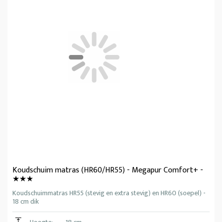
Koudschuim matras (HR60/HR55) - Megapur Comfort+ -
★★★
Koudschuimmatras HR55 (stevig en extra stevig) en HR60 (soepel) -
18 cm dik