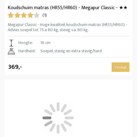
Koudschuim matras (HR55/HR60) - Megapur Classic - ★★
(1)
Megapur Classic - Hoge kwaliteit koudschuim matras (HR55/HR60) -
Advies soepel tot 75 a 80 kg, stevig v.a. 80 kg.
Hoogte:
16 cm
Hardheid:
Soepel, stevig en extra stevig/hard
369,-
Bekijk