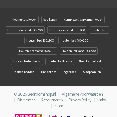
kledingkast kopen
bed kopen
complete slaapkamer kopen
tweepersoonsbed 160x200
tweepersoonsbed 180x200
Houten bed
Houten bed 160x200
Houten bed 180x200
Houten bedframe 160x200
Houten ledikant 160x200
Houten bedombouw
Houten bedframe
Slaapkamerkast
Stoffen bedden
Linnenkast
logeerbed
Slaapbanken
© 2026 Bedroomshop.nl
Algemene voorwaarden
Disclaimer
Retourneren
Privacy Policy
Links
Sitemap