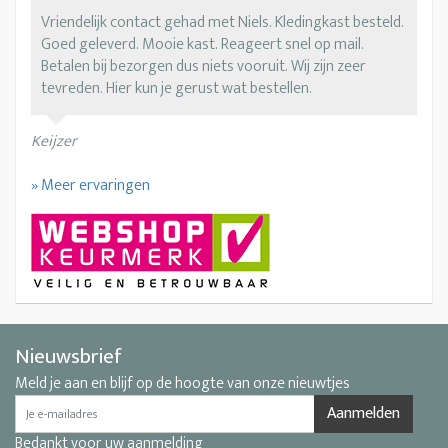
Vriendelijk contact gehad met Niels. Kledingkast besteld.
Goed geleverd. Mooie kast. Reageert snel op mail.
Betalen bij bezorgen dus niets vooruit. Wij zijn zeer
tevreden. Hier kun je gerust wat bestellen.
Keijzer
» Meer ervaringen
Nieuwsbrief
Meld je aan en blijf op de hoogte van onze nieuwtjes
Aanmelden
Bedankt voor uw aanmelding