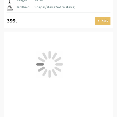
Hoogte:
18 cm
Hardheid:
Soepel/stevig/extra stevig
399,-
Bekijk