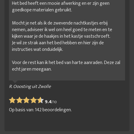
Het bed heeft een mooie afwerking en er zijn geen
goedkope materialen gebruikt.
Mocht je net als ik de zwevende nachtkastjes erbij
nemen, adviseer ik wel om heel goed te meten en te
kijken waar je de haakjes in het kastje vastschroeft.
Je wil ze strak aan het bed hebben en hier zijn de
instructies wat onduidelijk.
Voor de rest kan ik het bed van harte aanraden. Deze zal
echt jaren meegaan.
R. Ooosting uit Zwolle
9.4
/
10
Op basis van:
142
beoordelingen.