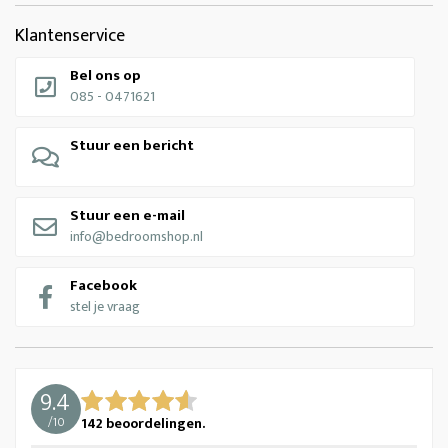
Klantenservice
Bel ons op
085 - 0471621
Stuur een bericht
Stuur een e-mail
info@bedroomshop.nl
Facebook
stel je vraag
9.4
/
10
142
beoordelingen.