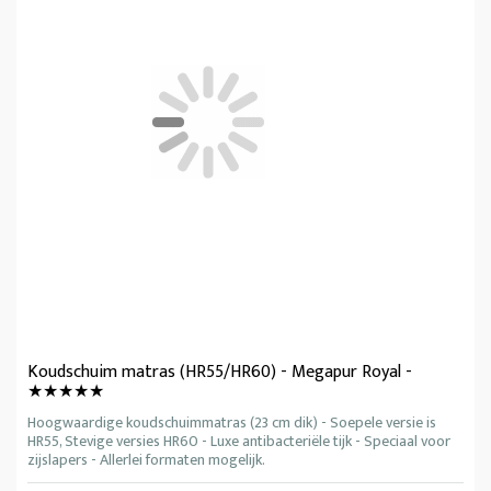
Koudschuim matras (HR55/HR60) - Megapur Royal -
★★★★★
Hoogwaardige koudschuimmatras (23 cm dik) - Soepele versie is
HR55, Stevige versies HR60 - Luxe antibacteriële tijk - Speciaal voor
zijslapers - Allerlei formaten mogelijk.