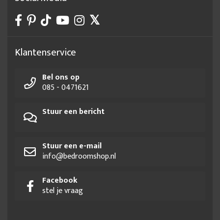
Klantenservice
Bel ons op
085 - 0471621
Stuur een bericht
Stuur een e-mail
info@bedroomshop.nl
Facebook
stel je vraag