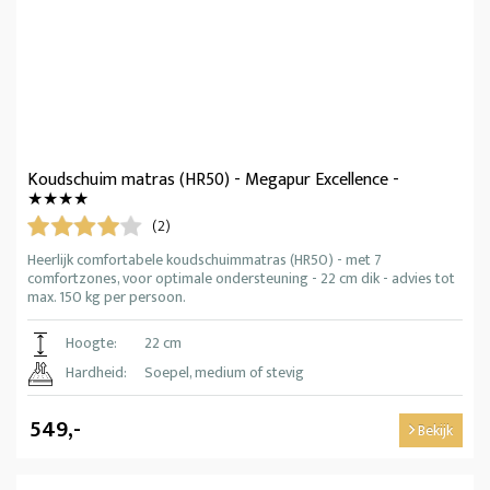
Koudschuim matras (HR50) - Megapur Excellence -
★★★★
(2)
Heerlijk comfortabele koudschuimmatras (HR50) - met 7
comfortzones, voor optimale ondersteuning - 22 cm dik - advies tot
max. 150 kg per persoon.
Hoogte:
22 cm
Hardheid:
Soepel, medium of stevig
549,-
Bekijk