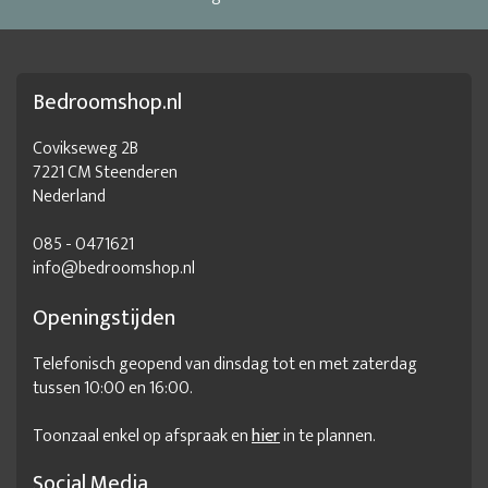
Bedroomshop.nl
Covikseweg 2B
7221 CM Steenderen
Nederland
085 - 0471621
info@bedroomshop.nl
Openingstijden
Telefonisch geopend van dinsdag tot en met zaterdag
tussen 10:00 en 16:00.
Toonzaal enkel op afspraak en
hier
in te plannen.
Social Media