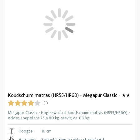
Koudschuim matras (HR55/HR60) - Megapur Classic - ★★
(1)
Megapur Classic - Hoge kwaliteit koudschuim matras (HR55/HR60) -
Advies soepel tot 75 a 80 kg, stevig v.a. 80 kg.
Hoogte:
16 cm
Hardheid:
Soepel, stevig en extra stevig/hard