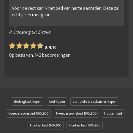
Voor de rest kan ik het bed van harte aanraden. Deze zal
echt jaren meegaan.
R. Ooosting uit Zwolle
9.4
/
10
Op basis van:
142
beoordelingen.
kledingkast kopen
bed kopen
complete slaapkamer kopen
tweepersoonsbed 160x200
tweepersoonsbed 180x200
Houten bed
Houten bed 160x200
Houten bed 180x200