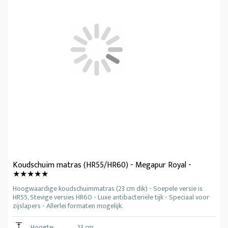
Koudschuim matras (HR55/HR60) - Megapur Royal -
★★★★★
Hoogwaardige koudschuimmatras (23 cm dik) - Soepele versie is
HR55, Stevige versies HR60 - Luxe antibacteriële tijk - Speciaal voor
zijslapers - Allerlei formaten mogelijk.
Hoogte:
23 cm