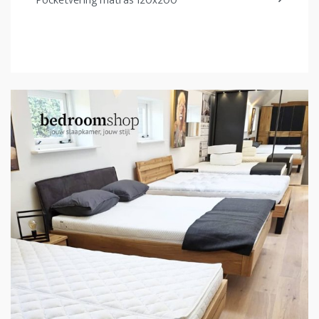
Pocketvering matras 120x200