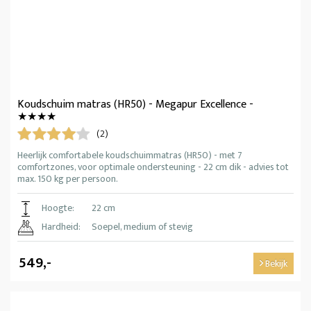
Koudschuim matras (HR50) - Megapur Excellence -
★★★★
(2)
Heerlijk comfortabele koudschuimmatras (HR50) - met 7
comfortzones, voor optimale ondersteuning - 22 cm dik - advies tot
max. 150 kg per persoon.
Hoogte:
22 cm
Hardheid:
Soepel, medium of stevig
549,-
Bekijk