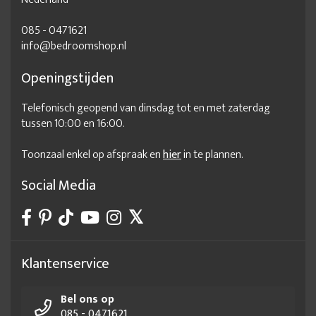
085 - 0471621
info@bedroomshop.nl
Openingstijden
Telefonisch geopend van dinsdag tot en met zaterdag
tussen 10:00 en 16:00.
Toonzaal enkel op afspraak en
hier
in te plannen.
Social Media
Klantenservice
Bel ons op
085 - 0471621