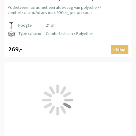
Pocketveermatras met een afdeklaag van polyether-/
comfortschuim. Advies max. 100 kg per persoon.
Hoogte:
21 cm
Type schuim:
Comfortschuim / Polyether
269,-
Bekijk