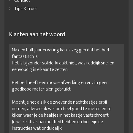
Contact
Tips & trucs
Klanten aan het woord
Na een half jaar ervaring kan ik zeggen dat het bed
fantastisch is.
Het is bijzonder solide, kraakt niet, was redelijk snel en
eenvoudig in elkaar te zetten.
Het bed heeft een mooie afwerking en er zijn geen
goedkope materialen gebruikt.
Mocht je net als ik de zwevende nachtkastjes erbij
nemen, adviseer ik wel om heel goed te meten en te
kijken waar je de haakjes in het kastje vastschroeft.
Je wil ze strak aan het bed hebben en hier zijn de
instructies wat onduidelijk.