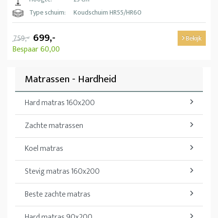
Type schuim:
Koudschuim HR55/HR60
699,-
759,-
Bekijk
Bespaar 60,00
Matrassen - Hardheid
Hard matras 160x200
Zachte matrassen
Koel matras
Stevig matras 160x200
Beste zachte matras
Hard matras 90x200