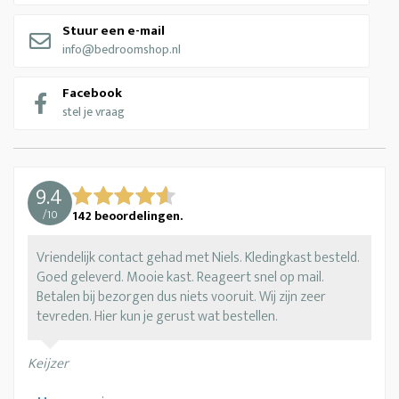
Stuur een e-mail
info@bedroomshop.nl
Facebook
stel je vraag
9.4
/
10
142
beoordelingen.
Vriendelijk contact gehad met Niels. Kledingkast besteld.
Goed geleverd. Mooie kast. Reageert snel op mail.
Betalen bij bezorgen dus niets vooruit. Wij zijn zeer
tevreden. Hier kun je gerust wat bestellen.
Keijzer