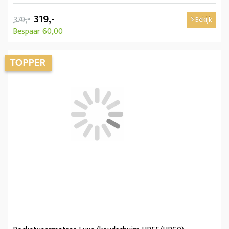
319,-
379,-
Bekijk
Bespaar 60,00