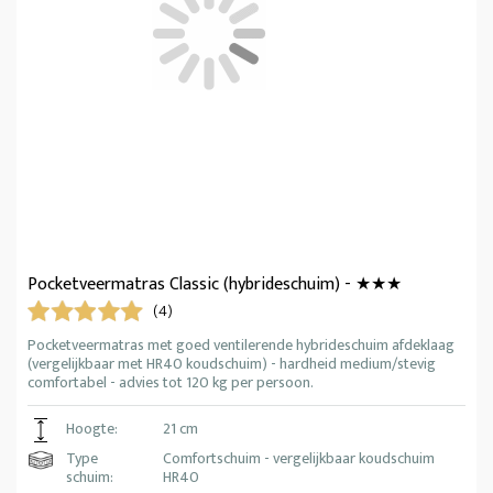
Pocketveermatras Classic (hybrideschuim) - ★★★
(4)
Pocketveermatras met goed ventilerende hybrideschuim afdeklaag
(vergelijkbaar met HR40 koudschuim) - hardheid medium/stevig
comfortabel - advies tot 120 kg per persoon.
Hoogte:
21 cm
Type
Comfortschuim - vergelijkbaar koudschuim
schuim:
HR40