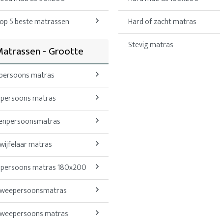
op 5 beste matrassen
Hard of zacht matras
Stevig matras
atrassen - Grootte
 persoons matras
 persoons matras
enpersoonsmatras
wijfelaar matras
 persoons matras 180x200
weepersoonsmatras
weepersoons matras