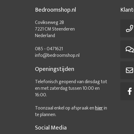
Bedroomshop.nl
Klant
Covikseweg 2B
7221 CM Steenderen
Nederland
085 - 0471621
info@bedroomshop.nl
Openingstijden
Telefonisch geopend van dinsdag tot
en met zaterdag tussen 10:00 en
16:00.
Toonzaal enkel op afspraak en
hier
in
te plannen.
Social Media