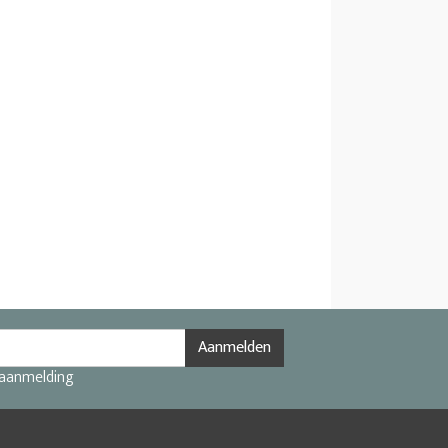
Aanmelden
 aanmelding