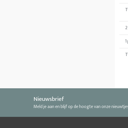
T
2
1
T
Nieuwsbrief
Meld je aan en blijf op de hoogte van onze nieuwtje