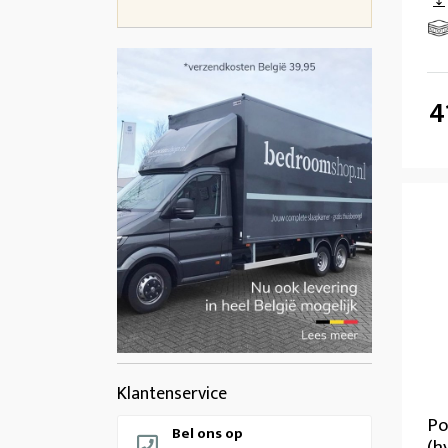
4
Klantenservice
Po
Bel ons op
(h