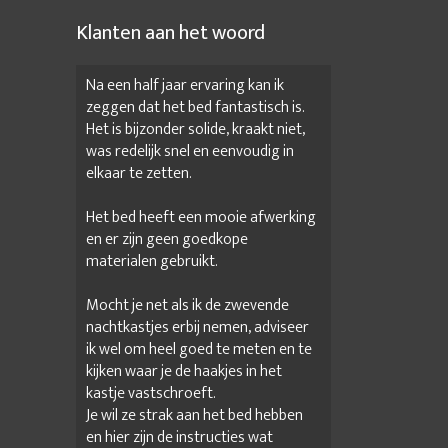
Klanten aan het woord
Na een half jaar ervaring kan ik
zeggen dat het bed fantastisch is.
Het is bijzonder solide, kraakt niet,
was redelijk snel en eenvoudig in
elkaar te zetten.
Het bed heeft een mooie afwerking
en er zijn geen goedkope
materialen gebruikt.
Mocht je net als ik de zwevende
nachtkastjes erbij nemen, adviseer
ik wel om heel goed te meten en te
kijken waar je de haakjes in het
kastje vastschroeft.
Je wil ze strak aan het bed hebben
en hier zijn de instructies wat