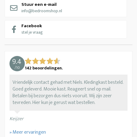
Stuur een e-mail
info@bedroomshop.nl
Facebook
stel je vraag
9.4
/
10
142
beoordelingen.
Vriendelijk contact gehad met Niels. Kledingkast besteld.
Goed geleverd. Mooie kast. Reageert snel op mail.
Betalen bij bezorgen dus niets vooruit. Wij zijn zeer
tevreden. Hier kun je gerust wat bestellen.
Keijzer
» Meer ervaringen