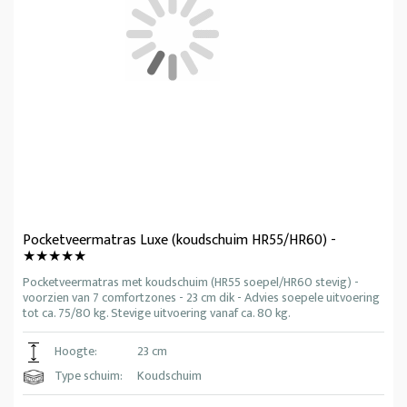
Pocketveermatras Luxe (koudschuim HR55/HR60) -
★★★★★
Pocketveermatras met koudschuim (HR55 soepel/HR60 stevig) -
voorzien van 7 comfortzones - 23 cm dik - Advies soepele uitvoering
tot ca. 75/80 kg. Stevige uitvoering vanaf ca. 80 kg.
Hoogte:
23 cm
Type schuim:
Koudschuim