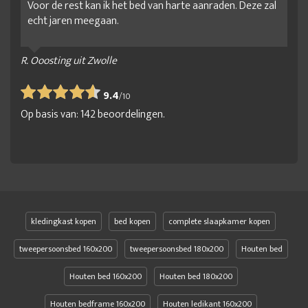
Voor de rest kan ik het bed van harte aanraden. Deze zal
echt jaren meegaan.
R. Ooosting uit Zwolle
9.4
/
10
Op basis van:
142
beoordelingen.
kledingkast kopen
bed kopen
complete slaapkamer kopen
tweepersoonsbed 160x200
tweepersoonsbed 180x200
Houten bed
Houten bed 160x200
Houten bed 180x200
Houten bedframe 160x200
Houten ledikant 160x200