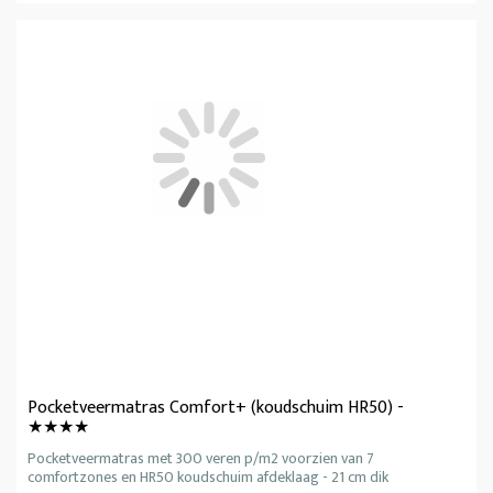
Pocketveermatras Comfort+ (koudschuim HR50) -
★★★★
Pocketveermatras met 300 veren p/m2 voorzien van 7
comfortzones en HR50 koudschuim afdeklaag - 21 cm dik