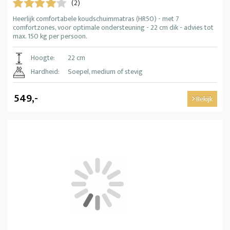
(2)
Heerlijk comfortabele koudschuimmatras (HR50) - met 7
comfortzones, voor optimale ondersteuning - 22 cm dik - advies tot
max. 150 kg per persoon.
Hoogte:
22 cm
Hardheid:
Soepel, medium of stevig
549,-
Bekijk