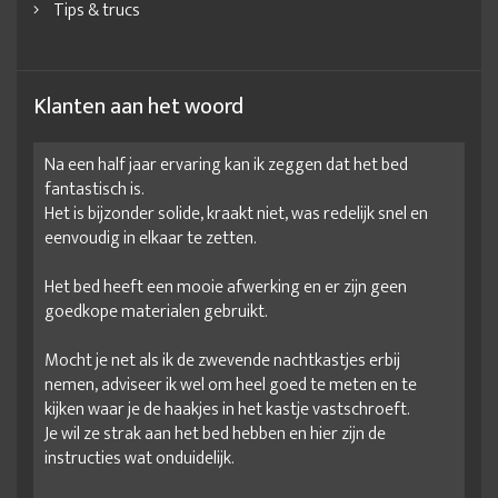
Tips & trucs
Klanten aan het woord
Na een half jaar ervaring kan ik zeggen dat het bed
fantastisch is.
Het is bijzonder solide, kraakt niet, was redelijk snel en
eenvoudig in elkaar te zetten.
Het bed heeft een mooie afwerking en er zijn geen
goedkope materialen gebruikt.
Mocht je net als ik de zwevende nachtkastjes erbij
nemen, adviseer ik wel om heel goed te meten en te
kijken waar je de haakjes in het kastje vastschroeft.
Je wil ze strak aan het bed hebben en hier zijn de
instructies wat onduidelijk.