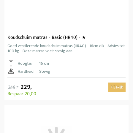
Koudschuim matras - Basic (HR40) - ★
Goed ventilerende koudschuimmatras (HR40) - 16cm dik - Advies tot
100 kg - Deze matras voelt stevig aan.
Hoogte:
16 cm
Hardheid:
Stevig
229,-
249,-
Bekijk
Bespaar 20,00