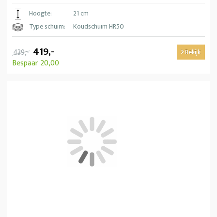
Hoogte:
21 cm
Type schuim:
Koudschuim HR50
419,-
439,-
Bekijk
Bespaar 20,00