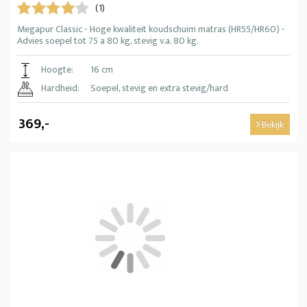
(1)
Megapur Classic - Hoge kwaliteit koudschuim matras (HR55/HR60) -
Advies soepel tot 75 a 80 kg, stevig v.a. 80 kg.
Hoogte:
16 cm
Hardheid:
Soepel, stevig en extra stevig/hard
369,-
Bekijk