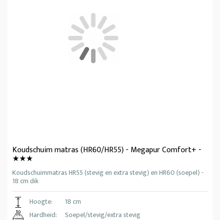
Koudschuim matras (HR60/HR55) - Megapur Comfort+ -
★★★
Koudschuimmatras HR55 (stevig en extra stevig) en HR60 (soepel) -
18 cm dik
Hoogte:
18 cm
Hardheid:
Soepel/stevig/extra stevig