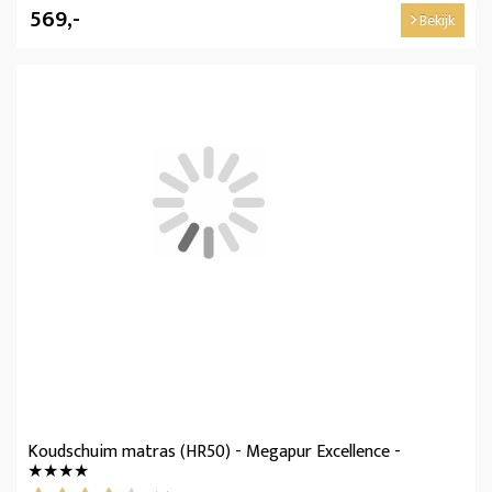
569,-
Bekijk
Koudschuim matras (HR50) - Megapur Excellence -
★★★★