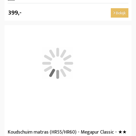
399,-
Bekijk
Koudschuim matras (HR55/HR60) - Megapur Classic - ★★