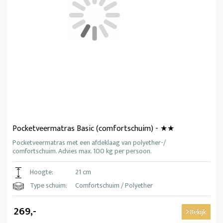
Pocketveermatras Basic (comfortschuim) - ★★
Pocketveermatras met een afdeklaag van polyether-/
comfortschuim. Advies max. 100 kg per persoon.
Hoogte:
21 cm
Type schuim:
Comfortschuim / Polyether
269,-
Bekijk