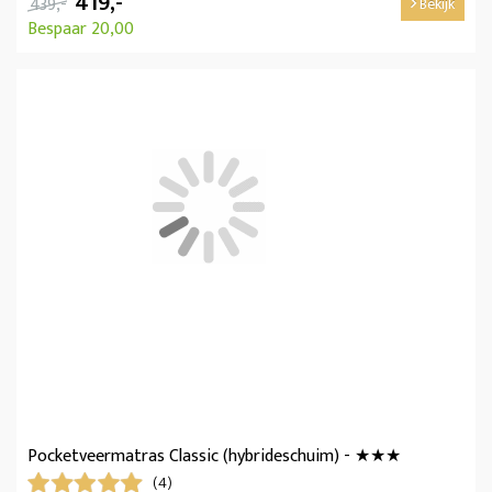
419,-
439,-
Bekijk
Bespaar 20,00
Pocketveermatras Classic (hybrideschuim) - ★★★
(4)