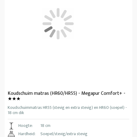
Koudschuim matras (HR60/HR55) - Megapur Comfort+ -
★★★
Koudschuimmatras HR55 (stevig en extra stevig) en HR60 (soepel) -
18 cm dik
Hoogte:
18 cm
Hardheid:
Soepel/stevig/extra stevig