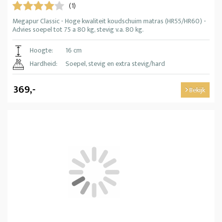
(1)
Megapur Classic - Hoge kwaliteit koudschuim matras (HR55/HR60) -
Advies soepel tot 75 a 80 kg, stevig v.a. 80 kg.
Hoogte:
16 cm
Hardheid:
Soepel, stevig en extra stevig/hard
369,-
Bekijk