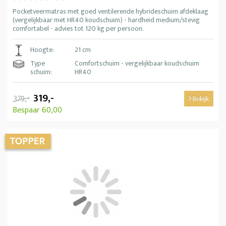
Pocketveermatras met goed ventilerende hybrideschuim afdeklaag
(vergelijkbaar met HR40 koudschuim) - hardheid medium/stevig
comfortabel - advies tot 120 kg per persoon.
Hoogte:
21 cm
Type
Comfortschuim - vergelijkbaar koudschuim
schuim:
HR40
319,-
379,-
Bekijk
Bespaar 60,00