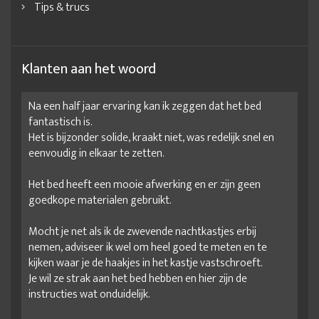
Tips & trucs
Klanten aan het woord
Na een half jaar ervaring kan ik zeggen dat het bed
fantastisch is.
Het is bijzonder solide, kraakt niet, was redelijk snel en
eenvoudig in elkaar te zetten.
Het bed heeft een mooie afwerking en er zijn geen
goedkope materialen gebruikt.
Mocht je net als ik de zwevende nachtkastjes erbij
nemen, adviseer ik wel om heel goed te meten en te
kijken waar je de haakjes in het kastje vastschroeft.
Je wil ze strak aan het bed hebben en hier zijn de
instructies wat onduidelijk.