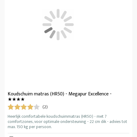
Koudschuim matras (HR50) - Megapur Excellence -
★★★★
(2)
Heerlijk comfortabele koudschuimmatras (HR50) - met 7
comfortzones, voor optimale ondersteuning - 22 cm dik - advies tot
max. 150 kg per persoon.