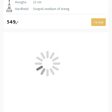
Hoogte:
22 cm
Hardheid:
Soepel, medium of stevig
549,-
Bekijk