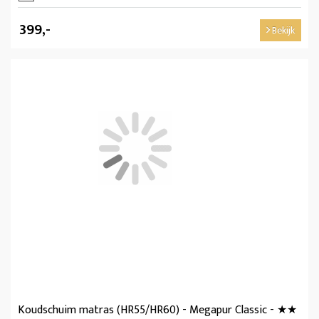
399,-
Bekijk
Koudschuim matras (HR55/HR60) - Megapur Classic - ★★