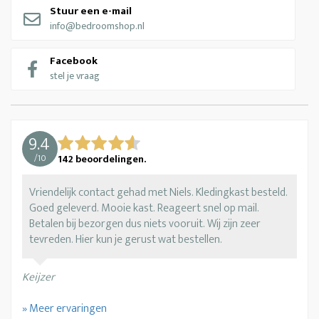
Stuur een e-mail
info@bedroomshop.nl
Facebook
stel je vraag
9.4
/
10
142
beoordelingen.
Vriendelijk contact gehad met Niels. Kledingkast besteld.
Goed geleverd. Mooie kast. Reageert snel op mail.
Betalen bij bezorgen dus niets vooruit. Wij zijn zeer
tevreden. Hier kun je gerust wat bestellen.
Keijzer
» Meer ervaringen