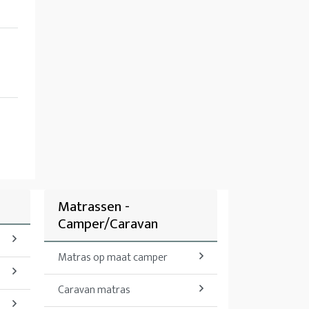
d
Matrassen -
Camper/Caravan
Matras op maat camper
Caravan matras