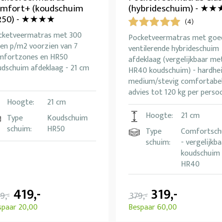
mfort+ (koudschuim
(hybrideschuim) - ★★
R50) - ★★★★
(4)
cketveermatras met 300
Pocketveermatras met goe
ren p/m2 voorzien van 7
ventilerende hybrideschuim
mfortzones en HR50
afdeklaag (vergelijkbaar me
udschuim afdeklaag - 21 cm
HR40 koudschuim) - hardhe
medium/stevig comfortabel
advies tot 120 kg per perso
Hoogte:
21 cm
Hoogte:
21 cm
Type
Koudschuim
schuim:
HR50
Type
Comfortsch
schuim:
- vergelijkb
koudschuim
HR40
419,-
319,-
9,-
379,-
spaar 20,00
Bespaar 60,00