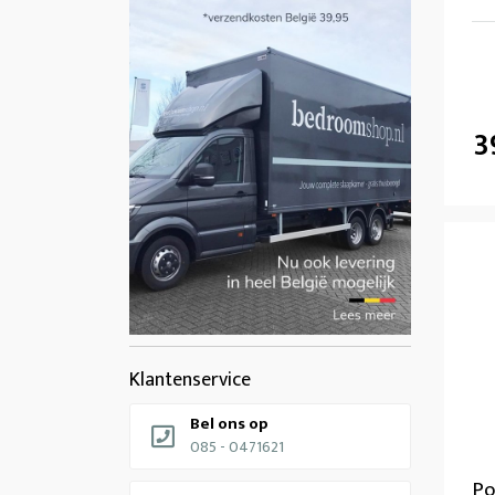
3
Klantenservice
Bel ons op
085 - 0471621
Po