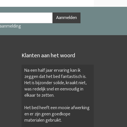
Aanmelden
 aanmelding
Klanten aan het woord
Na een half jaar ervaring kan ik
zeggen dat het bed fantastisch is.
Het is bijzonder solide, kraakt niet,
was redelijk snel en eenvoudig in
elkaar te zetten.
Het bed heeft een mooie afwerking
en er zijn geen goedkope
materialen gebruikt.