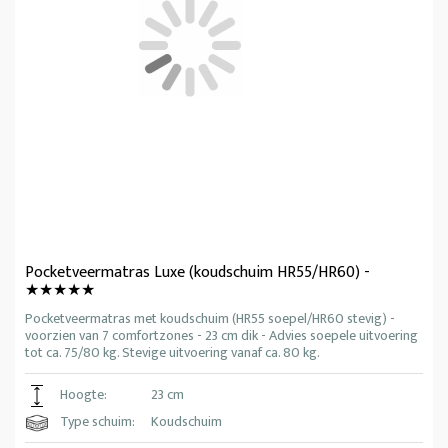
Pocketveermatras Luxe (koudschuim HR55/HR60) -
★★★★★
Pocketveermatras met koudschuim (HR55 soepel/HR60 stevig) -
voorzien van 7 comfortzones - 23 cm dik - Advies soepele uitvoering
tot ca. 75/80 kg. Stevige uitvoering vanaf ca. 80 kg.
Hoogte:
23 cm
Type schuim:
Koudschuim