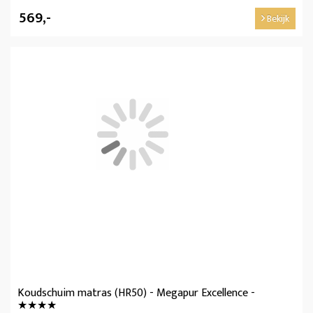
569,-
Bekijk
Koudschuim matras (HR50) - Megapur Excellence -
★★★★