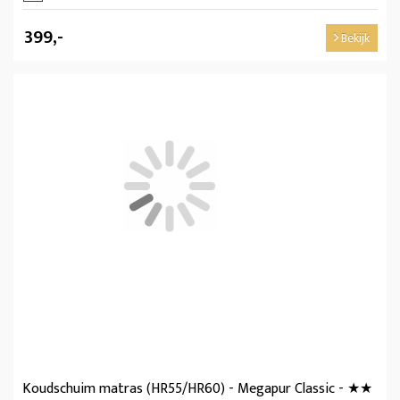
399,-
Bekijk
Koudschuim matras (HR55/HR60) - Megapur Classic - ★★