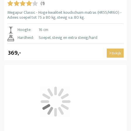
(1)
Megapur Classic - Hoge kwaliteit koudschuim matras (HR55/HR60) -
Advies soepel tot 75 a 80 kg, stevig v.a. 80 kg.
Hoogte:
16 cm
Hardheid:
Soepel, stevig en extra stevig/hard
369,-
Bekijk