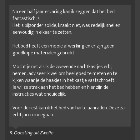
Na een half jaar ervaring kan ik zeggen dat het bed
fantastisch is.
Het is bijzonder solide, kraakt niet, was redelijk snel en
eenvoudig in elkaar te zetten.
Het bed heeft een mooie afwerking en er zijn geen
goedkope materialen gebruikt.
Mocht je net als ik de zwevende nachtkastjes erbij
nemen, adviseer ik wel om heel goed te meten en te
kijken waar je de haakjes in het kastje vastschroeft.
Je wil ze strak aan het bed hebben en hier zijn de
instructies wat onduidelijk.
Voor de rest kan ik het bed van harte aanraden. Deze zal
echt jaren meegaan.
R. Ooosting uit Zwolle