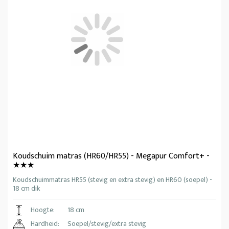
Koudschuim matras (HR60/HR55) - Megapur Comfort+ -
★★★
Koudschuimmatras HR55 (stevig en extra stevig) en HR60 (soepel) -
18 cm dik
Hoogte:
18 cm
Hardheid:
Soepel/stevig/extra stevig