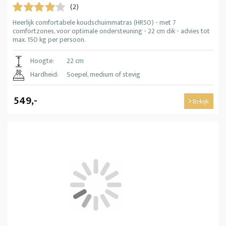
(2)
Heerlijk comfortabele koudschuimmatras (HR50) - met 7
comfortzones, voor optimale ondersteuning - 22 cm dik - advies tot
max. 150 kg per persoon.
Hoogte:
22 cm
Hardheid:
Soepel, medium of stevig
549,-
Bekijk