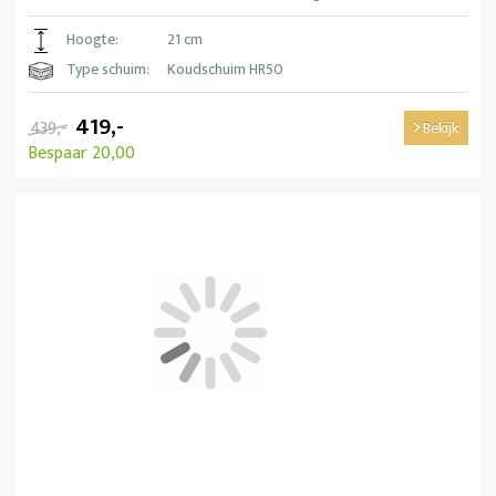
Hoogte:
21 cm
Type schuim:
Koudschuim HR50
419,-
439,-
Bekijk
Bespaar 20,00