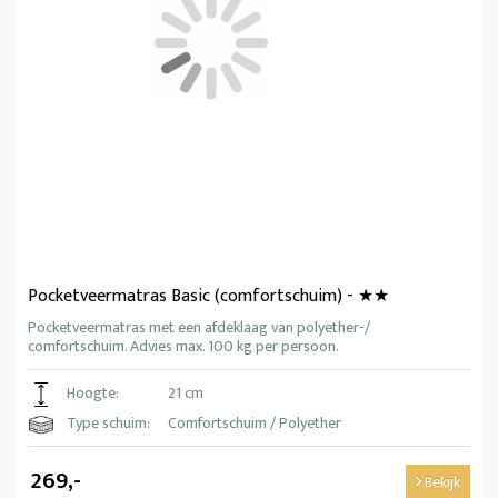
Pocketveermatras Basic (comfortschuim) - ★★
Pocketveermatras met een afdeklaag van polyether-/
comfortschuim. Advies max. 100 kg per persoon.
Hoogte:
21 cm
Type schuim:
Comfortschuim / Polyether
269,-
Bekijk