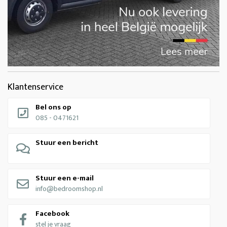
Klantenservice
Bel ons op
085 - 0471621
Stuur een bericht
Stuur een e-mail
info@bedroomshop.nl
Facebook
stel je vraag