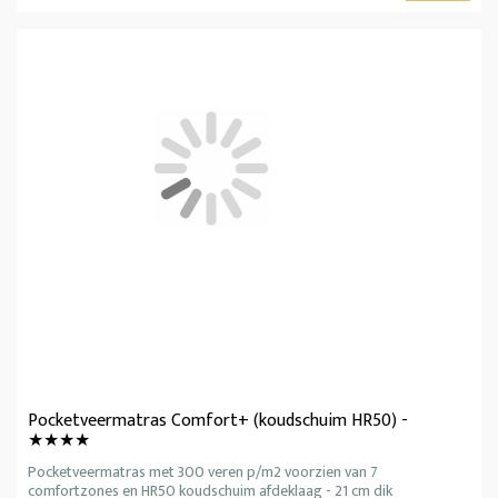
Pocketveermatras Comfort+ (koudschuim HR50) -
★★★★
Pocketveermatras met 300 veren p/m2 voorzien van 7
comfortzones en HR50 koudschuim afdeklaag - 21 cm dik