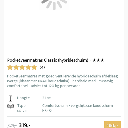
Pocketveermatras Classic (hybrideschuim) - ★★★
(4)
Pocketveermatras met goed ventilerende hybrideschuim afdeklaag
(vergelijkbaar met HR40 koudschuim) - hardheid medium/stevig
comfortabel - advies tot 120 kg per persoon.
Hoogte:
21 cm
Type
Comfortschuim - vergelijkbaar koudschuim
schuim:
HR40
319,-
379,-
Bekijk