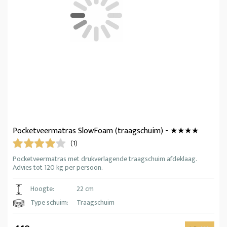
Pocketveermatras SlowFoam (traagschuim) - ★★★★
(1)
Pocketveermatras met drukverlagende traagschuim afdeklaag.
Advies tot 120 kg per persoon.
Hoogte:
22 cm
Type schuim:
Traagschuim