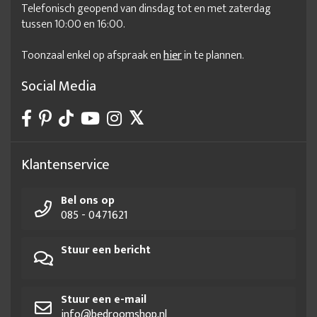
Telefonisch geopend van dinsdag tot en met zaterdag
tussen 10:00 en 16:00.
Toonzaal enkel op afspraak en
hier
in te plannen.
Social Media
Klantenservice
Bel ons op
085 - 0471621
Stuur een bericht
Stuur een e-mail
info@bedroomshop.nl