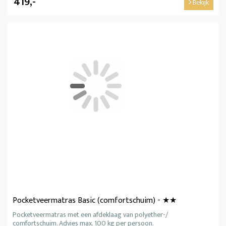
419,-
Bekijk
Pocketveermatras Basic (comfortschuim) - ★★
Pocketveermatras met een afdeklaag van polyether-/
comfortschuim. Advies max. 100 kg per persoon.