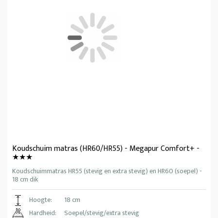
Koudschuim matras (HR60/HR55) - Megapur Comfort+ -
★★★
Koudschuimmatras HR55 (stevig en extra stevig) en HR60 (soepel) -
18 cm dik
Hoogte:
18 cm
Hardheid:
Soepel/stevig/extra stevig