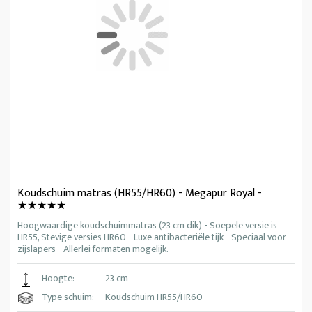
Koudschuim matras (HR55/HR60) - Megapur Royal -
★★★★★
Hoogwaardige koudschuimmatras (23 cm dik) - Soepele versie is
HR55, Stevige versies HR60 - Luxe antibacteriële tijk - Speciaal voor
zijslapers - Allerlei formaten mogelijk.
Hoogte:
23 cm
Type schuim:
Koudschuim HR55/HR60