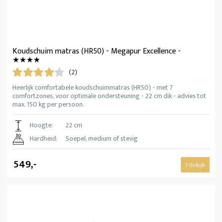
Koudschuim matras (HR50) - Megapur Excellence -
★★★★
(2)
Heerlijk comfortabele koudschuimmatras (HR50) - met 7
comfortzones, voor optimale ondersteuning - 22 cm dik - advies tot
max. 150 kg per persoon.
Hoogte:
22 cm
Hardheid:
Soepel, medium of stevig
549,-
Bekijk