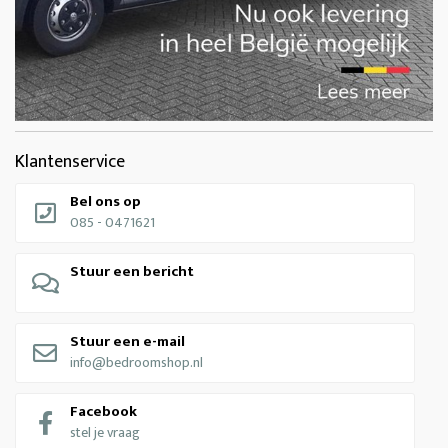
Klantenservice
Bel ons op
085 - 0471621
Stuur een bericht
Stuur een e-mail
info@bedroomshop.nl
Facebook
stel je vraag