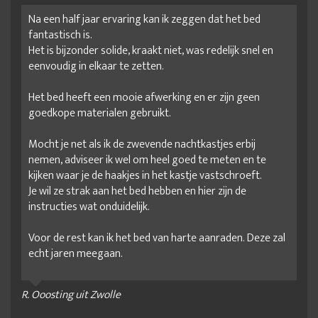
Na een half jaar ervaring kan ik zeggen dat het bed
fantastisch is.
Het is bijzonder solide, kraakt niet, was redelijk snel en
eenvoudig in elkaar te zetten.
Het bed heeft een mooie afwerking en er zijn geen
goedkope materialen gebruikt.
Mocht je net als ik de zwevende nachtkastjes erbij
nemen, adviseer ik wel om heel goed te meten en te
kijken waar je de haakjes in het kastje vastschroeft.
Je wil ze strak aan het bed hebben en hier zijn de
instructies wat onduidelijk.
Voor de rest kan ik het bed van harte aanraden. Deze zal
echt jaren meegaan.
R. Ooosting uit Zwolle