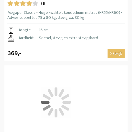
(1)
Megapur Classic - Hoge kwaliteit koudschuim matras (HR55/HR60) -
Advies soepel tot 75 a 80 kg, stevig v.a. 80 kg.
Hoogte:
16 cm
Hardheid:
Soepel, stevig en extra stevig/hard
369,-
Bekijk