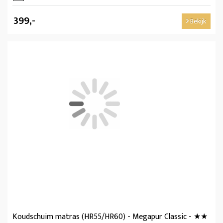
399,-
Bekijk
Koudschuim matras (HR55/HR60) - Megapur Classic - ★★