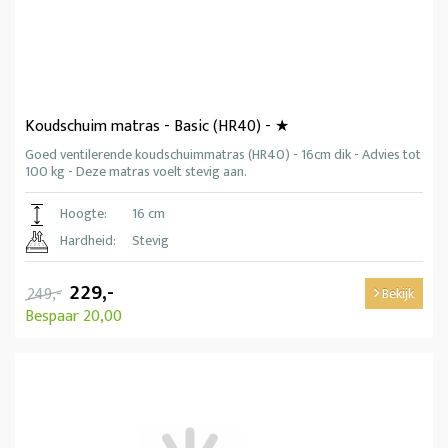
Koudschuim matras - Basic (HR40) - ★
Goed ventilerende koudschuimmatras (HR40) - 16cm dik - Advies tot
100 kg - Deze matras voelt stevig aan.
Hoogte:
16 cm
Hardheid:
Stevig
229,-
249,-
Bekijk
Bespaar 20,00