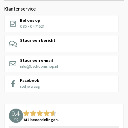
Klantenservice
Bel ons op
085 - 0471621
Stuur een bericht
Stuur een e-mail
info@bedroomshop.nl
Facebook
stel je vraag
9.4
/
10
142
beoordelingen.