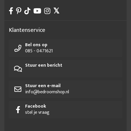
Klantenservice
Bel ons op
085 - 0471621
Stuur een bericht
Stuur een e-mail
info@bedroomshop.nl
Facebook
stel je vraag