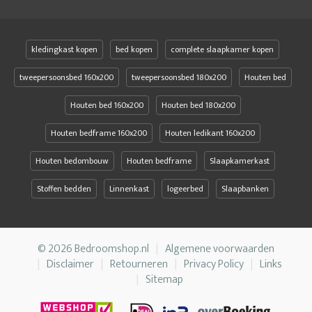
kledingkast kopen
bed kopen
complete slaapkamer kopen
tweepersoonsbed 160x200
tweepersoonsbed 180x200
Houten bed
Houten bed 160x200
Houten bed 180x200
Houten bedframe 160x200
Houten ledikant 160x200
Houten bedombouw
Houten bedframe
Slaapkamerkast
Stoffen bedden
Linnenkast
logeerbed
Slaapbanken
© 2026 Bedroomshop.nl
Algemene voorwaarden
Disclaimer
Retourneren
Privacy Policy
Links
Sitemap