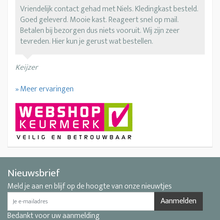
Vriendelijk contact gehad met Niels. Kledingkast besteld.
Goed geleverd. Mooie kast. Reageert snel op mail.
Betalen bij bezorgen dus niets vooruit. Wij zijn zeer
tevreden. Hier kun je gerust wat bestellen.
Keijzer
» Meer ervaringen
Nieuwsbrief
Meld je aan en blijf op de hoogte van onze nieuwtjes
Aanmelden
Bedankt voor uw aanmelding