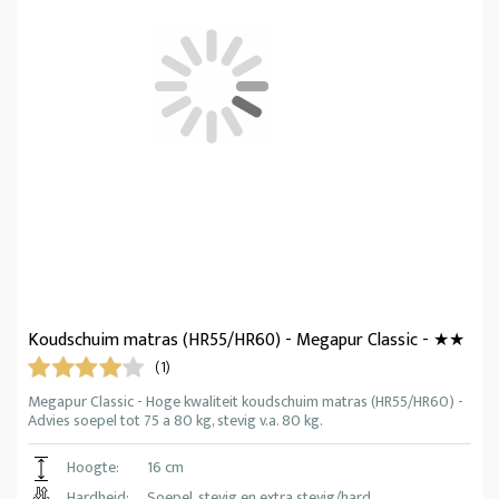
Koudschuim matras (HR55/HR60) - Megapur Classic - ★★
(1)
Megapur Classic - Hoge kwaliteit koudschuim matras (HR55/HR60) -
Advies soepel tot 75 a 80 kg, stevig v.a. 80 kg.
Hoogte:
16 cm
Hardheid:
Soepel, stevig en extra stevig/hard