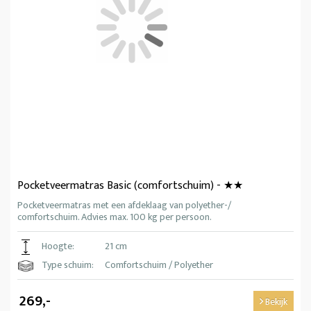
Pocketveermatras Basic (comfortschuim) - ★★
Pocketveermatras met een afdeklaag van polyether-/
comfortschuim. Advies max. 100 kg per persoon.
Hoogte:
21 cm
Type schuim:
Comfortschuim / Polyether
269,-
Bekijk