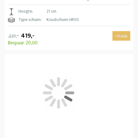
Hoogte:
21 cm
Type schuim:
Koudschuim HR50
419,-
439,-
Bekijk
Bespaar 20,00