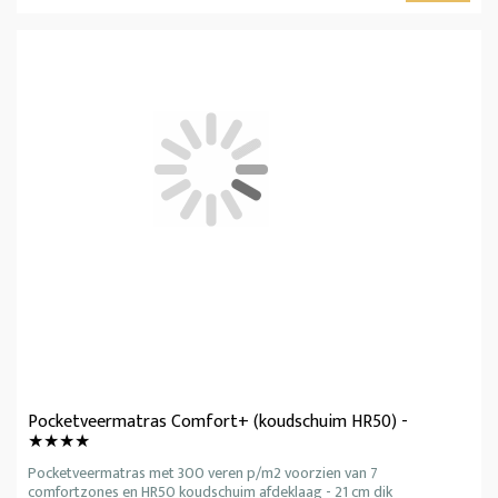
Pocketveermatras Comfort+ (koudschuim HR50) -
★★★★
Pocketveermatras met 300 veren p/m2 voorzien van 7
comfortzones en HR50 koudschuim afdeklaag - 21 cm dik