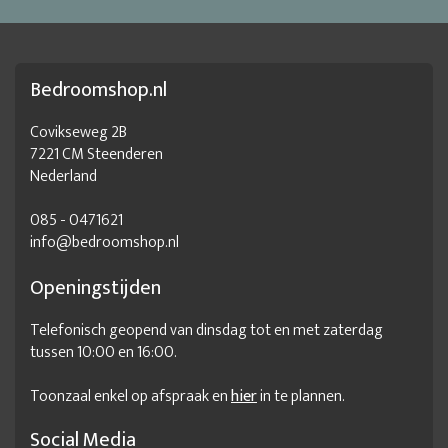
Bedroomshop.nl
Covikseweg 2B
7221 CM Steenderen
Nederland
085 - 0471621
info@bedroomshop.nl
Openingstijden
Telefonisch geopend van dinsdag tot en met zaterdag
tussen 10:00 en 16:00.
Toonzaal enkel op afspraak en
hier
in te plannen.
Social Media