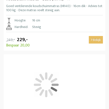
Goed ventilerende koudschuimmatras (HR40) - 16cm dik - Advies tot
100 kg - Deze matras voelt stevig aan.
Hoogte:
16 cm
Hardheid:
Stevig
229,-
249,-
Bekijk
Bespaar 20,00