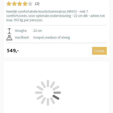
(2)
Heerlijk comfortabele koudschuimmatras (HR50) - met 7
comfortzones, voor optimale ondersteuning - 22 cm dik - advies tot
max. 150 kg per persoon.
Hoogte:
22 cm
Hardheid:
Soepel, medium of stevig
549,-
Bekijk