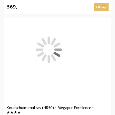
569,-
Bekijk
Koudschuim matras (HR50) - Megapur Excellence -
★★★★