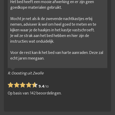
Het bed heeft een mooie afwerking en er zijn geen
goedkope materialen gebruikt.
Mocht je net als ik de zwevende nachtkastjes erbij
nemen, adviseer ik wel om heel goed te meten en te
kijken waar je de haakjes in het kastje vastschroeft.
Je wil ze strak aan het bed hebben en hier zijn de
instructies wat onduidelijk.
Voor de rest kan ik het bed van harte aanraden. Deze zal
echt jaren meegaan.
R. Ooosting uit Zwolle
9.4
/
10
Op basis van:
142
beoordelingen.