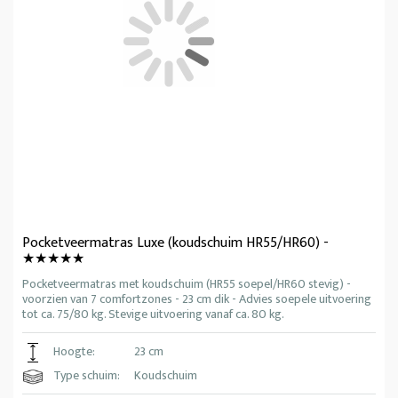
Pocketveermatras Luxe (koudschuim HR55/HR60) -
★★★★★
Pocketveermatras met koudschuim (HR55 soepel/HR60 stevig) -
voorzien van 7 comfortzones - 23 cm dik - Advies soepele uitvoering
tot ca. 75/80 kg. Stevige uitvoering vanaf ca. 80 kg.
Hoogte:
23 cm
Type schuim:
Koudschuim