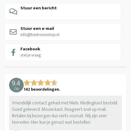
Stuur een bericht
Stuur een e-mail
info@bedroomshop.nl
Facebook
stel je vraag
9.4
/
10
142
beoordelingen.
Vriendelijk contact gehad met Niels. Kledingkast besteld.
Goed geleverd. Mooie kast. Reageert snel op mail.
Betalen bij bezorgen dus niets vooruit. Wij zijn zeer
tevreden. Hier kun je gerust wat bestellen.