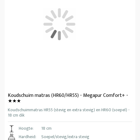
Koudschuim matras (HR60/HR55) - Megapur Comfort+ -
★★★
Koudschuimmatras HR55 (stevig en extra stevig) en HR60 (soepel) -
18 cm dik
Hoogte:
18 cm
Hardheid:
Soepel/stevig/extra stevig