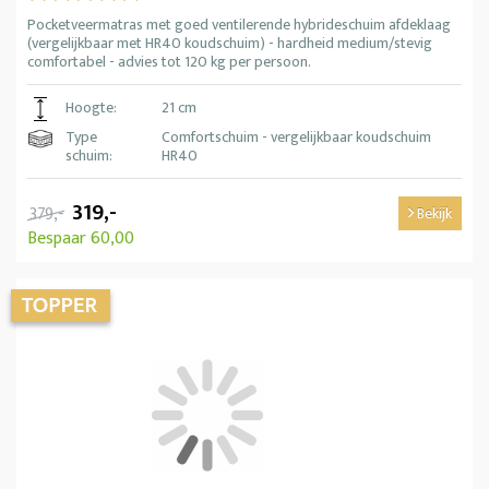
Pocketveermatras met goed ventilerende hybrideschuim afdeklaag
(vergelijkbaar met HR40 koudschuim) - hardheid medium/stevig
comfortabel - advies tot 120 kg per persoon.
Hoogte:
21 cm
Type
Comfortschuim - vergelijkbaar koudschuim
schuim:
HR40
319,-
379,-
Bekijk
Bespaar 60,00