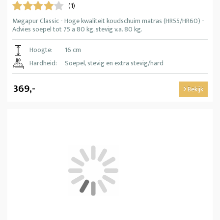
(1)
Megapur Classic - Hoge kwaliteit koudschuim matras (HR55/HR60) -
Advies soepel tot 75 a 80 kg, stevig v.a. 80 kg.
Hoogte:
16 cm
Hardheid:
Soepel, stevig en extra stevig/hard
369,-
Bekijk