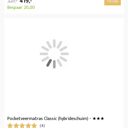
419,-
439,-
Bekijk
Bespaar 20,00
Pocketveermatras Classic (hybrideschuim) - ★★★
(4)