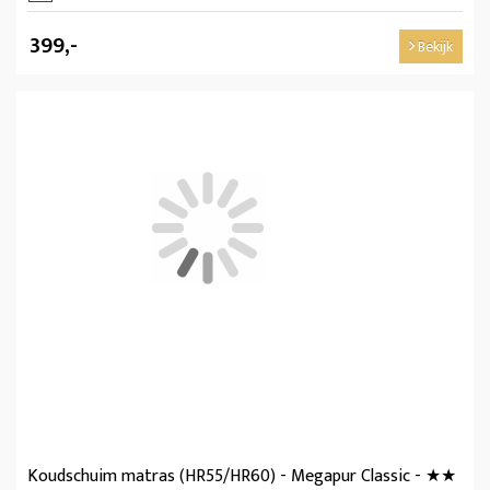
399,-
Bekijk
Koudschuim matras (HR55/HR60) - Megapur Classic - ★★