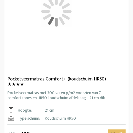
Pocketveermatras Comfort+ (koudschuim HR50) -
★★★★
Pocketveermatras met 300 veren p/m2 voorzien van 7
comfortzones en HR50 koudschuim afdeklaag - 21 cm dik
Hoogte:
21 cm
Type schuim:
Koudschuim HR50