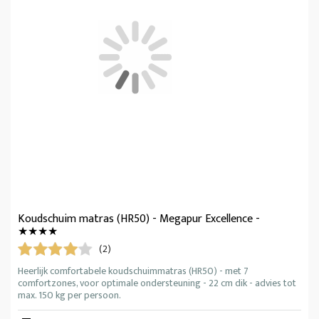
Koudschuim matras (HR50) - Megapur Excellence -
★★★★
(2)
Heerlijk comfortabele koudschuimmatras (HR50) - met 7
comfortzones, voor optimale ondersteuning - 22 cm dik - advies tot
max. 150 kg per persoon.