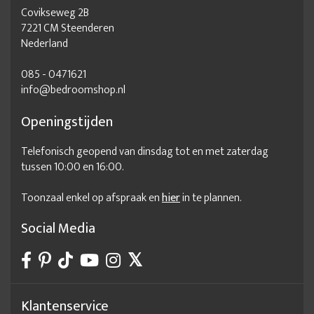
Covikseweg 2B
7221 CM Steenderen
Nederland
085 - 0471621
info@bedroomshop.nl
Openingstijden
Telefonisch geopend van dinsdag tot en met zaterdag
tussen 10:00 en 16:00.
Toonzaal enkel op afspraak en
hier
in te plannen.
Social Media
Klantenservice