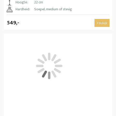
Hoogte:
22 cm
Hardheid:
Soepel, medium of stevig
549,-
Bekijk