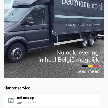
Klantenservice
Bel ons op
085 - 0471621