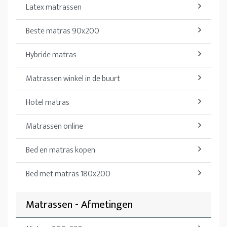
Latex matrassen
Beste matras 90x200
Hybride matras
Matrassen winkel in de buurt
Hotel matras
Matrassen online
Bed en matras kopen
Bed met matras 180x200
Matrassen - Afmetingen