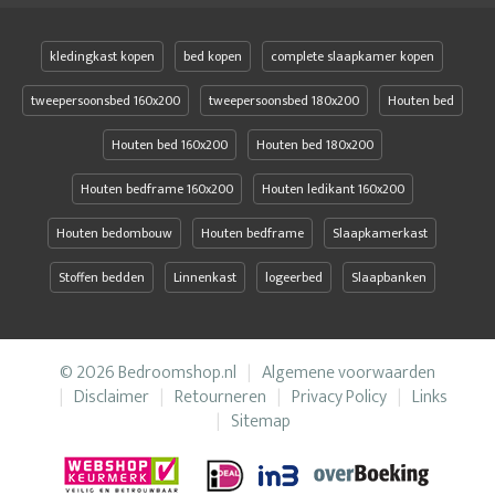
kledingkast kopen
bed kopen
complete slaapkamer kopen
tweepersoonsbed 160x200
tweepersoonsbed 180x200
Houten bed
Houten bed 160x200
Houten bed 180x200
Houten bedframe 160x200
Houten ledikant 160x200
Houten bedombouw
Houten bedframe
Slaapkamerkast
Stoffen bedden
Linnenkast
logeerbed
Slaapbanken
© 2026 Bedroomshop.nl
Algemene voorwaarden
Disclaimer
Retourneren
Privacy Policy
Links
Sitemap