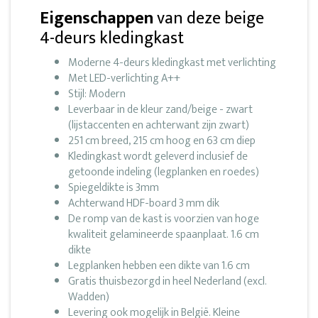
Eigenschappen
van deze beige
4-deurs kledingkast
Moderne 4-deurs kledingkast met verlichting
Met LED-verlichting A++
Stijl: Modern
Leverbaar in de kleur zand/beige - zwart
(lijstaccenten en achterwant zijn zwart)
251 cm breed, 215 cm hoog en 63 cm diep
Kledingkast wordt geleverd inclusief de
getoonde indeling (legplanken en roedes)
Spiegeldikte is 3mm
Achterwand HDF-board 3 mm dik
De romp van de kast is voorzien van hoge
kwaliteit gelamineerde spaanplaat. 1.6 cm
dikte
Legplanken hebben een dikte van 1.6 cm
Gratis thuisbezorgd in heel Nederland (excl.
Wadden)
Levering ook mogelijk in België. Kleine