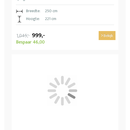
Breedte:
250 cm
Hoogte:
221 cm
999,-
1.045,-
Bekijk
Bespaar 46,00