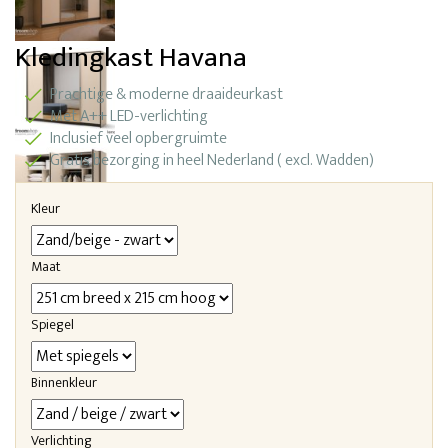
Kledingkast Havana
Prachtige & moderne draaideurkast
Met A++ LED-verlichting
Inclusief veel opbergruimte
Gratis bezorging in heel Nederland ( excl. Wadden)
Kleur
Maat
Spiegel
Binnenkleur
Verlichting