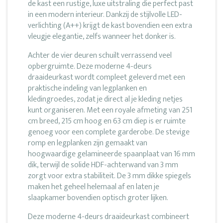
de kast een rustige, luxe uitstraling die perfect past
in een modern interieur. Dankzij de stijlvolle LED-
verlichting (A++) krijgt de kast bovendien een extra
vleugje elegantie, zelfs wanneer het donker is.
Achter de vier deuren schuilt verrassend veel
opbergruimte. Deze moderne 4-deurs
draaideurkast wordt compleet geleverd met een
praktische indeling van legplanken en
kledingroedes, zodat je direct al je kleding netjes
kunt organiseren. Met een royale afmeting van 251
cm breed, 215 cm hoog en 63 cm diep is er ruimte
genoeg voor een complete garderobe. De stevige
romp en legplanken zijn gemaakt van
hoogwaardige gelamineerde spaanplaat van 16 mm
dik, terwijl de solide HDF-achterwand van 3 mm
zorgt voor extra stabiliteit. De 3 mm dikke spiegels
maken het geheel helemaal af en laten je
slaapkamer bovendien optisch groter lijken.
Deze moderne 4-deurs draaideurkast combineert