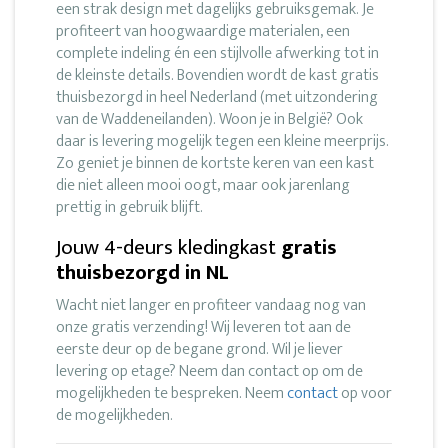
een strak design met dagelijks gebruiksgemak. Je
profiteert van hoogwaardige materialen, een
complete indeling én een stijlvolle afwerking tot in
de kleinste details. Bovendien wordt de kast gratis
thuisbezorgd in heel Nederland (met uitzondering
van de Waddeneilanden). Woon je in België? Ook
daar is levering mogelijk tegen een kleine meerprijs.
Zo geniet je binnen de kortste keren van een kast
die niet alleen mooi oogt, maar ook jarenlang
prettig in gebruik blijft.
Jouw 4-deurs kledingkast
gratis
thuisbezorgd in NL
Wacht niet langer en profiteer vandaag nog van
onze gratis verzending! Wij leveren tot aan de
eerste deur op de begane grond. Wil je liever
levering op etage? Neem dan contact op om de
mogelijkheden te bespreken. Neem
contact
op voor
de mogelijkheden.