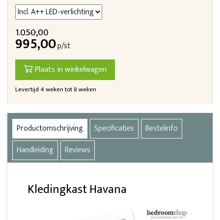
1.050,00
995,00
p/st
Plaats in winkelwagen
Levertijd 4 weken tot 8 weken
Productomschrijving
Specificaties
Bestelinfo
Handleiding
Reviews
Kledingkast Havana