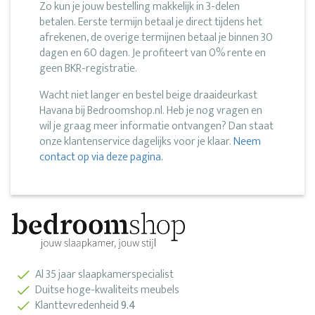
Zo kun je jouw bestelling makkelijk in 3-delen
betalen. Eerste termijn betaal je direct tijdens het
afrekenen, de overige termijnen betaal je binnen 30
dagen en 60 dagen. Je profiteert van 0% rente en
geen BKR-registratie.
Wacht niet langer en bestel beige draaideurkast
Havana bij Bedroomshop.nl. Heb je nog vragen en
wil je graag meer informatie ontvangen? Dan staat
onze klantenservice dagelijks voor je klaar.
Neem
contact op via deze pagina.
Al 35 jaar slaapkamerspecialist
Duitse hoge-kwaliteits meubels
Klanttevredenheid
9.4