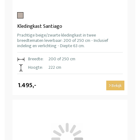
Kledingkast Santiago
Prachtige beige/zwarte kledingkast in twee
breedtematen leverbaar: 200 of 250 cm - Inclusief
indeling en verlichting - Diepte 63 cm.
Breedte:
200 of 250 cm
Hoogte:
222 cm
1.495,-
Bekijk