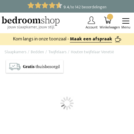
9.4
/
142 beoordelingen
10
Account
Winkelwagen
Menu
Kom langs in onze toonzaal -
Maak een afspraak
Slaapkamers
Bedden
Twijfelaars
Houten twijfelaar Venetië