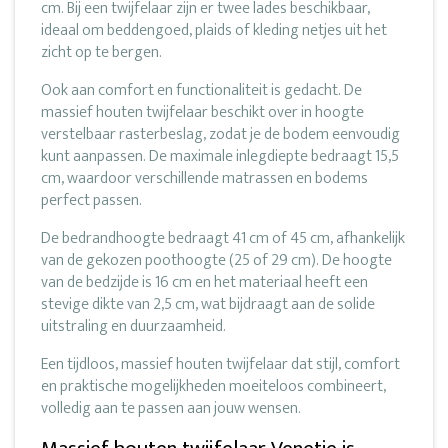
cm. Bij een twijfelaar zijn er twee lades beschikbaar,
ideaal om beddengoed, plaids of kleding netjes uit het
zicht op te bergen.
Ook aan comfort en functionaliteit is gedacht. De
massief houten twijfelaar beschikt over in hoogte
verstelbaar rasterbeslag, zodat je de bodem eenvoudig
kunt aanpassen. De maximale inlegdiepte bedraagt 15,5
cm, waardoor verschillende matrassen en bodems
perfect passen.
De bedrandhoogte bedraagt 41 cm of 45 cm, afhankelijk
van de gekozen poothoogte (25 of 29 cm). De hoogte
van de bedzijde is 16 cm en het materiaal heeft een
stevige dikte van 2,5 cm, wat bijdraagt aan de solide
uitstraling en duurzaamheid.
Een tijdloos, massief houten twijfelaar dat stijl, comfort
en praktische mogelijkheden moeiteloos combineert,
volledig aan te passen aan jouw wensen.