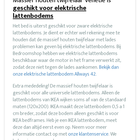
Massief houten twijfelaar Venetie is
geschikt voor elektrische
lattenbodems
Het bed is uiterst geschikt voor zware elektrische
lattenbodems. Je dient er echter wel rekening mee te
houden dat de massief houten twijfelaar met lades
problemen kan geven bij elektrische lattenbodems. Bij
Bedroomshop hebben we elektrische lattenbodems
beschikbaar waar de motor in het frame verwerkt zit,
zodat deze niet tegen de lades aankomen.
Bekijk dan
onze elektrische lattenbodem Allways 42.
Extra mededeling! De massief houten twijfelaar is
geschikt voor alle universele lattenbodems. Alleen de
lattenbodems van IKEA wijken soms af van de standaard
maten (120x200). IKEA maakt deze lattenbodem 0,5 a 1
cm breder, zodat deze bodem alleen geschikt is voor
IKEA bedframes. Heb je een IKEA lattenbodem, meet
deze dan altijd eerst even op. Neem voor meer
informatie contact op met
onze klantenservice
. We