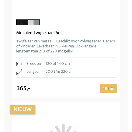
Metalen twijfelaar Rio
Twijfelaar van metaal - Geschikt voor volwassenen, tieners
of kinderen. Leverbaar in 5 kleuren. Ook langere
lengtematen 210 of 220 mogelijk.
Breedte:
120 of 140 cm
Lengte:
200 t/m 220 cm
365,-
Bekijk