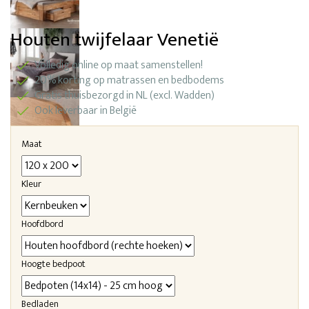
Houten twijfelaar Venetië
Volledig online op maat samenstellen!
20% korting op matrassen en bedbodems
Gratis thuisbezorgd in NL (excl. Wadden)
Ook leverbaar in België
Maat
Kleur
Hoofdbord
Hoogte bedpoot
Bedladen