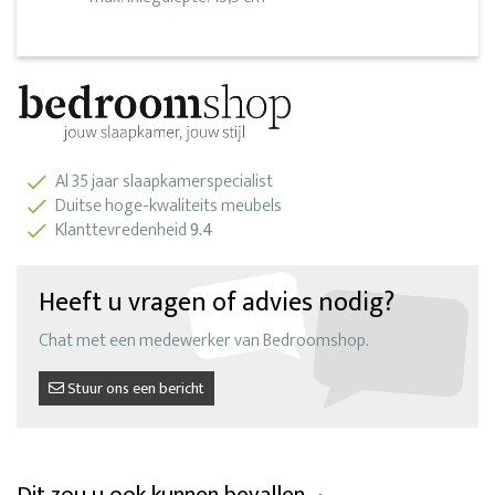
Al 35 jaar slaapkamerspecialist
Duitse hoge-kwaliteits meubels
Klanttevredenheid
9.4
Heeft u vragen of advies nodig?
Chat met een medewerker van Bedroomshop.
Stuur ons een bericht
Dit zou u ook kunnen bevallen