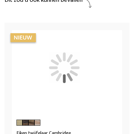
Eiken twijfelaar Cambridge