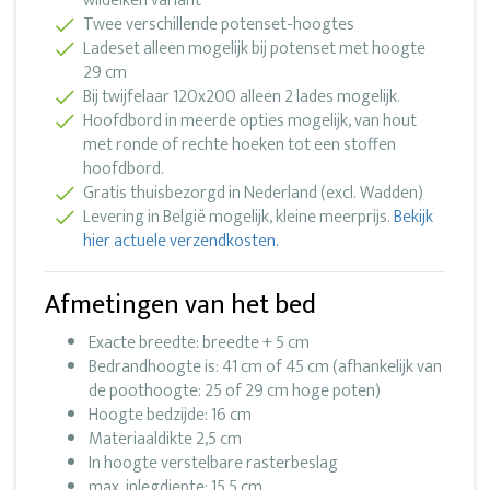
wildeiken variant
Twee verschillende potenset-hoogtes
Ladeset alleen mogelijk bij potenset met hoogte
29 cm
Bij twijfelaar 120x200 alleen 2 lades mogelijk.
Hoofdbord in meerde opties mogelijk, van hout
met ronde of rechte hoeken tot een stoffen
hoofdbord.
Gratis thuisbezorgd in Nederland (excl. Wadden)
Levering in België mogelijk, kleine meerprijs.
Bekijk
hier actuele verzendkosten.
Afmetingen van het bed
Exacte breedte: breedte + 5 cm
Bedrandhoogte is: 41 cm of 45 cm (afhankelijk van
de poothoogte: 25 of 29 cm hoge poten)
Hoogte bedzijde: 16 cm
Materiaaldikte 2,5 cm
In hoogte verstelbare rasterbeslag
max. inlegdiepte: 15,5 cm