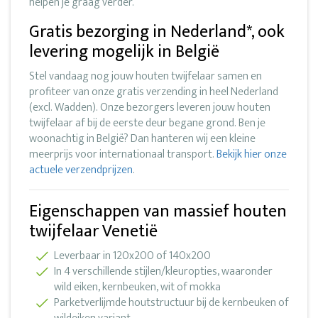
helpen je graag verder.
Gratis bezorging in Nederland*, ook
levering mogelijk in België
Stel vandaag nog jouw houten twijfelaar samen en
profiteer van onze gratis verzending in heel Nederland
(excl. Wadden). Onze bezorgers leveren jouw houten
twijfelaar af bij de eerste deur begane grond. Ben je
woonachtig in België? Dan hanteren wij een kleine
meerprijs voor internationaal transport.
Bekijk hier onze
actuele verzendprijzen
.
Eigenschappen van massief houten
twijfelaar Venetië
Leverbaar in 120x200 of 140x200
In 4 verschillende stijlen/kleuropties, waaronder
wild eiken, kernbeuken, wit of mokka
Parketverlijmde houtstructuur bij de kernbeuken of