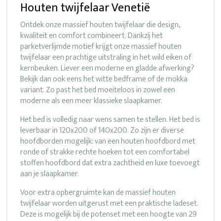
Houten twijfelaar Venetië
Ontdek onze massief houten twijfelaar die design,
kwaliteit en comfort combineert. Dankzij het
parketverlijmde motief krijgt onze massief houten
twijfelaar een prachtige uitstraling in het wild eiken of
kernbeuken. Liever een moderne en gladde afwerking?
Bekijk dan ook eens het witte bedframe of de mokka
variant. Zo past het bed moeiteloos in zowel een
moderne als een meer klassieke slaapkamer.
Het bed is volledig naar wens samen te stellen. Het bed is
leverbaar in 120x200 of 140x200. Zo zijn er diverse
hoofdborden mogelijk: van een houten hoofdbord met
ronde of strakke rechte hoeken tot een comfortabel
stoffen hoofdbord dat extra zachtheid en luxe toevoegt
aan je slaapkamer.
Voor extra opbergruimte kan de massief houten
twijfelaar worden uitgerust met een praktische ladeset.
Deze is mogelijk bij de potenset met een hoogte van 29