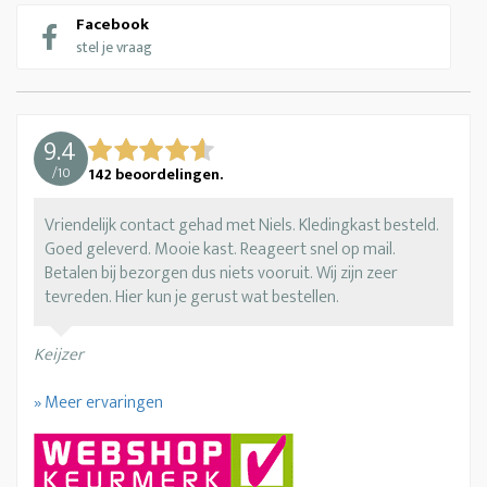
Facebook
stel je vraag
9.4
/
10
142
beoordelingen.
Vriendelijk contact gehad met Niels. Kledingkast besteld.
Goed geleverd. Mooie kast. Reageert snel op mail.
Betalen bij bezorgen dus niets vooruit. Wij zijn zeer
tevreden. Hier kun je gerust wat bestellen.
Keijzer
» Meer ervaringen