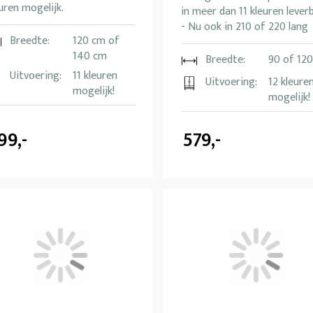
uren mogelijk.
in meer dan 11 kleuren lever
- Nu ook in 210 of 220 lang
Breedte:
120 cm of
140 cm
Breedte:
90 of 12
Uitvoering:
11 kleuren
Uitvoering:
12 kleure
mogelijk!
mogelijk!
99,-
579,-