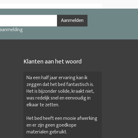
Aanmelden
 aanmelding
Klanten aan het woord
Na een half jaar ervaring kan ik
zeggen dat het bed fantastisch is.
Het is bijzonder solide, kraakt niet,
was redelijk snel en eenvoudig in
elkaar te zetten.
Het bed heeft een mooie afwerking
en er zijn geen goedkope
materialen gebruikt.