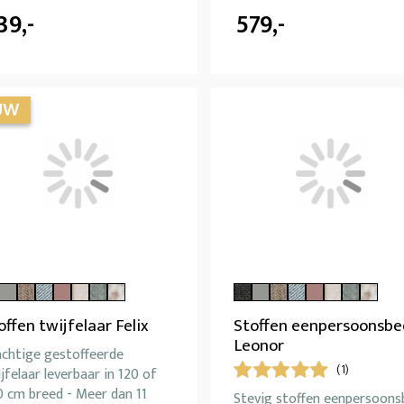
39,-
579,-
offen twijfelaar Felix
Stoffen eenpersoonsbe
Leonor
achtige gestoffeerde
(1)
jfelaar leverbaar in 120 of
0 cm breed - Meer dan 11
Stevig stoffen eenpersoons