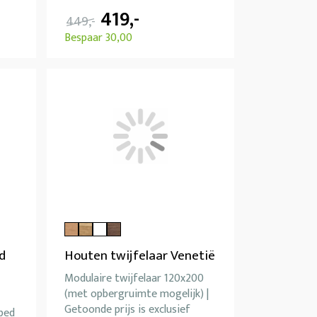
419,-
449,-
Bespaar 30,00
d
Houten twijfelaar Venetië
Modulaire twijfelaar 120x200
(met opbergruimte mogelijk) |
Getoonde prijs is exclusief
bed