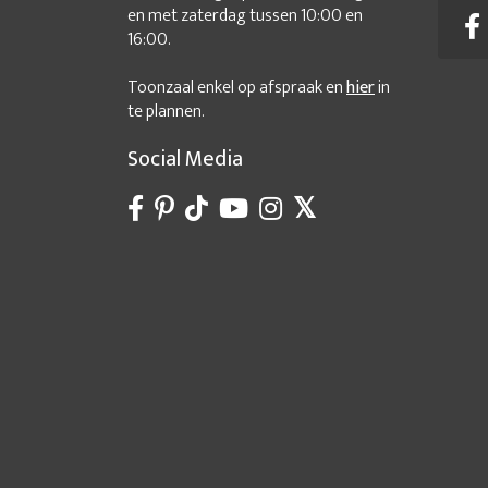
en met zaterdag tussen 10:00 en
16:00.
Toonzaal enkel op afspraak en
hier
in
te plannen.
Social Media