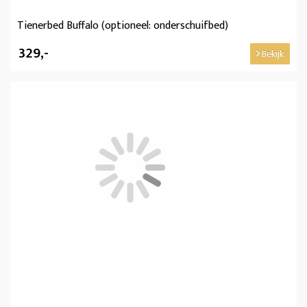
Tienerbed Buffalo (optioneel: onderschuifbed)
329,-
Bekijk