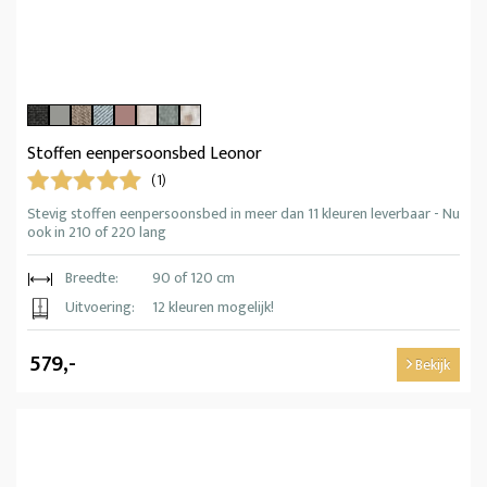
Stoffen eenpersoonsbed Leonor
(1)
Stevig stoffen eenpersoonsbed in meer dan 11 kleuren leverbaar - Nu
ook in 210 of 220 lang
Breedte:
90 of 120 cm
Uitvoering:
12 kleuren mogelijk!
579,-
Bekijk