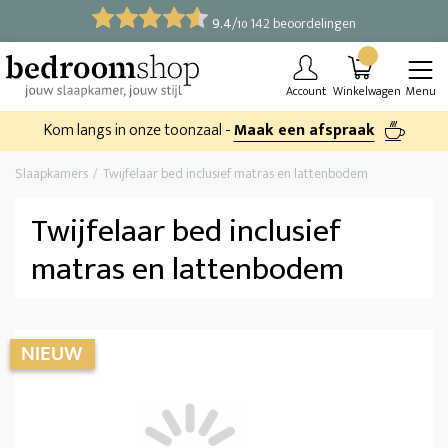
9.4
/
142 beoordelingen
10
Account
Winkelwagen
Menu
Kom langs in onze toonzaal -
Maak een afspraak
Slaapkamers
Twijfelaar bed inclusief matras en lattenbodem
Twijfelaar bed inclusief
matras en lattenbodem