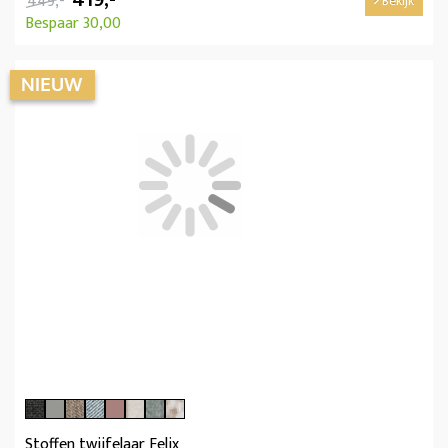
449,-
Bekijk
Bespaar 30,00
Stoffen twijfelaar Felix