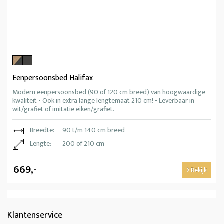
Eenpersoonsbed Halifax
Modern eenpersoonsbed (90 of 120 cm breed) van hoogwaardige
kwaliteit - Ook in extra lange lengtemaat 210 cm! - Leverbaar in
wit/grafiet of imitatie eiken/grafiet.
Breedte:
90 t/m 140 cm breed
Lengte:
200 of 210 cm
669,-
Bekijk
Klantenservice