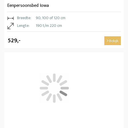
Eenpersoonsbed Iowa
Breedte:
90, 100 of 120 cm
Lengte:
190 t/m 220 cm
529,-
Bekijk