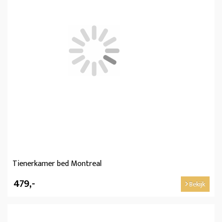
Tienerkamer bed Montreal
479,-
Bekijk