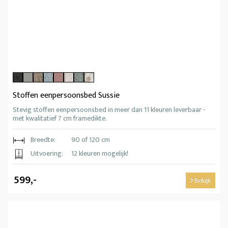
Stoffen eenpersoonsbed Sussie
Stevig stoffen eenpersoonsbed in meer dan 11 kleuren leverbaar -
met kwalitatief 7 cm framedikte.
Breedte:
90 of 120 cm
Uitvoering:
12 kleuren mogelijk!
599,-
Bekijk