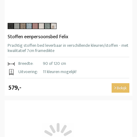
Stoffen eenpersoonsbed Felix
Prachtig stoffen bed leverbaar in verschillende kleuren/stoffen - met
kwalitatief 7cm framedikte
Breedte:
90 of 120 cm
Uitvoering:
11 kleuren mogelijk!
579,-
Bekijk