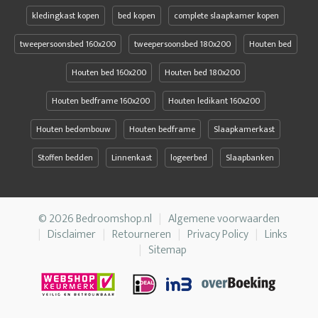
kledingkast kopen
bed kopen
complete slaapkamer kopen
tweepersoonsbed 160x200
tweepersoonsbed 180x200
Houten bed
Houten bed 160x200
Houten bed 180x200
Houten bedframe 160x200
Houten ledikant 160x200
Houten bedombouw
Houten bedframe
Slaapkamerkast
Stoffen bedden
Linnenkast
logeerbed
Slaapbanken
© 2026 Bedroomshop.nl
Algemene voorwaarden
Disclaimer
Retourneren
Privacy Policy
Links
Sitemap