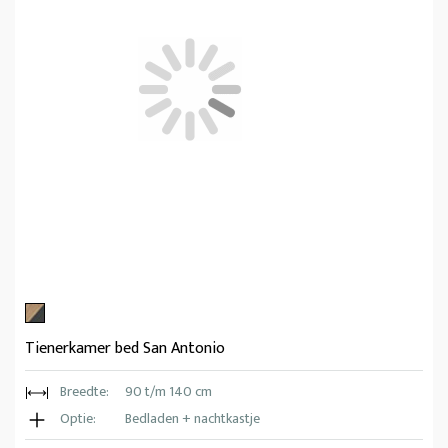
Tienerkamer bed San Antonio
Breedte:
90 t/m 140 cm
Optie:
Bedladen + nachtkastje