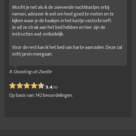
Mocht je net als ik de zwevende nachtkastjes erbij
nemen, adviseer ik wel om heel goed te meten en te
kijken waar je de haakjes in het kastje vastschroeft.
Je wil ze strak aan het bed hebben en hier zijn de
instructies wat onduidelijk.
Voor de rest kan ik het bed van harte aanraden. Deze zal
echt jaren meegaan.
R. Ooosting uit Zwolle
9.4
/
10
Op basis van:
142
beoordelingen.