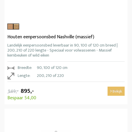
Houten eenpersoonsbed Nashville (massief)
Landelijk eenpersoonsbed leverbaar in 90, 100 of 120 cm breed |
200, 210 of 220 lengte - Speciaal voor volwassenen - Massief
kernbeuken of wild eiken
Breedte:
90, 100 of 120 cm
Lengte:
200, 210 of 220
895,-
949,-
Bekijk
Bespaar 54,00