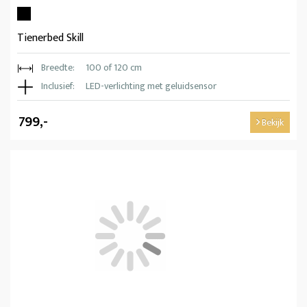
Tienerbed Skill
Breedte:
100 of 120 cm
Inclusief:
LED-verlichting met geluidsensor
799,-
Bekijk