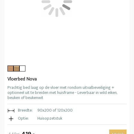
Vloerbed Nova
Prachtig bed laag op de vloer met rondom uitvalbeveiliging +
optioneel uit te breiden met huisframe - Leverbaar in wild eiken,
beuken of beukenwit
Breedte:
90x200 of 120x200
Optie:
Huisopzetstuk
419,-