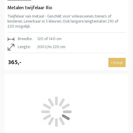
Metalen twijfelaar Rio
Twijfelaar van metaal - Geschikt voor volwassenen, tieners of
kinderen. Leverbaar in 5 kleuren. Ook langere lengtematen 210 of
220 mogelijk.
Breedte:
120 of 140 cm
Lengte:
200 t/m 220 cm
365,-
Bekijk