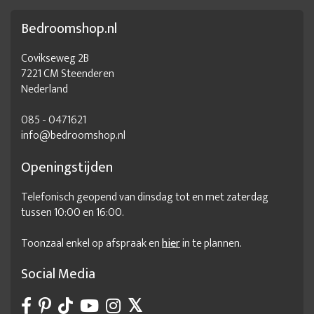
Bedroomshop.nl
Covikseweg 2B
7221 CM Steenderen
Nederland
085 - 0471621
info@bedroomshop.nl
Openingstijden
Telefonisch geopend van dinsdag tot en met zaterdag
tussen 10:00 en 16:00.
Toonzaal enkel op afspraak en
hier
in te plannen.
Social Media