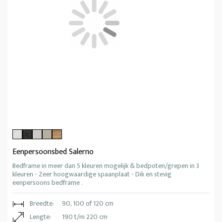
Eenpersoonsbed Salerno
Bedframe in meer dan 5 kleuren mogelijk & bedpoten/grepen in 3
kleuren - Zeer hoogwaardige spaanplaat - Dik en stevig
eenpersoons bedframe .
Breedte:
90, 100 of 120 cm
Lengte:
190 t/m 220 cm