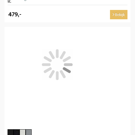
479,-
Bekijk