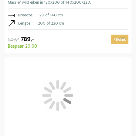
Massief wild eiken in 120x200 of 140x200/220.
Breedte:
120 of 140 cm
Lengte:
200 of 220 cm
789,-
809,-
Bekijk
Bespaar 20,00