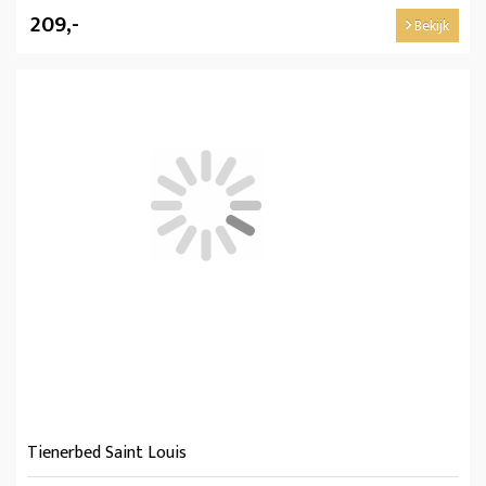
209,-
Bekijk
Tienerbed Saint Louis