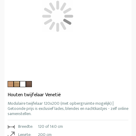
Houten twijfelaar Venetië
Modulaire twijfelaar 120x200 (met opbergruimte mogelijk) |
Getoonde prijs is exclusief lades, blendes en nachtkastjes - zelf online
samenstellen.
Breedte:
120 of 140 cm
Lengte:
200 cm