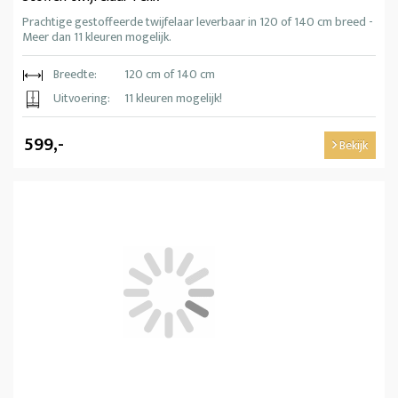
Prachtige gestoffeerde twijfelaar leverbaar in 120 of 140 cm breed -
Meer dan 11 kleuren mogelijk.
Breedte:
120 cm of 140 cm
Uitvoering:
11 kleuren mogelijk!
599,-
Bekijk