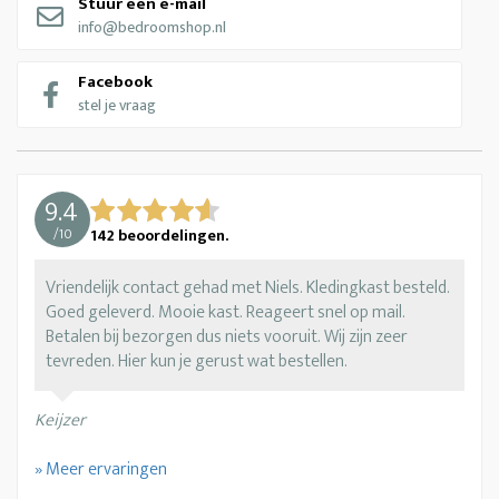
Stuur een e-mail
info@bedroomshop.nl
Facebook
stel je vraag
9.4
/
10
142
beoordelingen.
Vriendelijk contact gehad met Niels. Kledingkast besteld.
Goed geleverd. Mooie kast. Reageert snel op mail.
Betalen bij bezorgen dus niets vooruit. Wij zijn zeer
tevreden. Hier kun je gerust wat bestellen.
Keijzer
» Meer ervaringen