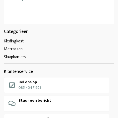
Categorieën
Kledingkast
Matrassen
Slaapkamers
Klantenservice
Bel ons op
085 - 0471621
Stuur een bericht