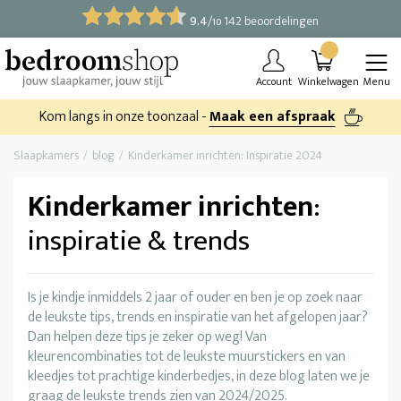
9.4
/
142 beoordelingen
10
Account
Winkelwagen
Menu
Kom langs in onze toonzaal -
Maak een afspraak
Slaapkamers
blog
Kinderkamer inrichten: Inspiratie 2024
Kinderkamer inrichten
:
inspiratie & trends
Is je kindje inmiddels 2 jaar of ouder en ben je op zoek naar
de leukste tips, trends en inspiratie van het afgelopen jaar?
Dan helpen deze tips je zeker op weg! Van
kleurencombinaties tot de leukste muurstickers en van
kleedjes tot prachtige kinderbedjes, in deze blog laten we je
graag de leukste trends zien van 2024/2025.