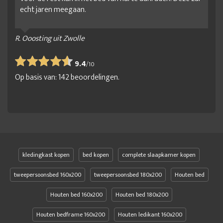
echt jaren meegaan.
R. Ooosting uit Zwolle
9.4
/
10
Op basis van:
142
beoordelingen.
kledingkast kopen
bed kopen
complete slaapkamer kopen
tweepersoonsbed 160x200
tweepersoonsbed 180x200
Houten bed
Houten bed 160x200
Houten bed 180x200
Houten bedframe 160x200
Houten ledikant 160x200