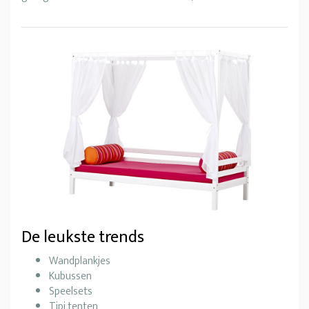
De leukste trends
Wandplankjes
Kubussen
Speelsets
Tipi tenten