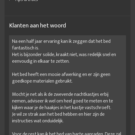
Klanten aan het woord
Na een half jaar ervaring kan ik zeggen dat het bed
fantastisch is.
Het is bijzonder solide, kraakt niet, was redelijk snel en
eenvoudig in elkaar te zetten.
Het bed heeft een mooie afwerking en er zijn geen
goedkope materialen gebruikt.
Mocht je net als ik de zwevende nachtkastjes erbij
nemen, adviseer ik wel om heel goed te meten en te
kijken waar je de haakjes in het kastje vastschroeft.
Je wil ze strak aan het bed hebben en hier zijn de
instructies wat onduidelijk.
Voor de rest kan ik het bed van harte aanraden. Deze zal