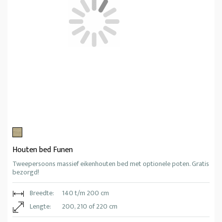
Houten bed Funen
Tweepersoons massief eikenhouten bed met optionele poten. Gratis
bezorgd!
Breedte:
140 t/m 200 cm
Lengte:
200, 210 of 220 cm