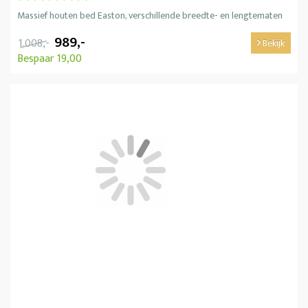
Massief houten bed Easton, verschillende breedte- en lengtematen
989,-
1.008,-
Bekijk
Bespaar 19,00