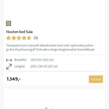
Houten bed Sula
(3)
Tweepersoons massief eikenhouten bed met optionele poten -
gratis thuisbezorgd! Ook extra lange lengtematen beschikbaar
Breedte:
140 t/m 200 cm
Lengte:
200, 210 of 220 cm
1.349,-
Bekijk