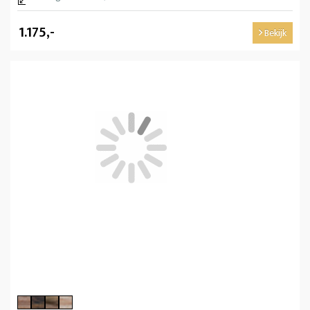
1.175,-
Bekijk