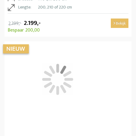
Lengte:
200, 210 of 220 cm
2.199,-
2.399,-
Bekijk
Bespaar 200,00