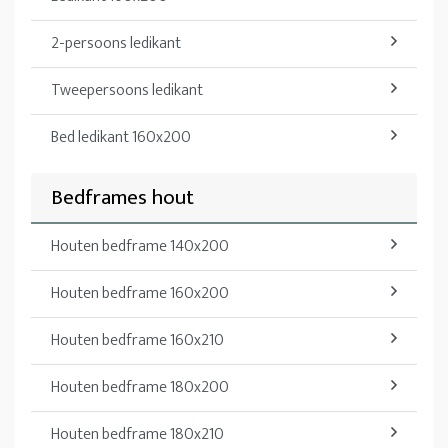
2-persoons ledikant
Tweepersoons ledikant
Bed ledikant 160x200
Bedframes hout
Houten bedframe 140x200
Houten bedframe 160x200
Houten bedframe 160x210
Houten bedframe 180x200
Houten bedframe 180x210