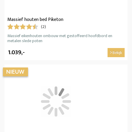
Massief houten bed Piketon
(2)
Massief eikenhouten ombouw met gestoffeerd hoofdbord en
metalen slede poten
1.039,-
Bekijk