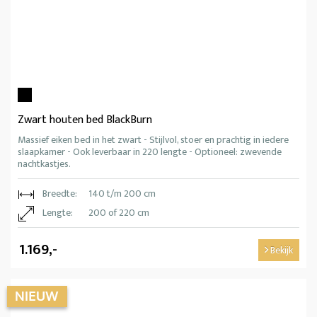
Zwart houten bed BlackBurn
Massief eiken bed in het zwart - Stijlvol, stoer en prachtig in iedere
slaapkamer - Ook leverbaar in 220 lengte - Optioneel: zwevende
nachtkastjes.
Breedte:
140 t/m 200 cm
Lengte:
200 of 220 cm
1.169,-
Bekijk