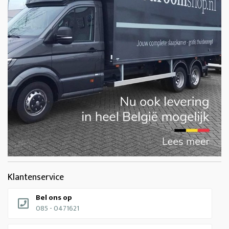
Klantenservice
Bel ons op
085 - 0471621