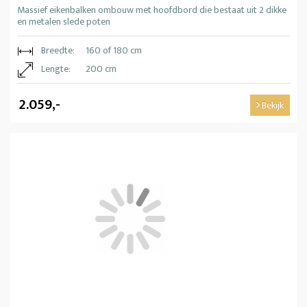
Massief eikenbalken ombouw met hoofdbord die bestaat uit 2 dikke
en metalen slede poten
Breedte:
160 of 180 cm
Lengte:
200 cm
2.059,-
Bekijk