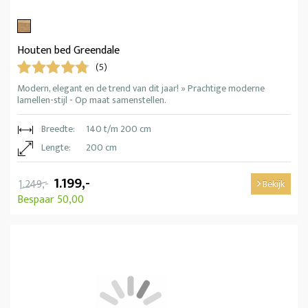
Houten bed Greendale
(5)
Modern, elegant en de trend van dit jaar! » Prachtige moderne
lamellen-stijl - Op maat samenstellen.
Breedte:
140 t/m 200 cm
Lengte:
200 cm
1.199,-
1.249,-
Bekijk
Bespaar 50,00