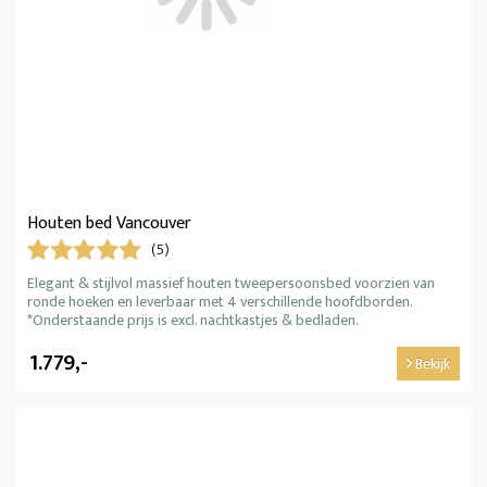
Houten bed Vancouver
(5)
Elegant & stijlvol massief houten tweepersoonsbed voorzien van
ronde hoeken en leverbaar met 4 verschillende hoofdborden.
*Onderstaande prijs is excl. nachtkastjes & bedladen.
1.779,-
Bekijk