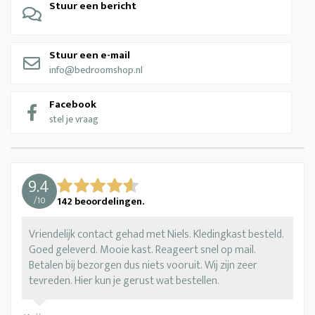
Stuur een bericht
Stuur een e-mail
info@bedroomshop.nl
Facebook
stel je vraag
9.4
/
10
142
beoordelingen.
Vriendelijk contact gehad met Niels. Kledingkast besteld.
Goed geleverd. Mooie kast. Reageert snel op mail.
Betalen bij bezorgen dus niets vooruit. Wij zijn zeer
tevreden. Hier kun je gerust wat bestellen.