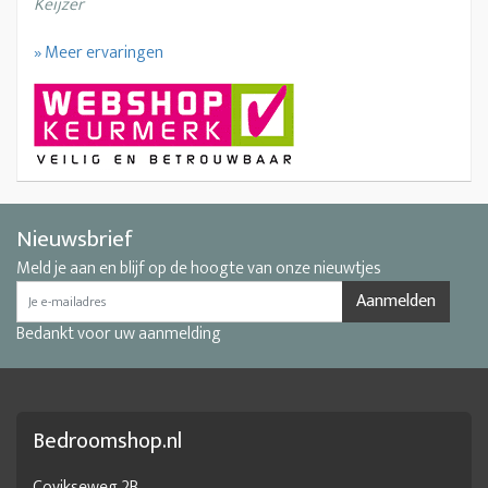
Keijzer
» Meer ervaringen
Nieuwsbrief
Meld je aan en blijf op de hoogte van onze nieuwtjes
Aanmelden
Bedankt voor uw aanmelding
Bedroomshop.nl
Covikseweg 2B