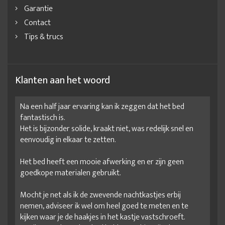
Garantie
Contact
Tips & trucs
Klanten aan het woord
Na een half jaar ervaring kan ik zeggen dat het bed
fantastisch is.
Het is bijzonder solide, kraakt niet, was redelijk snel en
eenvoudig in elkaar te zetten.
Het bed heeft een mooie afwerking en er zijn geen
goedkope materialen gebruikt.
Mocht je net als ik de zwevende nachtkastjes erbij
nemen, adviseer ik wel om heel goed te meten en te
kijken waar je de haakjes in het kastje vastschroeft.