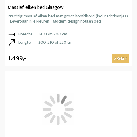
Massief eiken bed Glasgow
Prachtig massief eiken bed met groot hoofdbord (incl. nachtkastjes)
- Leverbaar in 4 kleuren - Modern design houten bed
Breedte:
140 t/m 200 cm
Lengte:
200, 210 of 220 cm
1.499,-
Bekijk