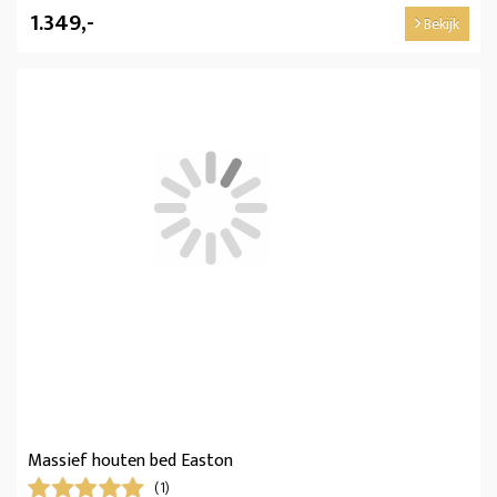
1.349,-
Bekijk
Massief houten bed Easton
(1)