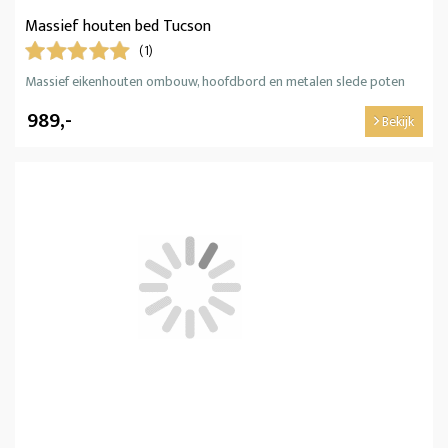
Massief houten bed Tucson
(1)
Massief eikenhouten ombouw, hoofdbord en metalen slede poten
989,-
Bekijk