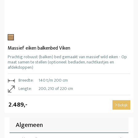
Massief eiken balkenbed Viken
Prachtig robuust (balken) bed gemaakt van massief wild eiken - Op
maat samen te stellen (optioneel: bedladen, nachtkastjes en
afdekdoppen)
Breedte:
140 t/m 200 cm
Lengte:
200, 210 of 220 cm
2.489,-
Bekijk
Algemeen