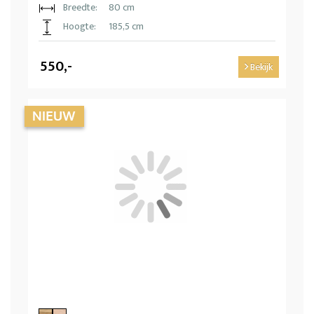
Breedte:
80 cm
Hoogte:
185,5 cm
550,-
Bekijk