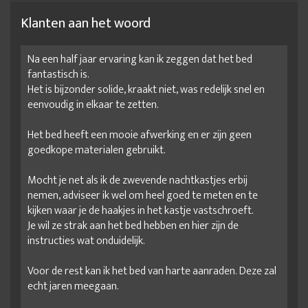
Klanten aan het woord
Na een half jaar ervaring kan ik zeggen dat het bed
fantastisch is.
Het is bijzonder solide, kraakt niet, was redelijk snel en
eenvoudig in elkaar te zetten.
Het bed heeft een mooie afwerking en er zijn geen
goedkope materialen gebruikt.
Mocht je net als ik de zwevende nachtkastjes erbij
nemen, adviseer ik wel om heel goed te meten en te
kijken waar je de haakjes in het kastje vastschroeft.
Je wil ze strak aan het bed hebben en hier zijn de
instructies wat onduidelijk.
Voor de rest kan ik het bed van harte aanraden. Deze zal
echt jaren meegaan.