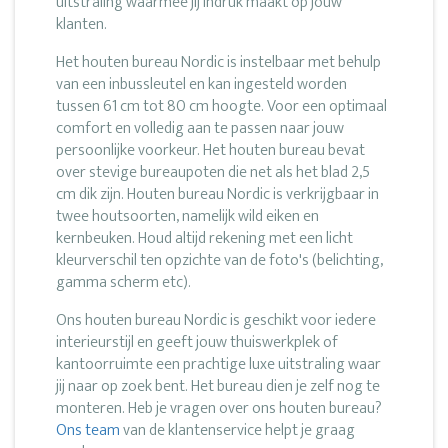
uitstraling waarmee jij indruk maakt op jouw
klanten.
Het houten bureau Nordic is instelbaar met behulp
van een inbussleutel en kan ingesteld worden
tussen 61 cm tot 80 cm hoogte. Voor een optimaal
comfort en volledig aan te passen naar jouw
persoonlijke voorkeur. Het houten bureau bevat
over stevige bureaupoten die net als het blad 2,5
cm dik zijn. Houten bureau Nordic is verkrijgbaar in
twee houtsoorten, namelijk wild eiken en
kernbeuken. Houd altijd rekening met een licht
kleurverschil ten opzichte van de foto's (belichting,
gamma scherm etc).
Ons houten bureau Nordic is geschikt voor iedere
interieurstijl en geeft jouw thuiswerkplek of
kantoorruimte een prachtige luxe uitstraling waar
jij naar op zoek bent. Het bureau dien je zelf nog te
monteren. Heb je vragen over ons houten bureau?
Ons team
van de klantenservice helpt je graag