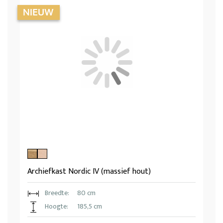
Archiefkast Nordic IV (massief hout)
Breedte:
80 cm
Hoogte:
185,5 cm