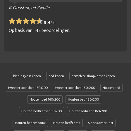
R. Ooosting uit Zwolle
9.4
/
10
Op basis van:
142
beoordelingen.
kledingkast kopen
bed kopen
complete slaapkamer kopen
tweepersoonsbed 160x200
tweepersoonsbed 180x200
Houten bed
Houten bed 160x200
Houten bed 180x200
Houten bedframe 160x200
Houten ledikant 160x200
Houten bedombouw
Houten bedframe
Slaapkamerkast