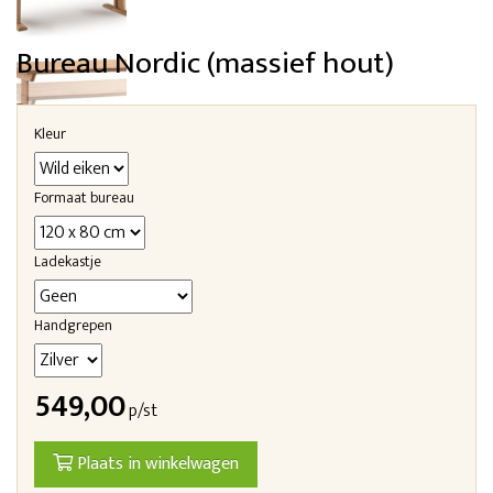
Bureau Nordic (massief hout)
Kleur
Formaat bureau
Ladekastje
Handgrepen
549,00
p/st
Plaats in winkelwagen