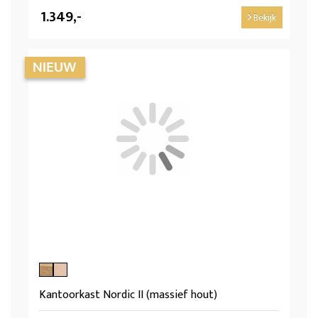
1.349,-
Bekijk
Kantoorkast Nordic II (massief hout)