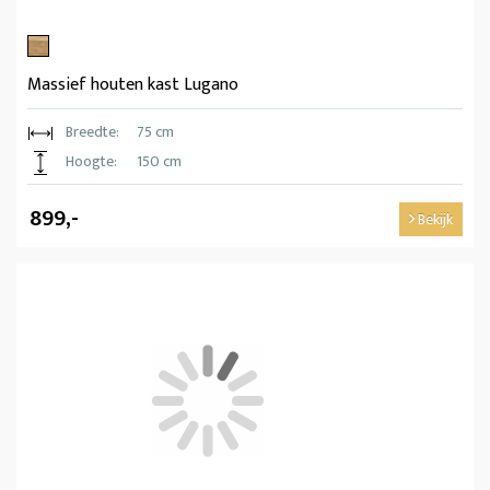
Massief houten kast Lugano
Breedte:
75 cm
Hoogte:
150 cm
899,-
Bekijk