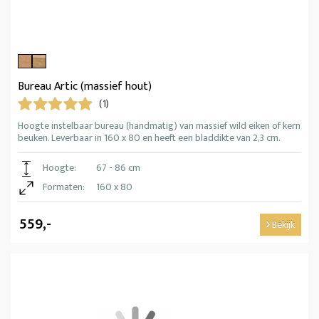
Bureau Artic (massief hout)
(1)
Hoogte instelbaar bureau (handmatig) van massief wild eiken of kern
beuken. Leverbaar in 160 x 80 en heeft een bladdikte van 2,3 cm.
Hoogte:
67 - 86 cm
Formaten:
160 x 80
559,-
Bekijk