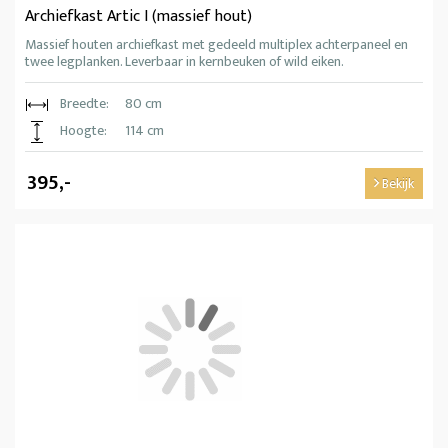
Archiefkast Artic I (massief hout)
Massief houten archiefkast met gedeeld multiplex achterpaneel en
twee legplanken. Leverbaar in kernbeuken of wild eiken.
Breedte:
80 cm
Hoogte:
114 cm
395,-
Bekijk