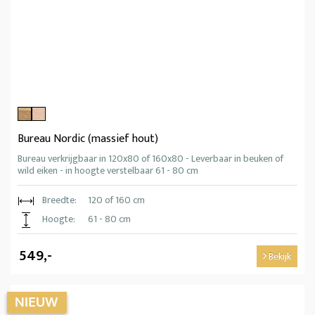
Bureau Nordic (massief hout)
Bureau verkrijgbaar in 120x80 of 160x80 - Leverbaar in beuken of
wild eiken - in hoogte verstelbaar 61 - 80 cm
Breedte:
120 of 160 cm
Hoogte:
61 - 80 cm
549,-
Bekijk