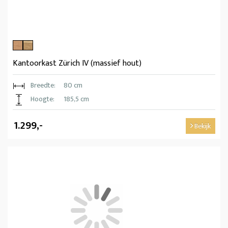
Kantoorkast Zürich IV (massief hout)
Breedte:
80 cm
Hoogte:
185,5 cm
1.299,-
Bekijk