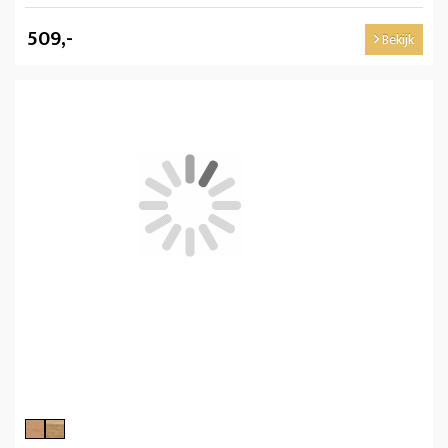
509,-
Bekijk