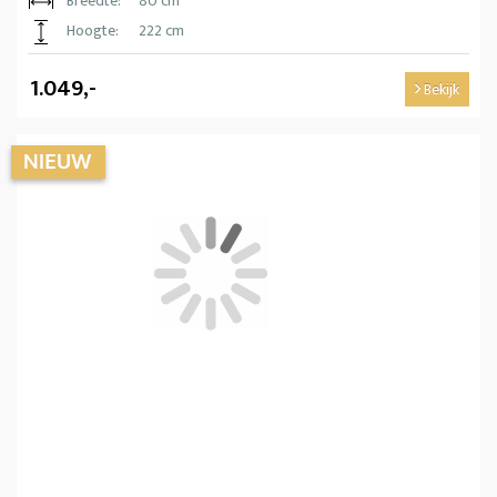
Breedte:
80 cm
Hoogte:
222 cm
1.049,-
Bekijk