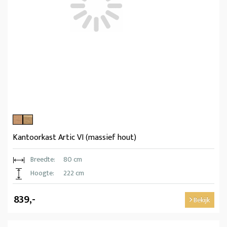
Kantoorkast Artic VI (massief hout)
Breedte:
80 cm
Hoogte:
222 cm
839,-
Bekijk