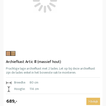
Archiefkast Artic Ill (massief hout)
Prachtige lage archiefkast met 2 lades. Let op bij deze archiefkast
zijn de lades enkel in het bovenste vak te monteren.
Breedte:
80 cm
Hoogte:
114 cm
689,-
Bekijk