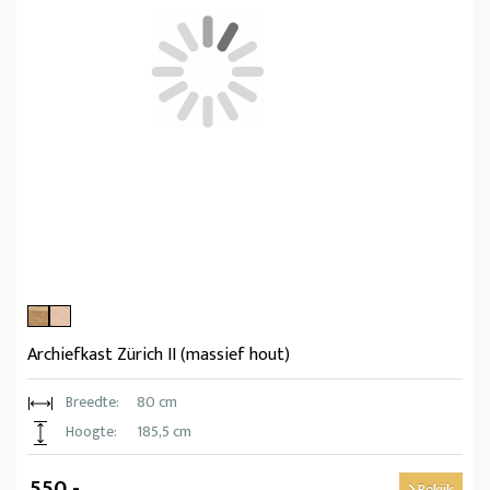
Archiefkast Zürich II (massief hout)
Breedte:
80 cm
Hoogte:
185,5 cm
550,-
Bekijk