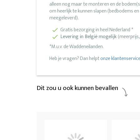
alleen nog maar te monteren en de bodem(s)
om heerlijk te kunnen slapen (bedbodems e
meegeleverd).
Gratis bezorging in heel Nederland *
Levering in België mogelijk
(meerprijs
*M.u.v. de Waddeneilanden.
Heb je vragen? Dan helpt
onze klantenservic
Dit zou u ook kunnen bevallen