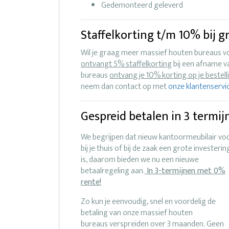
Gedemonteerd geleverd
Staffelkorting t/m 10% bij 
Wil je graag meer massief houten bureaus voo
ontvangt 5% staffelkorting
bij een afname v
bureaus
ontvang je 10% korting op je bestell
neem dan contact op met
onze klantenservi
Gespreid betalen in 3 termij
We begrijpen dat nieuw kantoormeubilair vo
bij je thuis of bij de zaak een grote investerin
is, daarom bieden we nu een nieuwe
betaalregeling aan.
In 3-termijnen met 0%
rente!
Zo kun je eenvoudig, snel en voordelig de
betaling van onze massief houten
bureaus verspreiden over 3 maanden. Geen