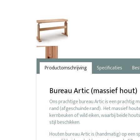
Productomschrijving
Specificaties
Bes
Bureau Artic (massief hout)
Ons prachtige bureau Artic is een prachtig 
rand (afgeschuinde rand). Het massief hout
kernbeuken of wild eiken, waarbij beide hout
stijl beschikken.
Houten bureau Artic is (handmatig) op een spe