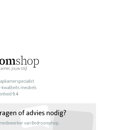
laapkamerspecialist
-kwaliteits meubels
enheid
9.4
ragen of advies nodig?
 medewerker van Bedroomshop.