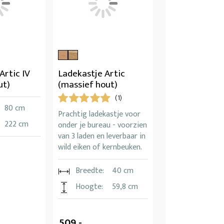
Artic IV
Ladekastje Artic
ut)
(massief hout)
(1)
80 cm
Prachtig ladekastje voor
222 cm
onder je bureau - voorzien
van 3 laden en leverbaar in
wild eiken of kernbeuken.
Breedte:
40 cm
Hoogte:
59,8 cm
509,-