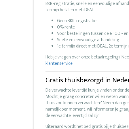
BKR-registratie, snelle en eenvoudige afhand
termijn betalen met iDEAL.
Geen BKR-registratie
0% rente
Voor bestellingen tussen de € 100,- en
Snelle en eenvoudige afhandeling
1e termijn direct met iDEAL, 2e termij
Heb je vragen over onze betaalregeling? N
klantenservice
.
Gratis thuisbezorgd in Nede
De verwachte levertijd kun je vinden onder d
Mocht je graag concreter willen weten wanne
thuis zou kunnen verwachten? Neem dan ge
namelijk per moment, wij informeren je gra
de verwachte levertijd zal zijn!
Uiteraard wordt het bed gratis bij je thuisbe