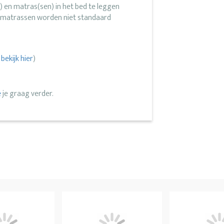
 en matras(sen) in het bed te leggen
n matrassen worden niet standaard
,
bekijk hier
)
e
je graag verder.