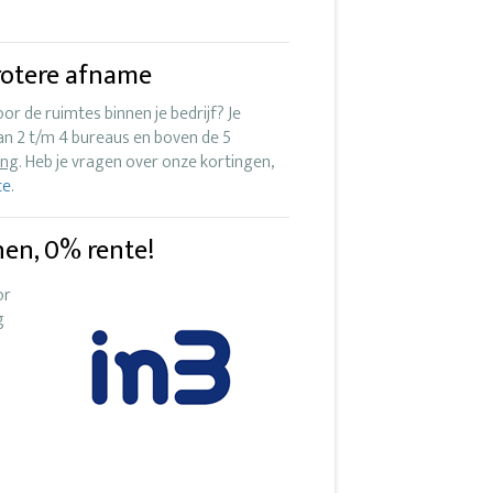
grotere afname
r de ruimtes binnen je bedrijf? Je
an 2 t/m 4 bureaus en boven de 5
ing
. Heb je vragen over onze kortingen,
ce
.
nen, 0% rente!
or
g