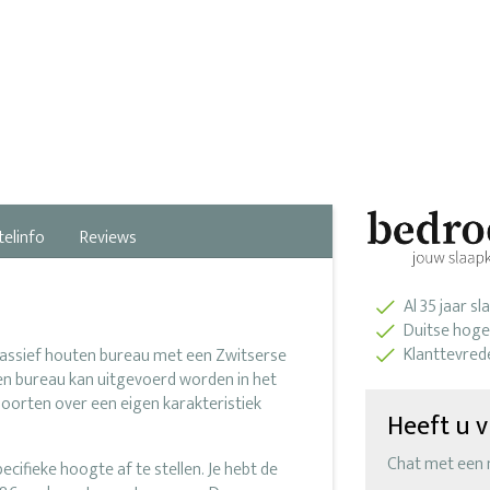
telinfo
Reviews
Al 35 jaar s
Duitse hoge
Klanttevred
massief houten bureau met een Zwitserse
en bureau kan uitgevoerd worden in het
soorten over een eigen karakteristiek
Heeft u v
Chat met een
cifieke hoogte af te stellen. Je hebt de