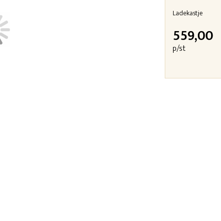
Ladekastje
559,00
p/st