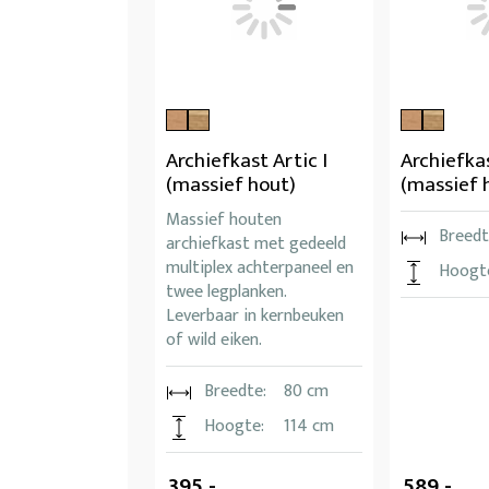
Archiefkast Artic I
Archiefkas
(massief hout)
(massief 
Massief houten
Breedt
archiefkast met gedeeld
multiplex achterpaneel en
Hoogt
twee legplanken.
Leverbaar in kernbeuken
of wild eiken.
Breedte:
80 cm
Hoogte:
114 cm
395,-
589,-