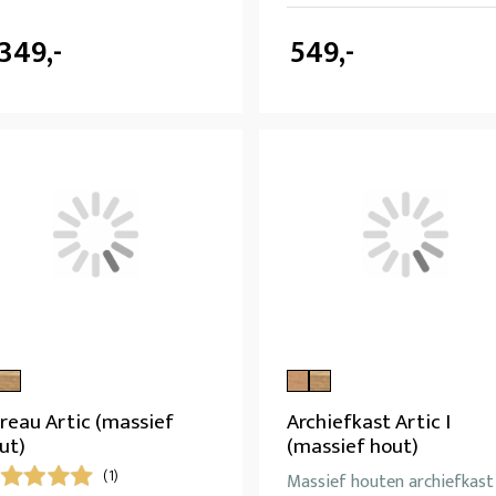
.349,-
549,-
reau Artic (massief
Archiefkast Artic I
ut)
(massief hout)
(1)
Massief houten archiefkast