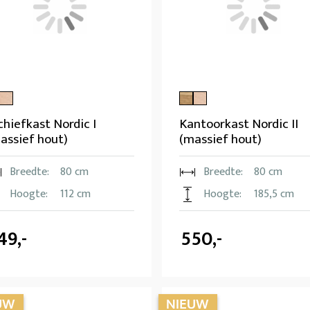
chiefkast Nordic I
Kantoorkast Nordic II
assief hout)
(massief hout)
Breedte:
80 cm
Breedte:
80 cm
Hoogte:
112 cm
Hoogte:
185,5 cm
49,-
550,-