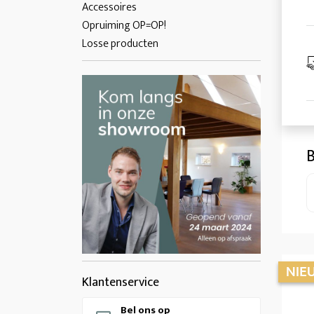
Accessoires
Opruiming OP=OP!
Losse producten
B
Klantenservice
Bel ons op