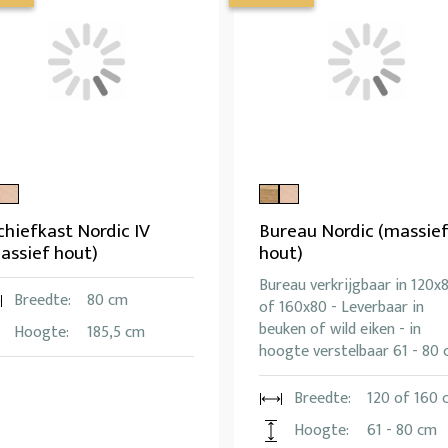
chiefkast Nordic IV
Bureau Nordic (massie
assief hout)
hout)
Bureau verkrijgbaar in 120x
Breedte:
80 cm
of 160x80 - Leverbaar in
beuken of wild eiken - in
Hoogte:
185,5 cm
hoogte verstelbaar 61 - 80
Breedte:
120 of 160 
Hoogte:
61 - 80 cm