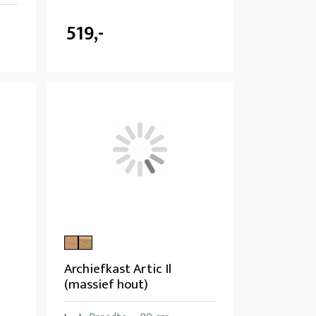
519,-
Archiefkast Artic Il
(massief hout)