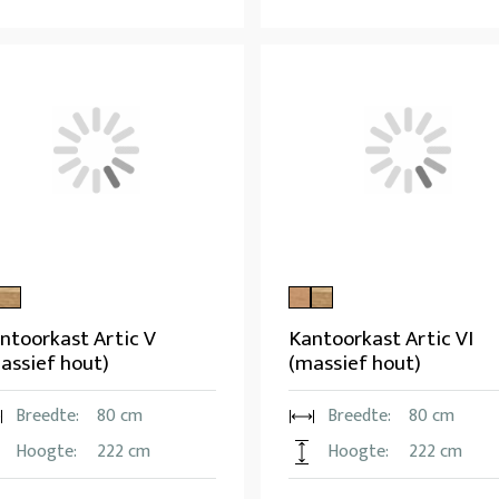
ntoorkast Artic V
Kantoorkast Artic VI
assief hout)
(massief hout)
Breedte:
80 cm
Breedte:
80 cm
Hoogte:
222 cm
Hoogte:
222 cm