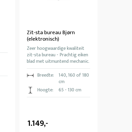
Zit-sta bureau Bjørn
(elektronisch)
Zeer hoogwaardige kwaliteit
zit-sta bureau - Prachtig eiken
blad met uitmuntend mechanic.
Breedte:
140, 160 of 180
cm
Hoogte:
65 - 130 cm
1.149,-