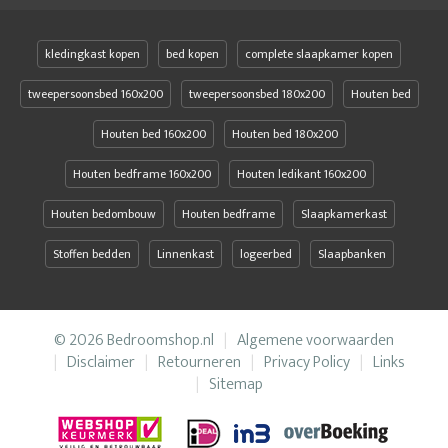
kledingkast kopen
bed kopen
complete slaapkamer kopen
tweepersoonsbed 160x200
tweepersoonsbed 180x200
Houten bed
Houten bed 160x200
Houten bed 180x200
Houten bedframe 160x200
Houten ledikant 160x200
Houten bedombouw
Houten bedframe
Slaapkamerkast
Stoffen bedden
Linnenkast
logeerbed
Slaapbanken
© 2026 Bedroomshop.nl
Algemene voorwaarden
Disclaimer
Retourneren
Privacy Policy
Links
Sitemap