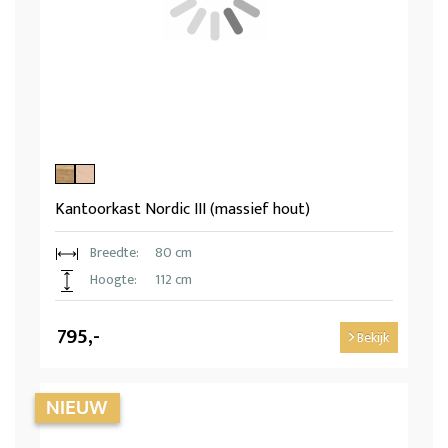
Kantoorkast Nordic III (massief hout)
Breedte:
80 cm
Hoogte:
112 cm
795,-
Bekijk