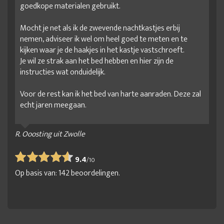
goedkope materialen gebruikt.
Mocht je net als ik de zwevende nachtkastjes erbij
nemen, adviseer ik wel om heel goed te meten en te
kijken waar je de haakjes in het kastje vastschroeft.
Je wil ze strak aan het bed hebben en hier zijn de
instructies wat onduidelijk.
Voor de rest kan ik het bed van harte aanraden. Deze zal
echt jaren meegaan.
R. Ooosting uit Zwolle
9.4
/
10
Op basis van:
142
beoordelingen.