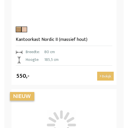
Kantoorkast Nordic II (massief hout)
Breedte:
80 cm
Hoogte:
185,5 cm
550,-
Bekijk