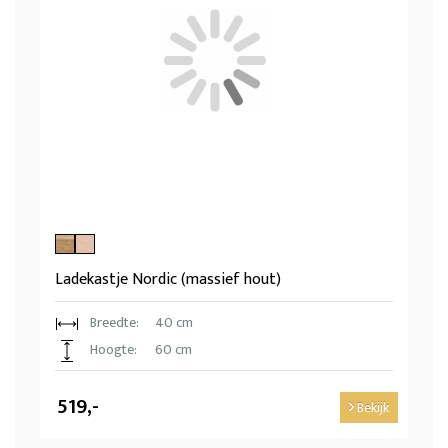
Ladekastje Nordic (massief hout)
Breedte:
40 cm
Hoogte:
60 cm
519,-
Bekijk