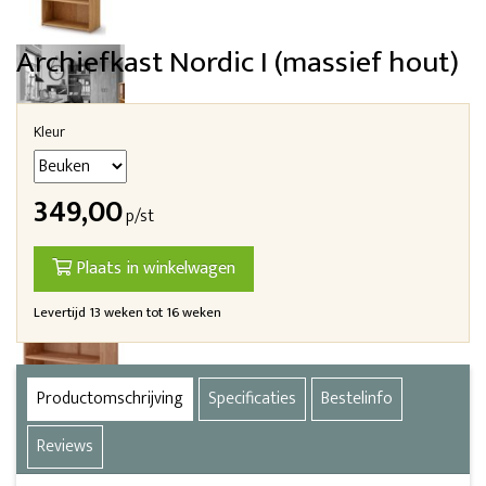
Archiefkast Nordic I (massief hout)
Kleur
349,00
p/st
Plaats in winkelwagen
Levertijd 13 weken tot 16 weken
Productomschrijving
Specificaties
Bestelinfo
Reviews