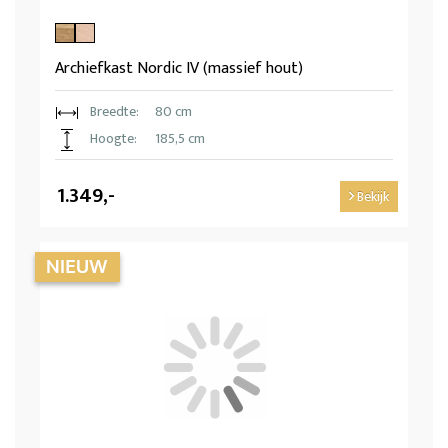
Archiefkast Nordic IV (massief hout)
Breedte:
80 cm
Hoogte:
185,5 cm
1.349,-
Bekijk