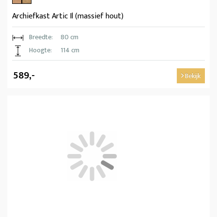
Archiefkast Artic Il (massief hout)
Breedte:
80 cm
Hoogte:
114 cm
589,-
Bekijk