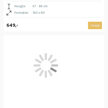
Hoogte:
67 - 86 cm
Formaten:
160 x 80
649,-
Bekijk