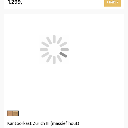
1.299,-
Bekijk
Kantoorkast Zürich III (massief hout)