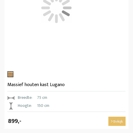
Massief houten kast Lugano
Breedte:
75 cm
Hoogte:
150 cm
899,-
Bekijk