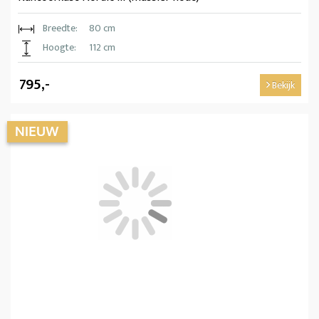
Breedte:
80 cm
Hoogte:
112 cm
795,-
Bekijk