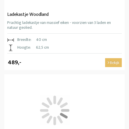
Ladekastje Woodland
Prachtig ladekastje van massief eiken - voorzien van 3 laden en
natuur geolied.
Breedte:
40 cm
Hoogte:
62,5 cm
489,-
Bekijk