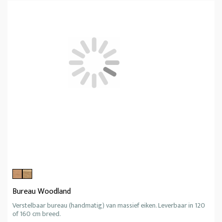
Bureau Woodland
Verstelbaar bureau (handmatig) van massief eiken. Leverbaar in 120
of 160 cm breed.