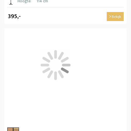
Hoogte:
114 cm
395,-
Bekijk