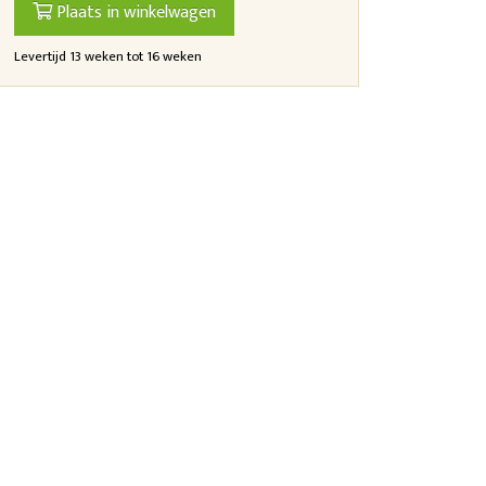
Plaats in winkelwagen
Levertijd 13 weken tot 16 weken