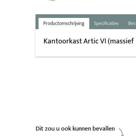
Productomschrijving
Specificaties
Bes
Kantoorkast Artic VI (massief
Dit zou u ook kunnen bevallen