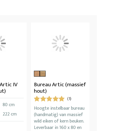
Artic IV
Bureau Artic (massief
ut)
hout)
(1)
80 cm
Hoogte instelbaar bureau
222 cm
(handmatig) van massief
wild eiken of kern beuken.
Leverbaar in 160 x 80 en