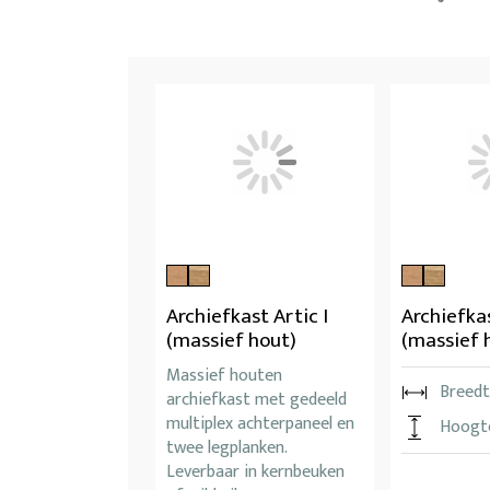
Archiefkast Artic I
Archiefkas
(massief hout)
(massief 
Massief houten
Breedt
archiefkast met gedeeld
multiplex achterpaneel en
Hoogt
twee legplanken.
Leverbaar in kernbeuken