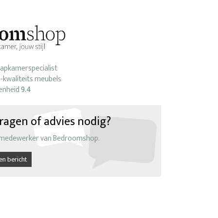
laapkamerspecialist
-kwaliteits meubels
enheid
9.4
ragen of advies nodig?
 medewerker van Bedroomshop.
en bericht