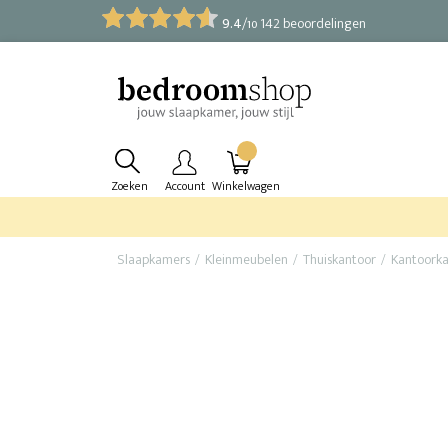
9.4
/
142 beoordelingen
10
Zoeken
Account
Winkelwagen
Slaapkamers
Kleinmeubelen
Thuiskantoor
Kantoorka