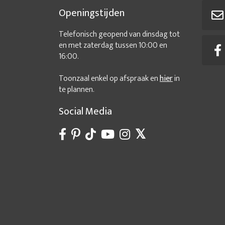
Sfeervolle kantoorinrichting
Sto
Openingstijden
Werkplek inrichten
Telefonisch geopend van dinsdag tot
en met zaterdag tussen 10:00 en
16:00.
Toonzaal enkel op afspraak en
hier
in
te plannen.
Social Media