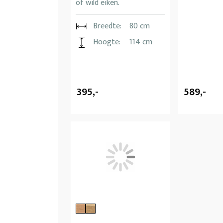
of wild eiken.
Breedte:
80 cm
Hoogte:
114 cm
395,-
589,-