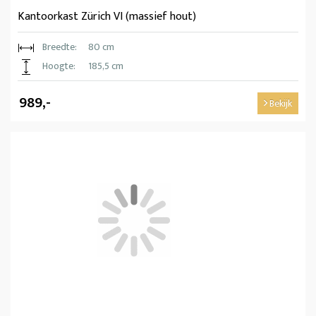
Kantoorkast Zürich VI (massief hout)
Breedte:
80 cm
Hoogte:
185,5 cm
989,-
Bekijk