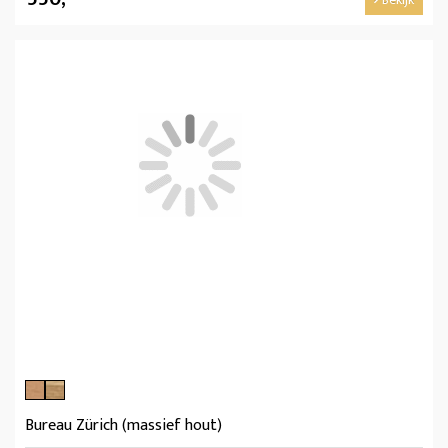
Bureau Zürich (massief hout)