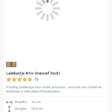
Ladekastje Artic (massief hout)
(1)
Prachtig ladekastje voor onder je bureau - voorzien van 3 laden en
leverbaar in wild eiken of kernbeuken.
Breedte:
40 cm
Hoogte:
59,8 cm