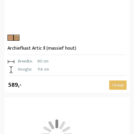
Archiefkast Artic Il (massief hout)
Breedte:
80 cm
Hoogte:
114 cm
589,-
Bekijk