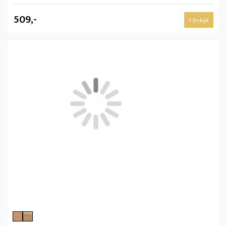
509,-
Bekijk