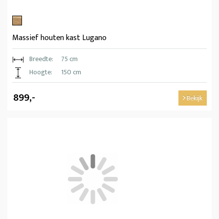
Massief houten kast Lugano
Breedte:
75 cm
Hoogte:
150 cm
899,-
Bekijk