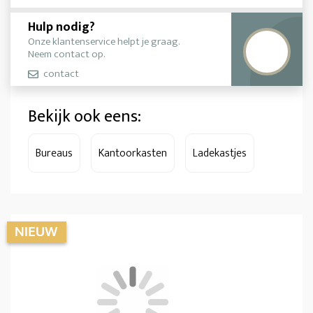
Hulp nodig?
Onze klantenservice helpt je graag.
Neem contact op.
contact
Bekijk ook eens:
Bureaus
Kantoorkasten
Ladekastjes