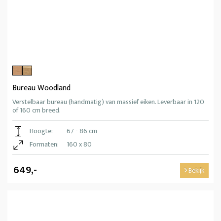
Bureau Woodland
Verstelbaar bureau (handmatig) van massief eiken. Leverbaar in 120
of 160 cm breed.
Hoogte:
67 - 86 cm
Formaten:
160 x 80
649,-
Bekijk