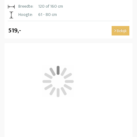
Breedte:
120 of 160 cm
Hoogte:
61 - 80 cm
519,-
Bekijk