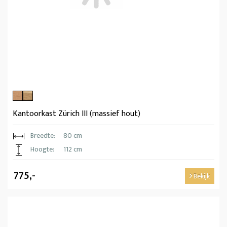
Kantoorkast Zürich III (massief hout)
Breedte:
80 cm
Hoogte:
112 cm
775,-
Bekijk