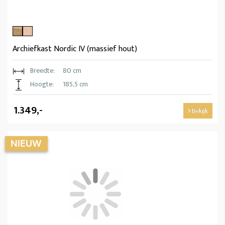
Archiefkast Nordic IV (massief hout)
Breedte:
80 cm
Hoogte:
185,5 cm
1.349,-
Bekijk