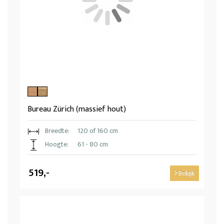
Bureau Zürich (massief hout)
Breedte:
120 of 160 cm
Hoogte:
61 - 80 cm
519,-
Bekijk