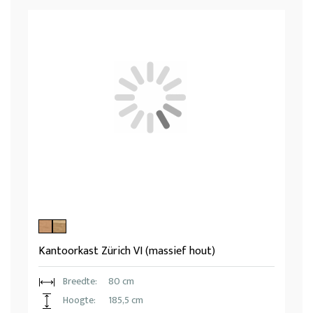
Kantoorkast Zürich VI (massief hout)
Breedte:
80 cm
Hoogte:
185,5 cm