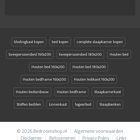
kledingkast kopen
bed kopen
complete slaapkamer kopen
tweepersoonsbed 160x200
tweepersoonsbed 180x200
Houten bed
Houten bed 160x200
Houten bed 180x200
Houten bedframe 160x200
Houten ledikant 160x200
Houten bedombouw
Houten bedframe
Slaapkamerkast
Stoffen bedden
Linnenkast
logeerbed
Slaapbanken
© 2026 Bedroomshop.nl
Algemene voorwaarden
Disclaimer
Retourneren
Privacy Policy
Links