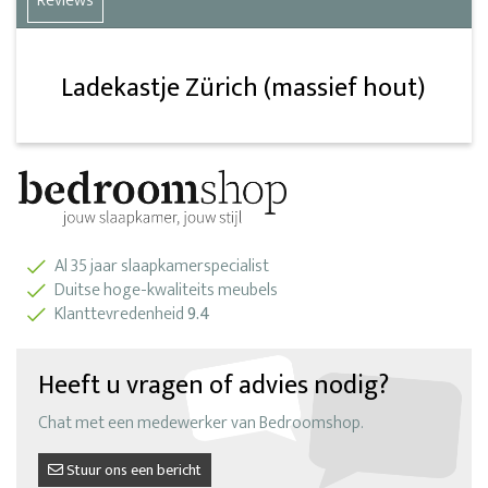
Reviews
Ladekastje Zürich (massief hout)
Al 35 jaar slaapkamerspecialist
Duitse hoge-kwaliteits meubels
Klanttevredenheid
9.4
Heeft u vragen of advies nodig?
Chat met een medewerker van Bedroomshop.
Stuur ons een bericht