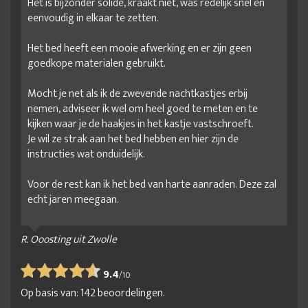
Het is bijzonder solide, kraakt niet, was redelijk snel en
eenvoudig in elkaar te zetten.
Het bed heeft een mooie afwerking en er zijn geen
goedkope materialen gebruikt.
Mocht je net als ik de zwevende nachtkastjes erbij
nemen, adviseer ik wel om heel goed te meten en te
kijken waar je de haakjes in het kastje vastschroeft.
Je wil ze strak aan het bed hebben en hier zijn de
instructies wat onduidelijk.
Voor de rest kan ik het bed van harte aanraden. Deze zal
echt jaren meegaan.
R. Ooosting uit Zwolle
9.4
/
10
Op basis van:
142
beoordelingen.