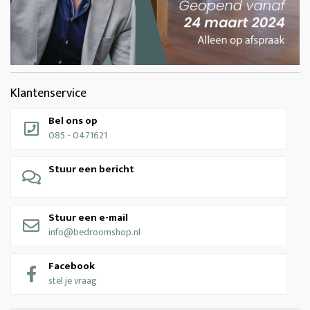
Klantenservice
Bel ons op
085 - 0471621
Stuur een bericht
Stuur een e-mail
info@bedroomshop.nl
Facebook
stel je vraag