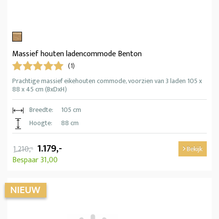
Massief houten ladencommode Benton
(1)
Prachtige massief eikehouten commode, voorzien van 3 laden 105 x
88 x 45 cm (BxDxH)
Breedte:
105 cm
Hoogte:
88 cm
1.179,-
1.210,-
Bekijk
Bespaar 31,00