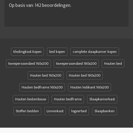
Op basis van:
142
beoordelingen.
kledingkast kopen
bed kopen
complete slaapkamer kopen
tweepersoonsbed 160x200
tweepersoonsbed 180x200
Houten bed
Houten bed 160x200
Houten bed 180x200
Houten bedframe 160x200
Houten ledikant 160x200
Houten bedombouw
Houten bedframe
Slaapkamerkast
Stoffen bedden
Linnenkast
logeerbed
Slaapbanken