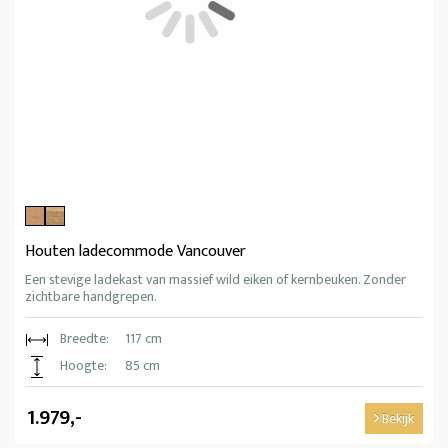
Houten ladecommode Vancouver
Een stevige ladekast van massief wild eiken of kernbeuken. Zonder
zichtbare handgrepen.
Breedte:
117 cm
Hoogte:
85 cm
1.979,-
Bekijk