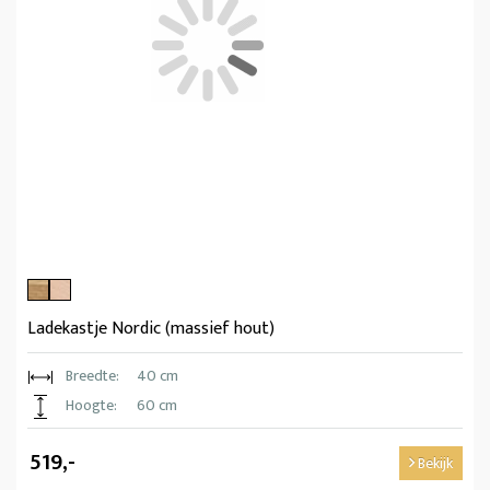
Ladekastje Nordic (massief hout)
Breedte:
40 cm
Hoogte:
60 cm
519,-
Bekijk