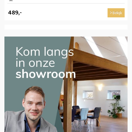
489,-
Bekijk