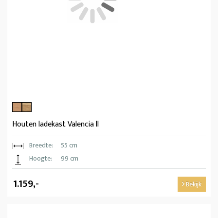
Houten ladekast Valencia ll
Breedte:
55 cm
Hoogte:
99 cm
1.159,-
Bekijk