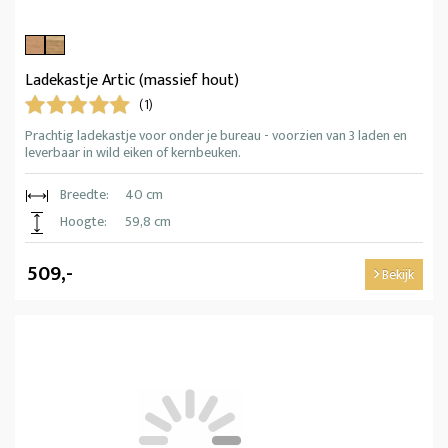
Ladekastje Artic (massief hout)
(1)
Prachtig ladekastje voor onder je bureau - voorzien van 3 laden en
leverbaar in wild eiken of kernbeuken.
Breedte:
40 cm
Hoogte:
59,8 cm
509,-
Bekijk