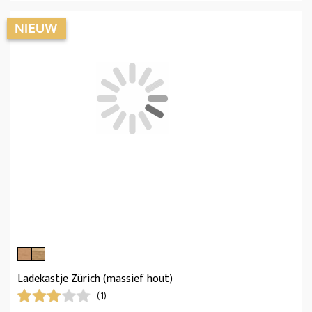
Ladekastje Zürich (massief hout)
(1)