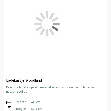
Ladekastje Woodland
Prachtig ladekastje van massief eiken - voorzien van 3 laden en
natuur geolied.
Breedte:
40 cm
Hoogte:
62,5 cm