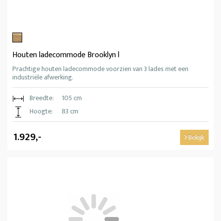
Houten ladecommode Brooklyn l
Prachtige houten ladecommode voorzien van 3 lades met een
industriële afwerking.
Breedte:
105 cm
Hoogte:
83 cm
1.929,-
Bekijk