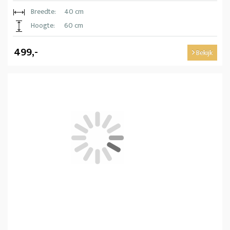
Breedte:
40 cm
Hoogte:
60 cm
499,-
Bekijk