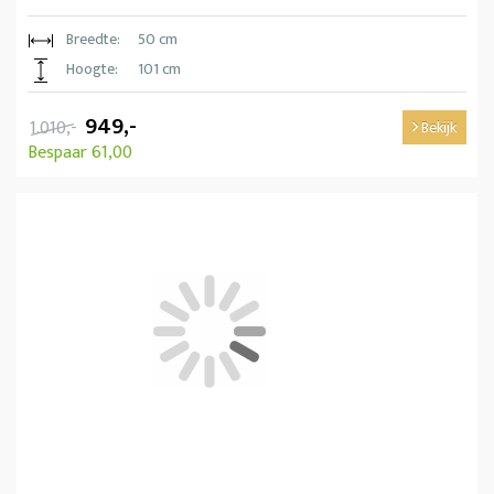
Breedte:
50 cm
Hoogte:
101 cm
949,-
1.010,-
Bekijk
Bespaar 61,00