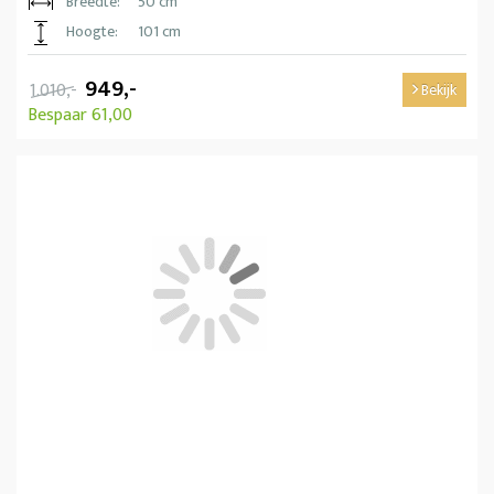
Breedte:
50 cm
Hoogte:
101 cm
949,-
1.010,-
Bekijk
Bespaar 61,00