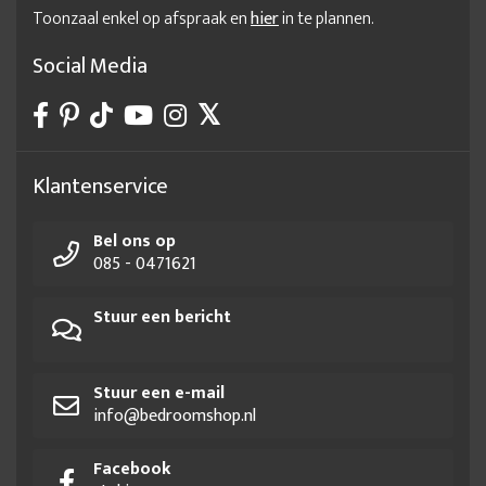
Toonzaal enkel op afspraak en
hier
in te plannen.
Social Media
Klantenservice
Bel ons op
085 - 0471621
Stuur een bericht
Stuur een e-mail
info@bedroomshop.nl
Facebook