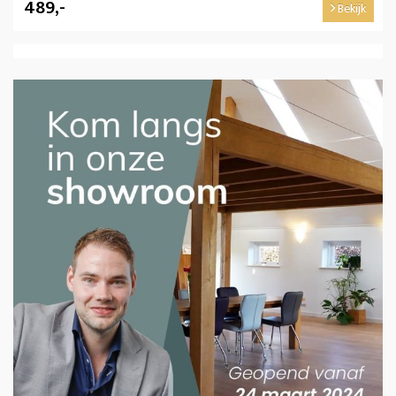
489,-
Bekijk