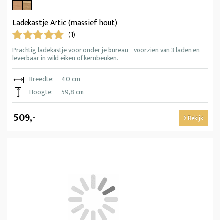
Ladekastje Artic (massief hout)
(1)
Prachtig ladekastje voor onder je bureau - voorzien van 3 laden en
leverbaar in wild eiken of kernbeuken.
Breedte:
40 cm
Hoogte:
59,8 cm
509,-
Bekijk