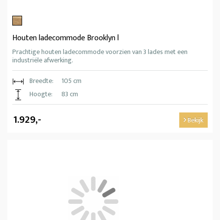
Houten ladecommode Brooklyn l
Prachtige houten ladecommode voorzien van 3 lades met een
industriële afwerking.
Breedte:
105 cm
Hoogte:
83 cm
1.929,-
Bekijk