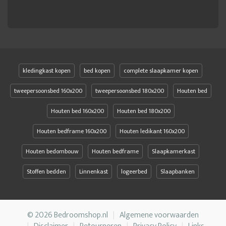
kledingkast kopen
bed kopen
complete slaapkamer kopen
tweepersoonsbed 160x200
tweepersoonsbed 180x200
Houten bed
Houten bed 160x200
Houten bed 180x200
Houten bedframe 160x200
Houten ledikant 160x200
Houten bedombouw
Houten bedframe
Slaapkamerkast
Stoffen bedden
Linnenkast
logeerbed
Slaapbanken
© 2026 Bedroomshop.nl
Algemene voorwaarden