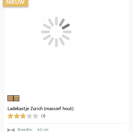
Ladekastje Zürich (massief hout)
(1)
Breedte:
40 cm