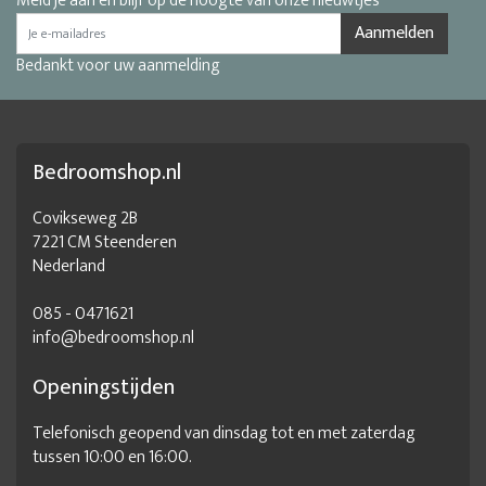
Meld je aan en blijf op de hoogte van onze nieuwtjes
Aanmelden
Bedankt voor uw aanmelding
Bedroomshop.nl
Covikseweg 2B
7221 CM Steenderen
Nederland
085 - 0471621
info@bedroomshop.nl
Openingstijden
Telefonisch geopend van dinsdag tot en met zaterdag
tussen 10:00 en 16:00.