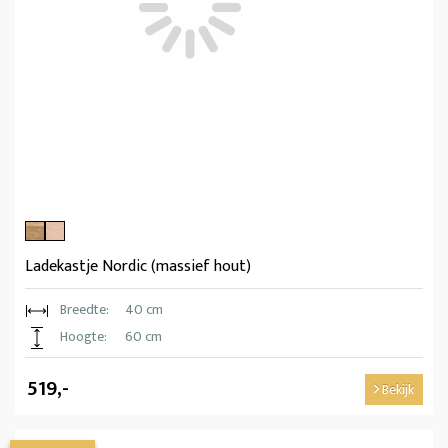
Ladekastje Nordic (massief hout)
Breedte:
40 cm
Hoogte:
60 cm
519,-
Bekijk