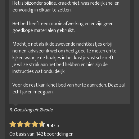
Het is bijzonder solide, kraakt niet, was redelijk snel en
eenvoudig in elkaar te zetten.
Het bed heeft een mooie afwerking en er zijn geen
goedkope materialen gebruikt.
Mocht je net als ik de zwevende nachtkastjes erbij
nemen, adviseer ik wel om heel goed te meten en te
kijken waar je de haakjes in het kastje vastschroeft.
Je wil ze strak aan het bed hebben en hier zijn de
instructies wat onduidelijk.
Voor de rest kan ik het bed van harte aanraden. Deze zal
echt jaren meegaan.
R. Ooosting uit Zwolle
9.4
/
10
Op basis van:
142
beoordelingen.