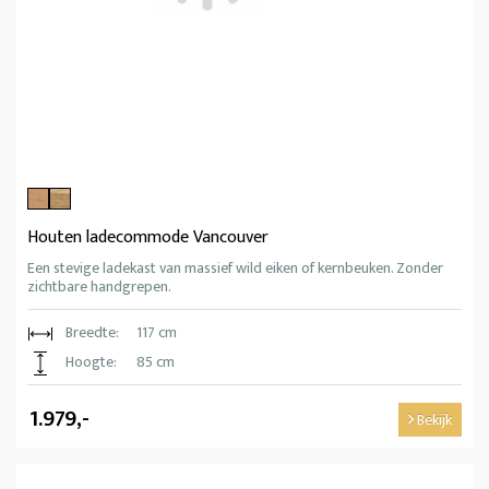
Houten ladecommode Vancouver
Een stevige ladekast van massief wild eiken of kernbeuken. Zonder
zichtbare handgrepen.
Breedte:
117 cm
Hoogte:
85 cm
1.979,-
Bekijk