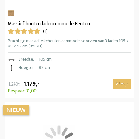
Massief houten ladencommode Benton
(1)
Prachtige massief eikehouten commode, voorzien van 3 laden 105 x
88 x 45 cm (BxDxH)
Breedte:
105 cm
Hoogte:
88 cm
1.179,-
1.210,-
Bekijk
Bespaar 31,00