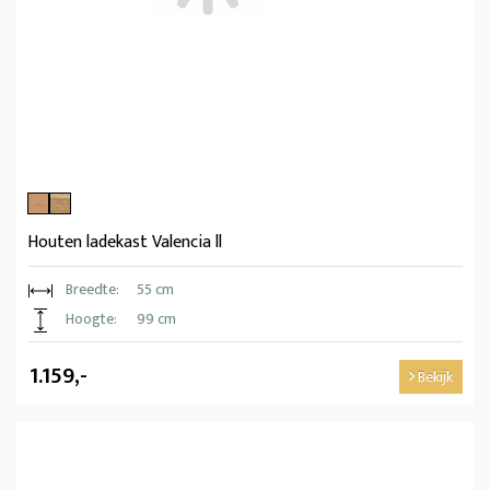
Houten ladekast Valencia ll
Breedte:
55 cm
Hoogte:
99 cm
1.159,-
Bekijk