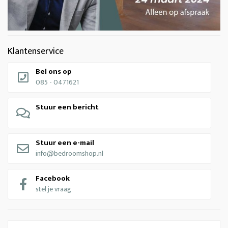
Klantenservice
Bel ons op
085 - 0471621
Stuur een bericht
Stuur een e-mail
info@bedroomshop.nl
Facebook
stel je vraag