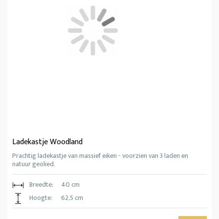
Ladekastje Woodland
Prachtig ladekastje van massief eiken - voorzien van 3 laden en
natuur geolied.
Breedte:
40 cm
Hoogte:
62,5 cm