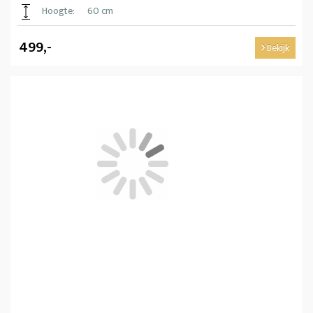
Hoogte:
60 cm
499,-
Bekijk