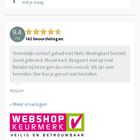
stel je vraag
9.4
/
10
142
beoordelingen.
Vriendelijk contact gehad met Niels. Kledingkast besteld.
Goed geleverd. Mooie kast. Reageert snel op mail.
Betalen bij bezorgen dus niets vooruit. Wij zijn zeer
tevreden. Hier kun je gerust wat bestellen.
Keijzer
» Meer ervaringen