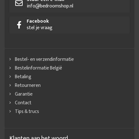
info@bedroomshop.nl
Facebook
stel je vraag
Bestel- en verzendinformatie
Bestelinformatie België
Betaling
Retourneren
Garantie
Contact
Tips & trucs
Klanten aan het woord