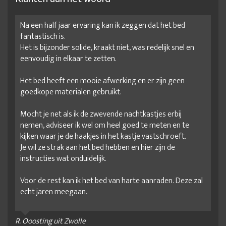
Na een half jaar ervaring kan ik zeggen dat het bed
fantastisch is.
Het is bijzonder solide, kraakt niet, was redelijk snel en
eenvoudig in elkaar te zetten.
Het bed heeft een mooie afwerking en er zijn geen
goedkope materialen gebruikt.
Mocht je net als ik de zwevende nachtkastjes erbij
nemen, adviseer ik wel om heel goed te meten en te
kijken waar je de haakjes in het kastje vastschroeft.
Je wil ze strak aan het bed hebben en hier zijn de
instructies wat onduidelijk.
Voor de rest kan ik het bed van harte aanraden. Deze zal
echt jaren meegaan.
R. Ooosting uit Zwolle