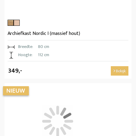
Archiefkast Nordic I (massief hout)
Breedte:
80 cm
Hoogte:
112 cm
349,-
Bekijk