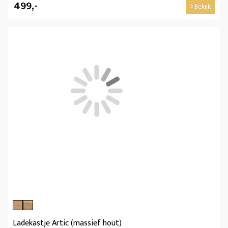
499,-
Bekijk
Ladekastje Artic (massief hout)