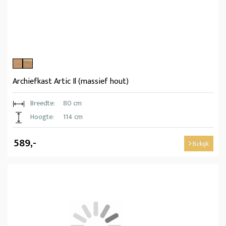
Archiefkast Artic Il (massief hout)
Breedte:
80 cm
Hoogte:
114 cm
589,-
Bekijk