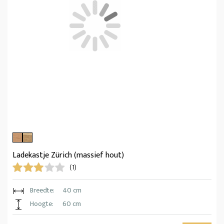
Ladekastje Zürich (massief hout)
(1)
Breedte:
40 cm
Hoogte:
60 cm