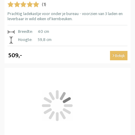
(1)
Prachtig ladekastje voor onder je bureau - voorzien van 3 laden en
leverbaar in wild eiken of kernbeuken.
Breedte:
40 cm
Hoogte:
59,8 cm
509,-
Bekijk