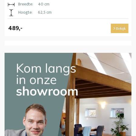
Breedte:
40 cm
Hoogte:
62,5 cm
489,-
Bekijk