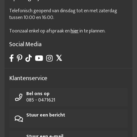
Telefonisch geopend van dinsdag tot en met zaterdag
tussen 10:00 en 16:00.
Toonzaal enkel op afspraak en
hier
in te plannen.
Social Media
Klantenservice
Bel ons op
085 - 0471621
Stuur een bericht
Stuur een e-mail