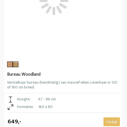
Bureau Woodland
Verstelbaar bureau (handmatig) van massief eiken. Leverbaar in 120
of 160 cm breed.
Hoogte:
67 - 86 cm
Formaten:
160 x 80
649,-
Bekijk