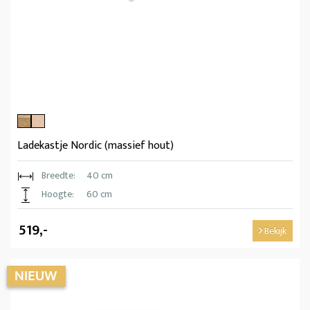
Ladekastje Nordic (massief hout)
Breedte:
40 cm
Hoogte:
60 cm
519,-
Bekijk