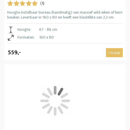
(1)
Hoogte instelbaar bureau (handmatig) van massief wild eiken of kern
beuken. Leverbaar in 160 x 80 en heeft een bladdikte van 2,3 cm.
Hoogte:
67 - 86 cm
Formaten:
160 x 80
559,-
Bekijk