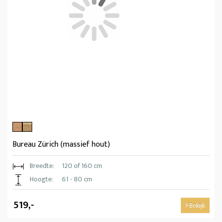
Bureau Zürich (massief hout)
Breedte:
120 of 160 cm
Hoogte:
61 - 80 cm
519,-
Bekijk