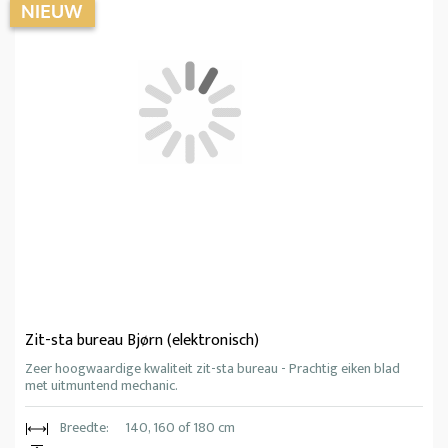
Zit-sta bureau Bjørn (elektronisch)
Zeer hoogwaardige kwaliteit zit-sta bureau - Prachtig eiken blad
met uitmuntend mechanic.
Breedte:
140, 160 of 180 cm