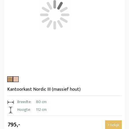
Kantoorkast Nordic III (massief hout)
Breedte:
80 cm
Hoogte:
112 cm
795,-
Bekijk