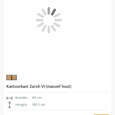
Kantoorkast Zürich VI (massief hout)
Breedte:
80 cm
Hoogte:
185,5 cm