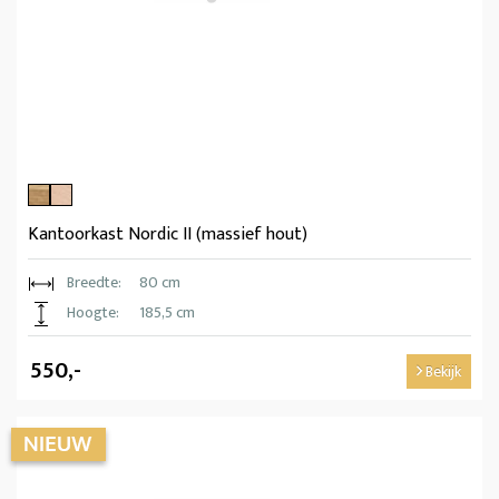
Kantoorkast Nordic II (massief hout)
Breedte:
80 cm
Hoogte:
185,5 cm
550,-
Bekijk