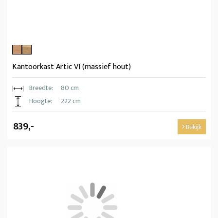
Kantoorkast Artic VI (massief hout)
Breedte:
80 cm
Hoogte:
222 cm
839,-
Bekijk