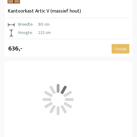
Kantoorkast Artic V (massief hout)
Breedte:
80 cm
Hoogte:
222 cm
636,-
Bekijk