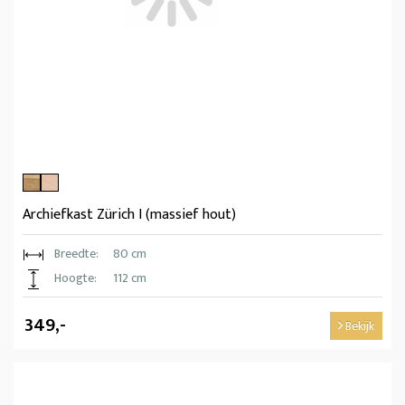
Archiefkast Zürich I (massief hout)
Breedte:
80 cm
Hoogte:
112 cm
349,-
Bekijk