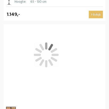
Hoogte:
65 - 130 cm
1.149,-
Bekijk