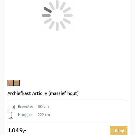
Archiefkast Artic IV (massief hout)
Breedte:
80 cm
Hoogte:
222 cm
1.049,-
Bekijk