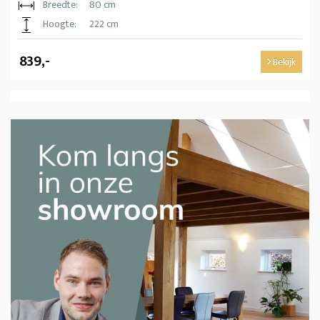
Breedte:
80 cm
Hoogte:
222 cm
839,-
Bekijk