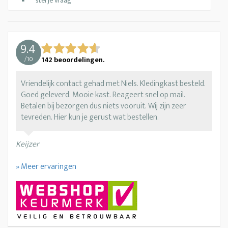
stel je vraag
9.4
/
10
142
beoordelingen.
Vriendelijk contact gehad met Niels. Kledingkast besteld.
Goed geleverd. Mooie kast. Reageert snel op mail.
Betalen bij bezorgen dus niets vooruit. Wij zijn zeer
tevreden. Hier kun je gerust wat bestellen.
Keijzer
» Meer ervaringen