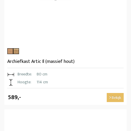
Archiefkast Artic Il (massief hout)
Breedte:
80 cm
Hoogte:
114 cm
589,-
Bekijk