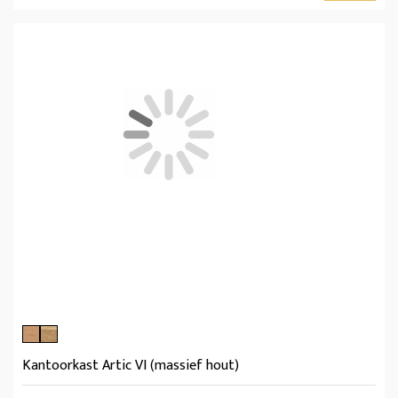
Kantoorkast Artic VI (massief hout)