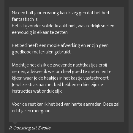
Na een half jaar ervaring kan ik zeggen dat het bed
fantastisch is.
Het is bijzonder solide, kraakt niet, was redelijk snel en
eenvoudig in elkaar te zetten.
Het bed heeft een mooie afwerking en er zijn geen
goedkope materialen gebruikt.
Mocht je net als ik de zwevende nachtkastjes erbij
nemen, adviseer ik wel om heel goed te meten en te
kijken waar je de haakjes in het kastje vastschroeft.
Je wil ze strak aan het bed hebben en hier zijn de
instructies wat onduidelijk.
Voor de rest kan ik het bed van harte aanraden. Deze zal
echt jaren meegaan.
R. Ooosting uit Zwolle