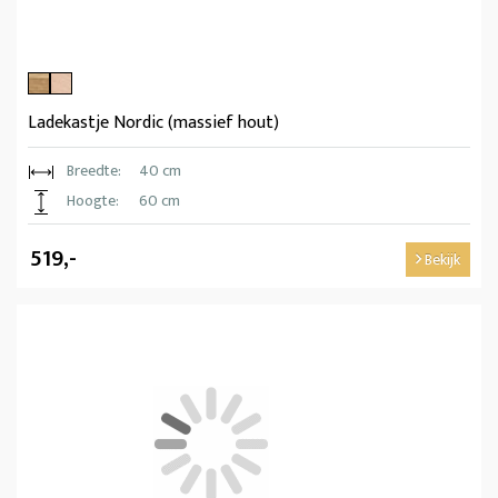
Ladekastje Nordic (massief hout)
Breedte:
40 cm
Hoogte:
60 cm
519,-
Bekijk