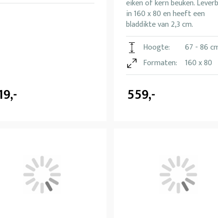
eiken of kern beuken. Lever
in 160 x 80 en heeft een
bladdikte van 2,3 cm.
Hoogte:
67 - 86 c
Formaten:
160 x 80
19,-
559,-