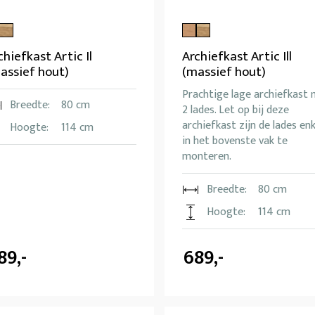
chiefkast Artic Il
Archiefkast Artic Ill
assief hout)
(massief hout)
Prachtige lage archiefkast
Breedte:
80 cm
2 lades. Let op bij deze
archiefkast zijn de lades enk
Hoogte:
114 cm
in het bovenste vak te
monteren.
Breedte:
80 cm
Hoogte:
114 cm
89,-
689,-