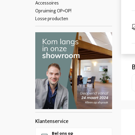
Accessoires
Opruiming OP=OP!
Losse producten
B
Klantenservice
Bel ons op