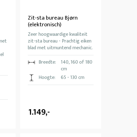
Zit-sta bureau Bjørn
(elektronisch)
Zeer hoogwaardige kwaliteit
 met
zit-sta bureau - Prachtig eiken
blad met uitmuntend mechanic.
el
Breedte:
140, 160 of 180
cm
Hoogte:
65 - 130 cm
1.149,-