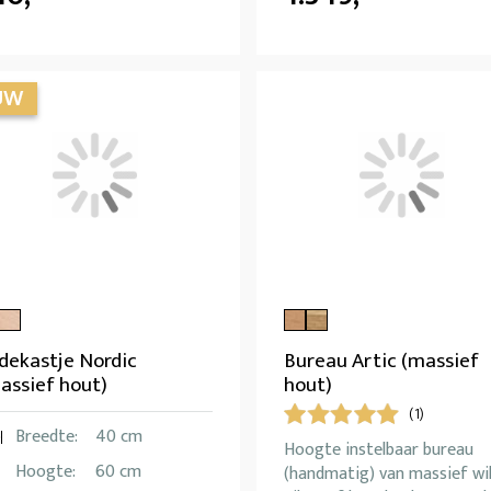
dekastje Nordic
Bureau Artic (massief
assief hout)
hout)
(1)
Breedte:
40 cm
Hoogte instelbaar bureau
Hoogte:
60 cm
(handmatig) van massief wi