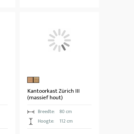
Kantoorkast Zürich III
(massief hout)
Breedte:
80 cm
Hoogte:
112 cm