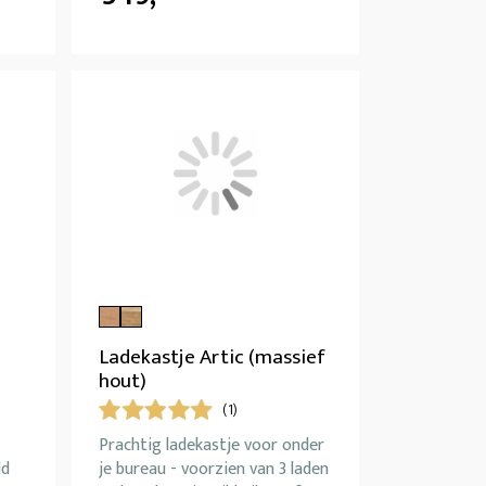
Ladekastje Artic (massief
hout)
(1)
Prachtig ladekastje voor onder
ld
je bureau - voorzien van 3 laden