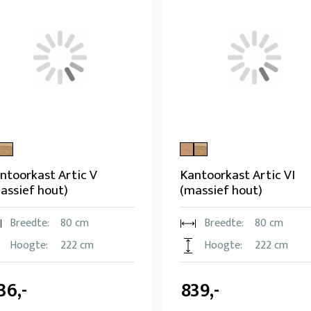
ntoorkast Artic V
Kantoorkast Artic VI
assief hout)
(massief hout)
Breedte:
80 cm
Breedte:
80 cm
Hoogte:
222 cm
Hoogte:
222 cm
36,-
839,-