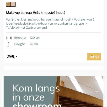
Make-up bureau Hella (massief hout)
Verfijnd en klein make-up bureau (massief hout) - Voorzien van 2
laden (gedeeltelijk uittrekbaar) en verzonken handgrepen -
Tafelblad met Zwitserse rand
Breedte:
120 cm
Hoogte:
76 cm
299,-
Bekijk