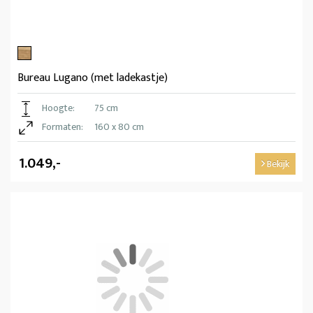
Bureau Lugano (met ladekastje)
Hoogte:
75 cm
Formaten:
160 x 80 cm
1.049,-
Bekijk