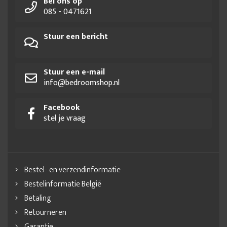
Bel ons op
085 - 0471621
Stuur een bericht
Stuur een e-mail
info@bedroomshop.nl
Facebook
stel je vraag
Bestel- en verzendinformatie
Bestelinformatie België
Betaling
Retourneren
Garantie