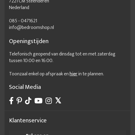
7221 CM Steenderen
Nederland
085 - 0471621
info@bedroomshop.nl
Openingstijden
Telefonisch geopend van dinsdag tot en met zaterdag
tussen 10:00 en 16:00.
Toonzaal enkel op afspraak en
hier
in te plannen.
Social Media
Klantenservice