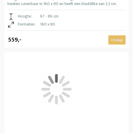
beuken. Leverbaar in 160 x 80 en heeft een bladdikte van 2,3 cm.
Hoogte:
67 - 86 cm
Formaten:
160 x 80
559,-
Bekijk