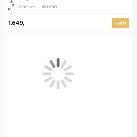
Formaten:
160 x 80
1.649,-
Bekijk