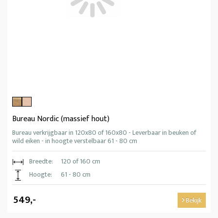
Bureau Nordic (massief hout)
Bureau verkrijgbaar in 120x80 of 160x80 - Leverbaar in beuken of
wild eiken - in hoogte verstelbaar 61 - 80 cm
Breedte:
120 of 160 cm
Hoogte:
61 - 80 cm
549,-
Bekijk