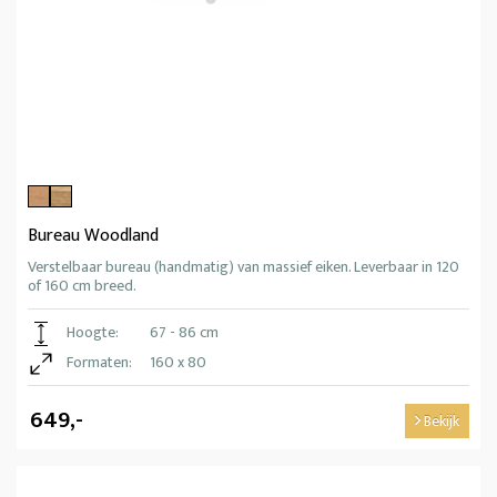
Bureau Woodland
Verstelbaar bureau (handmatig) van massief eiken. Leverbaar in 120
of 160 cm breed.
Hoogte:
67 - 86 cm
Formaten:
160 x 80
649,-
Bekijk