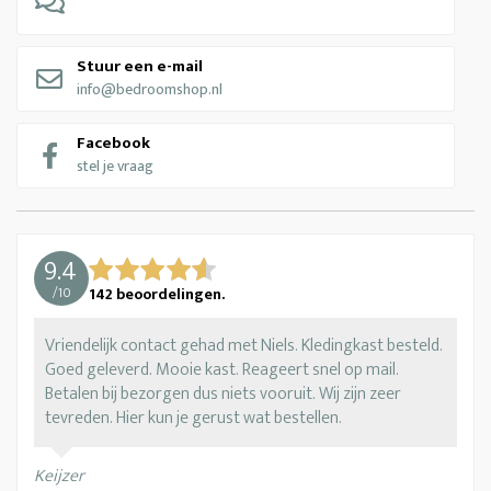
Stuur een e-mail
info@bedroomshop.nl
Facebook
stel je vraag
9.4
/
10
142
beoordelingen.
Vriendelijk contact gehad met Niels. Kledingkast besteld.
Goed geleverd. Mooie kast. Reageert snel op mail.
Betalen bij bezorgen dus niets vooruit. Wij zijn zeer
tevreden. Hier kun je gerust wat bestellen.
Keijzer