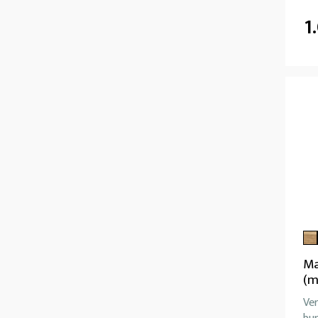
1
Ma
(m
Ver