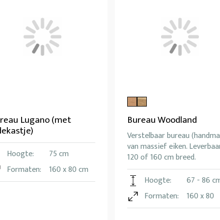
reau Lugano (met
Bureau Woodland
dekastje)
Verstelbaar bureau (handma
van massief eiken. Leverbaar
Hoogte:
75 cm
120 of 160 cm breed.
Formaten:
160 x 80 cm
Hoogte:
67 - 86 c
Formaten:
160 x 80