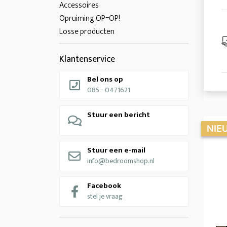
Accessoires
Opruiming OP=OP!
Losse producten
Klantenservice
Bel ons op
085 - 0471621
Stuur een bericht
Stuur een e-mail
info@bedroomshop.nl
Facebook
stel je vraag