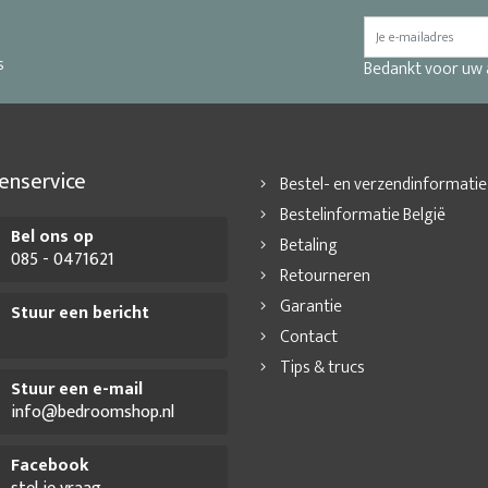
s
Bedankt voor uw
enservice
Bestel- en verzendinformatie
Bestelinformatie België
Bel ons op
Betaling
085 - 0471621
Retourneren
Garantie
Stuur een bericht
Contact
Tips & trucs
Stuur een e-mail
info@bedroomshop.nl
Facebook