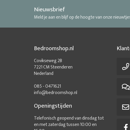
Nieuwsbrief
Meld je aan en blijf op de hoogte van onze nieuwtje
Bedroomshop.nl
Klant
Covikseweg 2B
7221 CM Steenderen
Nederland
085 - 0471621
info@bedroomshop.nl
Openingstijden
Telefonisch geopend van dinsdag tot
en met zaterdag tussen 10:00 en