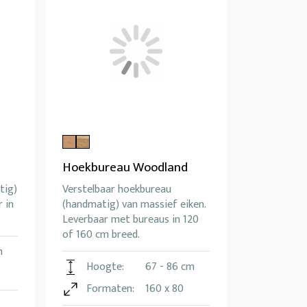
Hoekbureau Woodland
tig)
Verstelbaar hoekbureau
 in
(handmatig) van massief eiken.
Leverbaar met bureaus in 120
of 160 cm breed.
m
Hoogte:
67 - 86 cm
Formaten:
160 x 80