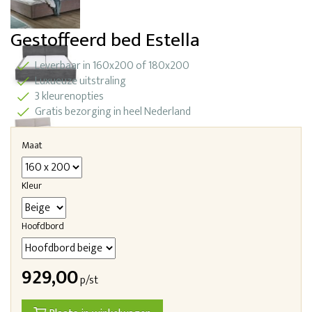
Gestoffeerd bed Estella
Leverbaar in 160x200 of 180x200
Luxueuze uitstraling
3 kleurenopties
Gratis bezorging in heel Nederland
Maat
Kleur
Hoofdbord
929,00
p/st