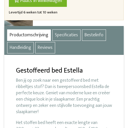
Plaats in winkelwagen
Levertijd 6 weken tot 10 weken
Productomschrijving
Specificaties
Bestelinfo
Handleiding
Reviews
Gestoffeerd bed Estella
Ben jij op zoek naar een gestoffeerd bed met
ribbeltjes stof? Dan is tweepersoonsbed Estella de
perfecte keuze. Geniet van moderne luxe en creëer
een chique look in je slaapkamer. Een prachtig
ontwerp en zeker een stijlvolle toevoeging aan jouw
slaapkamer!
Het stoffen bed heeft een exacte lengte van