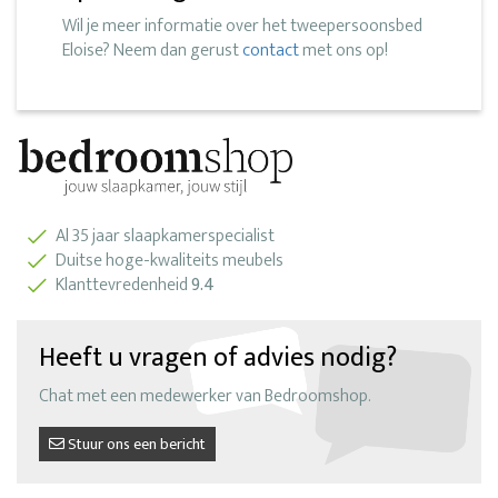
Wil je meer informatie over het tweepersoonsbed
Eloise? Neem dan gerust
contact
met ons op!
Al 35 jaar slaapkamerspecialist
Duitse hoge-kwaliteits meubels
Klanttevredenheid
9.4
Heeft u vragen of advies nodig?
Chat met een medewerker van Bedroomshop.
Stuur ons een bericht