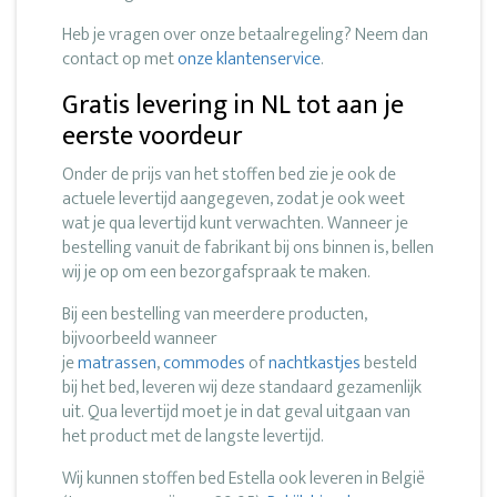
Heb je vragen over onze betaalregeling? Neem dan
contact op met
onze klantenservice
.
Gratis levering in NL tot aan je
eerste voordeur
Onder de prijs van het stoffen bed zie je ook de
actuele levertijd aangegeven, zodat je ook weet
wat je qua levertijd kunt verwachten. Wanneer je
bestelling vanuit de fabrikant bij ons binnen is, bellen
wij je op om een bezorgafspraak te maken.
Bij een bestelling van meerdere producten,
bijvoorbeeld wanneer
je
matrassen
,
commodes
of
nachtkastjes
besteld
bij het bed, leveren wij deze standaard gezamenlijk
uit. Qua levertijd moet je in dat geval uitgaan van
het product met de langste levertijd.
Wij kunnen stoffen bed Estella ook leveren in België