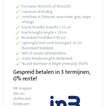
Formaten 160x200 of 180x200
Luxueuze uitstraling
Leverbaar in 3 kleuren, waaronder grijs, taupe
of beige
Exacte breedte: breedte + 32 cm
Exacte lengte: lengte + 29 cm
Bovenkant hoofdbord 95 cm
Lighoogte (excl. matrashoogte): 42 cm
(bovenkant bedzijde)
Met of zonder lattenbodems
Gratis thuisbezorgd in Nederland
Nu ook leverbaar in België (meerprijs 39,95)
Gespreid betalen in 3 termijnen,
0% rente!
We snappen
dat ons
stoffen bed
Estella een