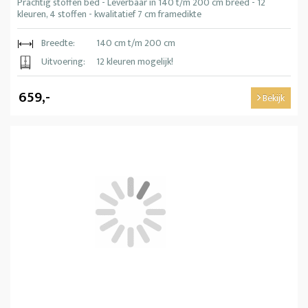
Prachtig stoffen bed - Leverbaar in 140 t/m 200 cm breed - 12
kleuren, 4 stoffen - kwalitatief 7 cm framedikte
Breedte:
140 cm t/m 200 cm
Uitvoering:
12 kleuren mogelijk!
659,-
Bekijk