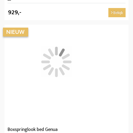
929,-
Bekijk
Boxspringlook bed Genua