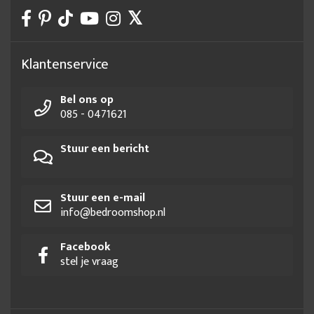
Klantenservice
Bel ons op
085 - 0471621
Stuur een bericht
Stuur een e-mail
info@bedroomshop.nl
Facebook
stel je vraag