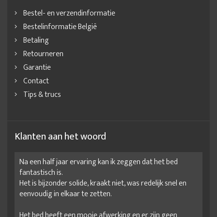
Bestel- en verzendinformatie
Bestelinformatie België
Betaling
Retourneren
Garantie
Contact
Tips & trucs
Klanten aan het woord
Na een half jaar ervaring kan ik zeggen dat het bed
fantastisch is.
Het is bijzonder solide, kraakt niet, was redelijk snel en
eenvoudig in elkaar te zetten.
Het bed heeft een mooie afwerking en er zijn geen