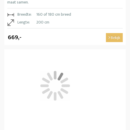
maat samen.
Breedte:
160 of 180 cm breed
Lengte:
200 cm
669,-
Bekijk