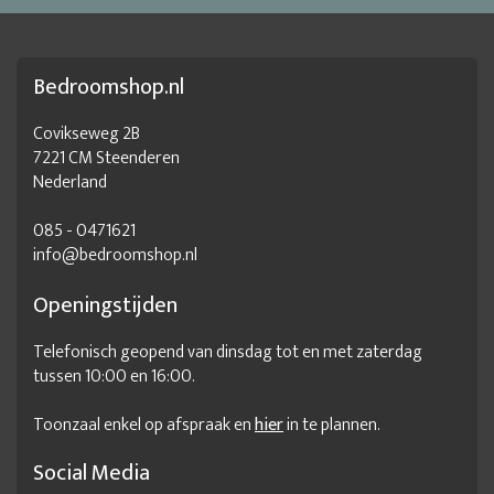
Bedroomshop.nl
Covikseweg 2B
7221 CM Steenderen
Nederland
085 - 0471621
info@bedroomshop.nl
Openingstijden
Telefonisch geopend van dinsdag tot en met zaterdag
tussen 10:00 en 16:00.
Toonzaal enkel op afspraak en
hier
in te plannen.
Social Media