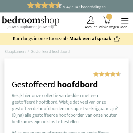
9.4
/
142 beoordelingen
10
Account
Winkelwagen
Menu
Kom langs in onze toonzaal -
Maak een afspraak
Slaapkamers
Gestoffeerd hoofdbord
Gestoffeerd
hoofdbord
Bekijk hier onze collectie van bedden met een
gestoffeerd hoofdbord. Wist je dat veel van onze
gestoffeerde hoofdborden ook apart verkrijgbaar zijn?
(Bijna) alle gestoffeerde hoofdborden van onze houten
bedframes zijn ook los te bestellen.