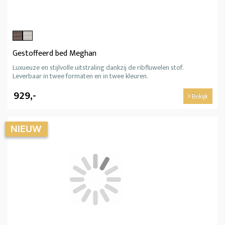
Gestoffeerd bed Meghan
Luxueuze en stijlvolle uitstraling dankzij de ribfluwelen stof.
Leverbaar in twee formaten en in twee kleuren.
929,-
Bekijk