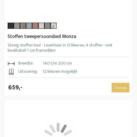
Stoffen tweepersoonsbed Monza
Stevig stoffen bed - Leverbaar in 12 kleuren, 4 stoffen - met
kwalitatief 7 cm framedikte
Breedte:
140 t/m 200 cm
Uitvoering:
12 kleuren mogelijk!
659,-
Bekijk