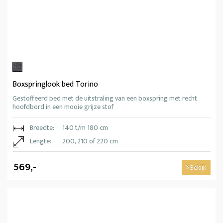
Boxspringlook bed Torino
Gestoffeerd bed met de uitstraling van een boxspring met recht
hoofdbord in een mooie grijze stof
Breedte:
140 t/m 180 cm
Lengte:
200, 210 of 220 cm
569,-
Bekijk