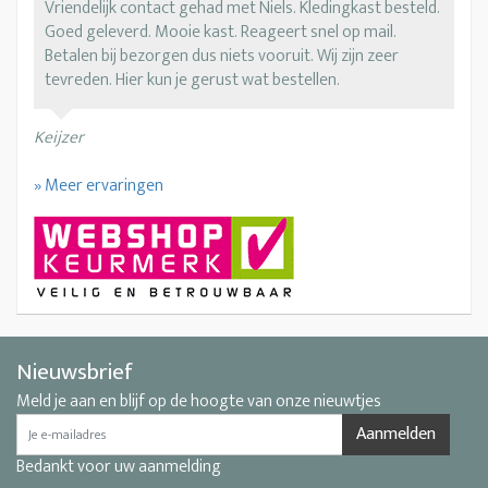
Vriendelijk contact gehad met Niels. Kledingkast besteld.
Goed geleverd. Mooie kast. Reageert snel op mail.
Betalen bij bezorgen dus niets vooruit. Wij zijn zeer
tevreden. Hier kun je gerust wat bestellen.
Keijzer
» Meer ervaringen
Nieuwsbrief
Meld je aan en blijf op de hoogte van onze nieuwtjes
Aanmelden
Bedankt voor uw aanmelding