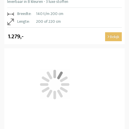
leverbaar in 8 kleuren - 3 luxe stoffen
Breedte:
140 t/m 200 cm
Lengte:
200 of 220 cm
1.279,-
Bekijk