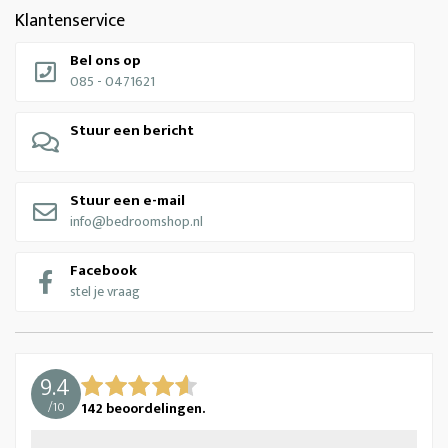
Klantenservice
Bel ons op
085 - 0471621
Stuur een bericht
Stuur een e-mail
info@bedroomshop.nl
Facebook
stel je vraag
9.4
/
10
142
beoordelingen.