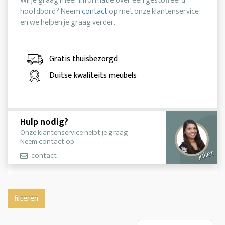
Wil je graag meer informatie over een gestoffeerd
hoofdbord? Neem
contact
op met onze klantenservice
en we helpen je graag verder.
Gratis thuisbezorgd
Duitse kwaliteits meubels
Hulp nodig?
Onze klantenservice helpt je graag.
Neem contact op.
Juliet
contact
filteren