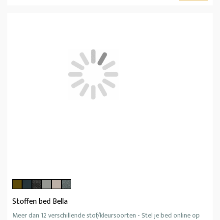
Stoffen bed Bella
Meer dan 12 verschillende stof/kleursoorten - Stel je bed online op