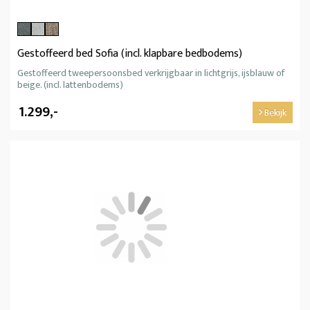
Gestoffeerd bed Sofia (incl. klapbare bedbodems)
Gestoffeerd tweepersoonsbed verkrijgbaar in lichtgrijs, ijsblauw of
beige. (incl. lattenbodems)
1.299,-
Bekijk