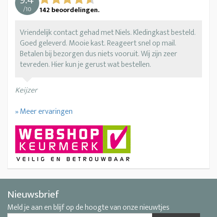
/
10
142
beoordelingen.
Vriendelijk contact gehad met Niels. Kledingkast besteld.
Goed geleverd. Mooie kast. Reageert snel op mail.
Betalen bij bezorgen dus niets vooruit. Wij zijn zeer
tevreden. Hier kun je gerust wat bestellen.
Keijzer
» Meer ervaringen
Nieuwsbrief
Meld je aan en blijf op de hoogte van onze nieuwtjes