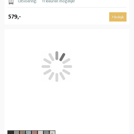
Uitvoering:
11 kleuren mogelijk!
579,-
Bekijk