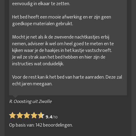
eenvoudig in elkaar te zetten.
Het bed heeft een mooie afwerking en er zijn geen
goedkope materialen gebruikt.
Mocht je net als ik de zwevende nachtkastjes erbij
nemen, adviseer ik wel om heel goed te meten en te
kijken waar je de haakjes in het kastje vastschroeft.
Je wil ze strak aan het bed hebben en hier zijn de
instructies wat onduidelijk.
Voor de rest kan ik het bed van harte aanraden. Deze zal
echt jaren meegaan.
R. Ooosting uit Zwolle
9.4
/
10
Op basis van:
142
beoordelingen.