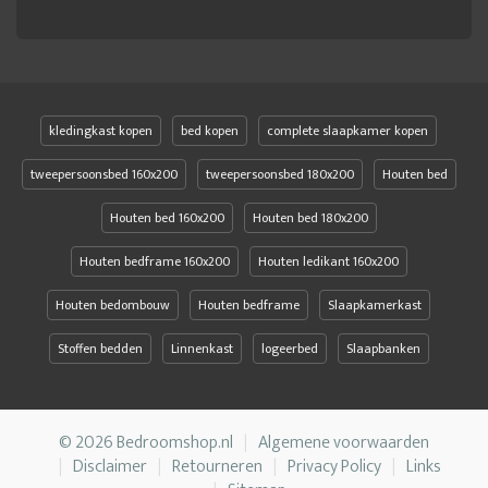
kledingkast kopen
bed kopen
complete slaapkamer kopen
tweepersoonsbed 160x200
tweepersoonsbed 180x200
Houten bed
Houten bed 160x200
Houten bed 180x200
Houten bedframe 160x200
Houten ledikant 160x200
Houten bedombouw
Houten bedframe
Slaapkamerkast
Stoffen bedden
Linnenkast
logeerbed
Slaapbanken
© 2026 Bedroomshop.nl
Algemene voorwaarden
Disclaimer
Retourneren
Privacy Policy
Links