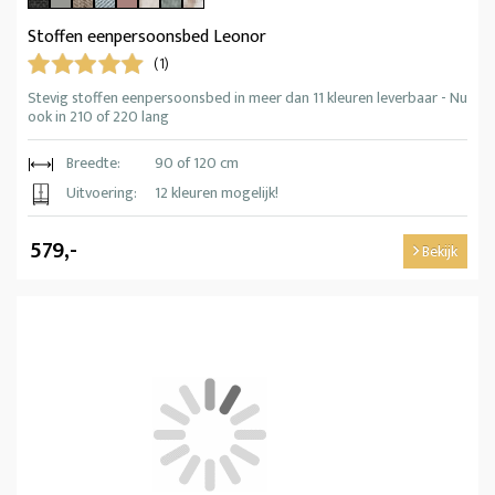
Stoffen eenpersoonsbed Leonor
(1)
Stevig stoffen eenpersoonsbed in meer dan 11 kleuren leverbaar - Nu
ook in 210 of 220 lang
Breedte:
90 of 120 cm
Uitvoering:
12 kleuren mogelijk!
579,-
Bekijk