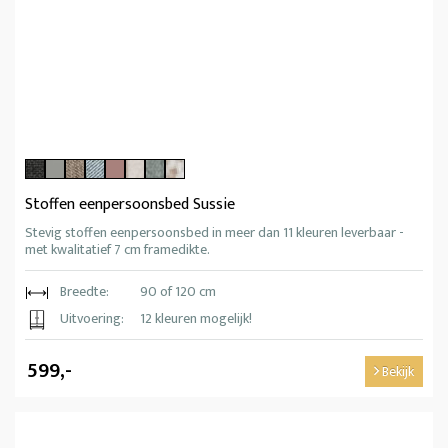
Stoffen eenpersoonsbed Sussie
Stevig stoffen eenpersoonsbed in meer dan 11 kleuren leverbaar -
met kwalitatief 7 cm framedikte.
Breedte:
90 of 120 cm
Uitvoering:
12 kleuren mogelijk!
599,-
Bekijk