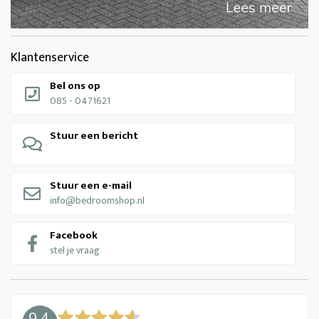
Klantenservice
Bel ons op
085 - 0471621
Stuur een bericht
Stuur een e-mail
info@bedroomshop.nl
Facebook
stel je vraag
9.4