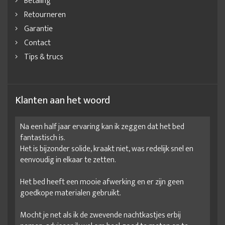
Betaling
Retourneren
Garantie
Contact
Tips & trucs
Klanten aan het woord
Na een half jaar ervaring kan ik zeggen dat het bed
fantastisch is.
Het is bijzonder solide, kraakt niet, was redelijk snel en
eenvoudig in elkaar te zetten.
Het bed heeft een mooie afwerking en er zijn geen
goedkope materialen gebruikt.
Mocht je net als ik de zwevende nachtkastjes erbij