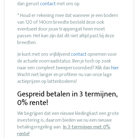
dan gerust
contact
met ons op.
* Houd er rekening mee dat wanneer je een bodem
van 120 of 140cm breedte besteld deze ook
eventueel door jouw trappengat heen moet
passen. Het kan zijn dat dit niet altijd past bij deze
breedten.
Je kunt met ons vrijblijvend
contact
opnemen voor
de actuele voorraadstatus. Ben je toch op zoek
naar een compleet tweepersoonsbed? Klik dan
hier
.
Wacht niet langer en profiteer nu van onze lage
actieprijzen op lattenbodems!
Gespreid betalen in 3 termijnen,
0% rente!
We begrijpen dat een nieuwe kledingkast een grote
investering is, daarom bieden we nu een nieuwe
betalingsregeling aan.
In 3-termijnen met 0%
rente!