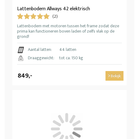
Lattenbodem Allways 42 elektrisch
(2)
Lattenbodem met motoren tussen het frame zodat deze
prima kan functioneren boven laden of zelfs vlak op de
grond!
Aantal latten:
44 latten
Draaggewicht:
tot ca. 150 kg
849,-
Bekijk