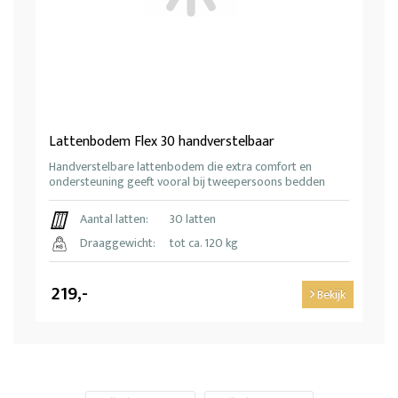
Lattenbodem Flex 30 handverstelbaar
Handverstelbare lattenbodem die extra comfort en
ondersteuning geeft vooral bij tweepersoons bedden
Aantal latten:
30 latten
Draaggewicht:
tot ca. 120 kg
219,-
Bekijk