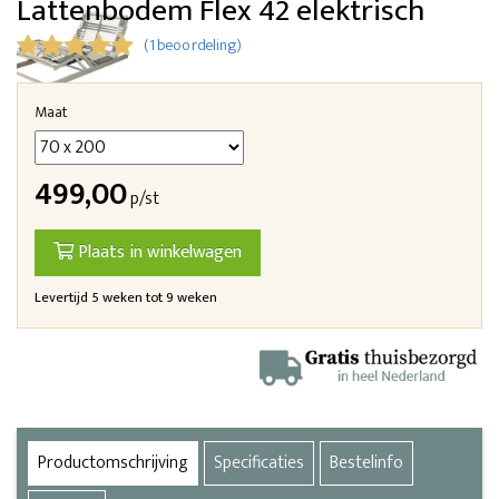
Lattenbodem Flex 42 elektrisch
(1 beoordeling)
Maat
499,00
p/st
Plaats in winkelwagen
Levertijd 5 weken tot 9 weken
Productomschrijving
Specificaties
Bestelinfo