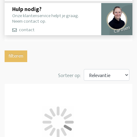
Hulp nodig?
Onze klantenservice helpt je graag.
Neem contact op.
Carolien
contact
filteren
Sorteer op: