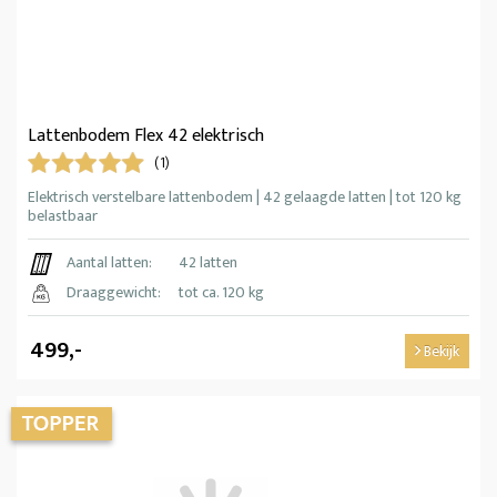
Lattenbodem Flex 42 elektrisch
(1)
Elektrisch verstelbare lattenbodem | 42 gelaagde latten | tot 120 kg
belastbaar
Aantal latten:
42 latten
Draaggewicht:
tot ca. 120 kg
499,-
Bekijk