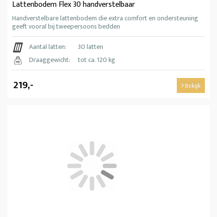
Lattenbodem Flex 30 handverstelbaar
Handverstelbare lattenbodem die extra comfort en ondersteuning
geeft vooral bij tweepersoons bedden
Aantal latten:
30 latten
Draaggewicht:
tot ca. 120 kg
219,-
Bekijk