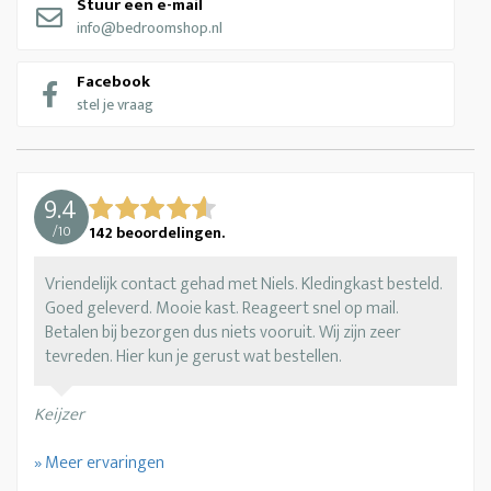
Stuur een e-mail
info@bedroomshop.nl
Facebook
stel je vraag
9.4
/
10
142
beoordelingen.
Vriendelijk contact gehad met Niels. Kledingkast besteld.
Goed geleverd. Mooie kast. Reageert snel op mail.
Betalen bij bezorgen dus niets vooruit. Wij zijn zeer
tevreden. Hier kun je gerust wat bestellen.
Keijzer
» Meer ervaringen