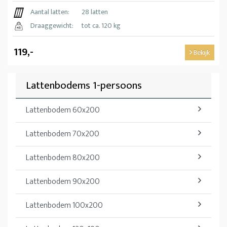
Aantal latten:
28 latten
Draaggewicht:
tot ca. 120 kg
119,-
Bekijk
Lattenbodems 1-persoons
Lattenbodem 60x200
Lattenbodem 70x200
Lattenbodem 80x200
Lattenbodem 90x200
Lattenbodem 100x200