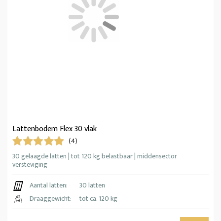
Lattenbodem Flex 30 vlak
(4)
30 gelaagde latten | tot 120 kg belastbaar | middensector
versteviging
Aantal latten:
30 latten
Draaggewicht:
tot ca. 120 kg