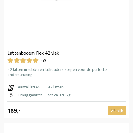
Lattenbodem Flex 42 vlak
(3)
42 latten in rubberen lathouders zorgen voor de perfecte
ondersteuning
Aantal latten:
42 latten
Draaggewicht:
tot ca. 120 kg
189,-
Bekijk