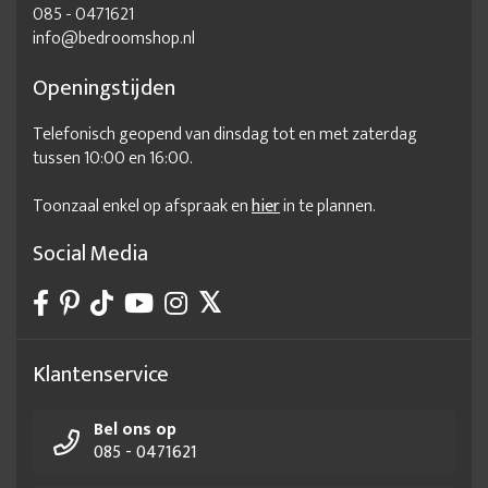
085 - 0471621
info@bedroomshop.nl
Openingstijden
Telefonisch geopend van dinsdag tot en met zaterdag
tussen 10:00 en 16:00.
Toonzaal enkel op afspraak en
hier
in te plannen.
Social Media
Klantenservice
Bel ons op
085 - 0471621