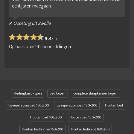
echt jaren meegaan.
R. Ooosting uit Zwolle
9.4
/
10
Op basis van:
142
beoordelingen.
kledingkast kopen
bed kopen
complete slaapkamer kopen
tweepersoonsbed 160x200
tweepersoonsbed 180x200
Houten bed
Houten bed 160x200
Houten bed 180x200
Houten bedframe 160x200
Houten ledikant 160x200