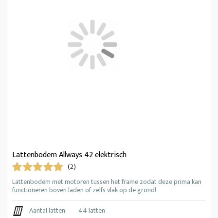
Lattenbodem Allways 42 elektrisch
(2)
Lattenbodem met motoren tussen het frame zodat deze prima kan
functioneren boven laden of zelfs vlak op de grond!
Aantal latten:
44 latten