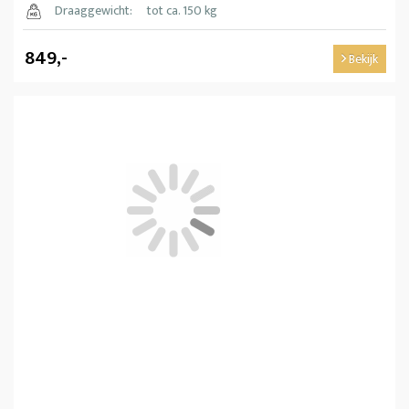
Draaggewicht:
tot ca. 150 kg
849,-
Bekijk