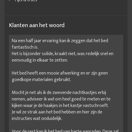
Klanten aan het woord
Na een half jaar ervaring kan ik zeggen dat het bed
fantastisch is.
Het is bijzonder solide, kraakt niet, was redelijk snel en
eenvoudig in elkaar te zetten.
Het bed heeft een mooie afwerking en er zijn geen
goedkope materialen gebruikt.
Mocht je net als ik de zwevende nachtkastjes erbij
nemen, adviseer ik wel om heel goed te meten en te
kijken waar je de haakjes in het kastje vastschroeft.
Je wil ze strak aan het bed hebben en hier zijn de
instructies wat onduidelijk.
Voor de rest kan ik het bed van harte aanraden. Deze zal