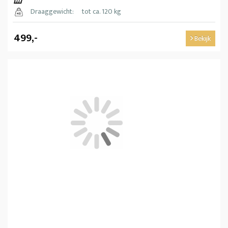
Draaggewicht:
tot ca. 120 kg
499,-
Bekijk