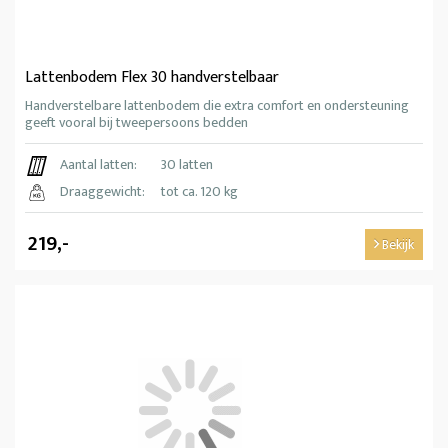
Lattenbodem Flex 30 handverstelbaar
Handverstelbare lattenbodem die extra comfort en ondersteuning
geeft vooral bij tweepersoons bedden
Aantal latten:
30 latten
Draaggewicht:
tot ca. 120 kg
219,-
Bekijk