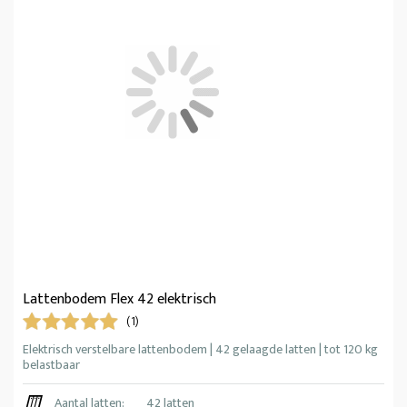
Lattenbodem Flex 42 elektrisch
(1)
Elektrisch verstelbare lattenbodem | 42 gelaagde latten | tot 120 kg
belastbaar
Aantal latten:
42 latten