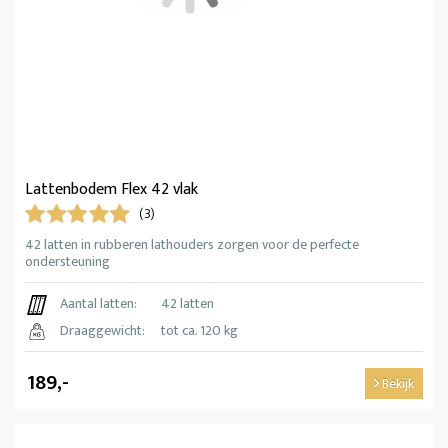
Lattenbodem Flex 42 vlak
(3)
42 latten in rubberen lathouders zorgen voor de perfecte
ondersteuning
Aantal latten:
42 latten
Draaggewicht:
tot ca. 120 kg
189,-
Bekijk