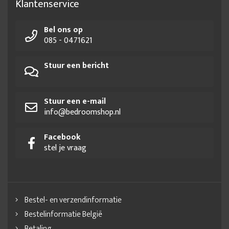
Klantenservice
Bel ons op
085 - 0471621
Stuur een bericht
Stuur een e-mail
info@bedroomshop.nl
Facebook
stel je vraag
Bestel- en verzendinformatie
Bestelinformatie België
Betaling