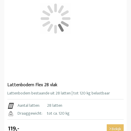
Lattenbodem Flex 28 vlak
Lattenbodem bestaande uit 28 latten | tot 120 kg belastbaar
Aantal latten:
28 latten
Draaggewicht:
tot ca. 120 kg
119,-
Bekijk