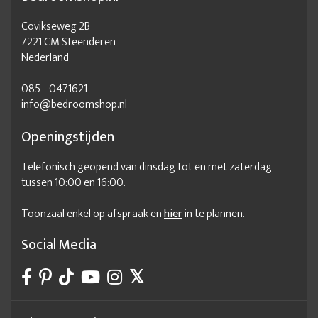
Covikseweg 2B
7221 CM Steenderen
Nederland
085 - 0471621
info@bedroomshop.nl
Openingstijden
Telefonisch geopend van dinsdag tot en met zaterdag
tussen 10:00 en 16:00.
Toonzaal enkel op afspraak en
hier
in te plannen.
Social Media