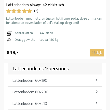
Lattenbodem Allways 42 elektrisch
(2)
Lattenbodem met motoren tussen het frame zodat deze prima kan
functioneren boven laden of zelfs vlak op de grond!
Aantal latten:
44 latten
Draaggewicht:
tot ca. 150 kg
849,-
Bekijk
Lattenbodems 1-persoons
Lattenbodem 60x190
Lattenbodem 60x200
Lattenbodem 60x210