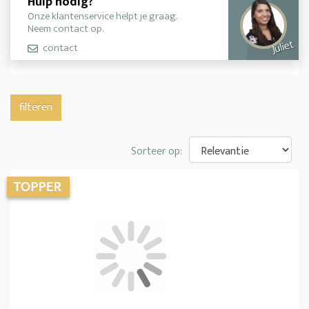
Hulp nodig?
Onze klantenservice helpt je graag.
Neem contact op.
Juliet
contact
filteren
Sorteer op: