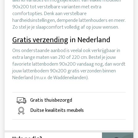
allerlei variaties en mogelijkheden: van vlakke modellen
90x200 tot verstelbare varianten met extra
comfortopties. Denk aan verstelbare
hardheidsinstellingen, dempende lattenhouders en meer.
Zo stel je je slaapcomfort volledig af op jouw wensen.
Gratis verzending
in Nederland
Ons onderstaande aanbod is veelal ook verkrijgbaar in
extra lange maten van 210 of 220 cm. Bestel je jouw
favoriete lattenbodem 90x200 vandaag nog, dan wordt
jouw lattenbodem 90x200 gratis verzonden binnen
Nederland (m.u.v. de Waddeneilanden).
Gratis thuisbezorgd
Duitse kwaliteits meubels