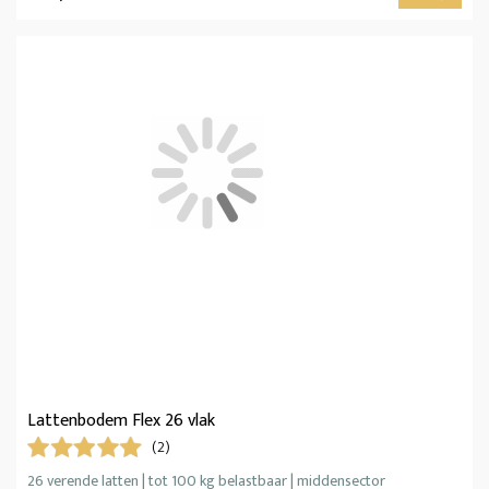
Lattenbodem Flex 26 vlak
(2)
26 verende latten | tot 100 kg belastbaar | middensector