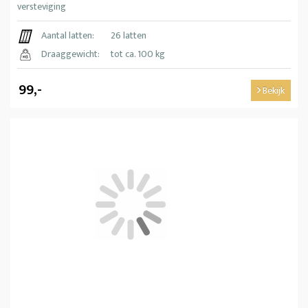
versteviging
Aantal latten:
26 latten
Draaggewicht:
tot ca. 100 kg
99,-
Bekijk