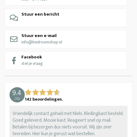
Stuur een bericht
Stuur een e-mail
info@bedroomshop.nl
Facebook
stel je vraag
9.4
/
10
142
beoordelingen.
Vriendelijk contact gehad met Niels. Kledingkast besteld.
Goed geleverd. Mooie kast. Reageert snel op mail.
Betalen bij bezorgen dus niets vooruit. Wij zijn zeer
tevreden. Hier kun je gerust wat bestellen.