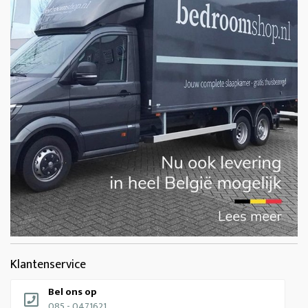
Klantenservice
Bel ons op
085 - 0471621