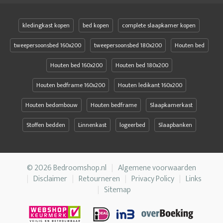
kledingkast kopen
bed kopen
complete slaapkamer kopen
tweepersoonsbed 160x200
tweepersoonsbed 180x200
Houten bed
Houten bed 160x200
Houten bed 180x200
Houten bedframe 160x200
Houten ledikant 160x200
Houten bedombouw
Houten bedframe
Slaapkamerkast
Stoffen bedden
Linnenkast
logeerbed
Slaapbanken
© 2026 Bedroomshop.nl
Algemene voorwaarden
Disclaimer
Retourneren
Privacy Policy
Links
Sitemap