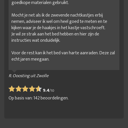
goedkope materialen gebruikt.
Mocht je net als ik de zwevende nachtkastjes erbij
nemen, adviseer ik wel om heel goed te meten en te
kijken waar je de haakjes in het kastje vastschroeft.
Je wil ze strak aan het bed hebben en hier zijn de
instructies wat onduidelijk.
Voor de rest kan ik het bed van harte aanraden. Deze zal
echt jaren meegaan.
R. Ooosting uit Zwolle
9.4
/
10
Op basis van:
142
beoordelingen.