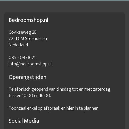
Bedroomshop.nl
Covikseweg 2B
7221 CM Steenderen
Nederland
085 - 0471621
info@bedroomshop.nl
Openingstijden
Telefonisch geopend van dinsdag tot en met zaterdag
tussen 10:00 en 16:00.
Toonzaal enkel op afspraak en
hier
in te plannen.
Social Media