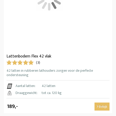
Lattenbodem Flex 42 vlak
(3)
42 latten in rubberen lathouders zorgen voor de perfecte
ondersteuning
Aantal latten:
42 latten
Draaggewicht:
tot ca. 120 kg
189,-
Bekijk