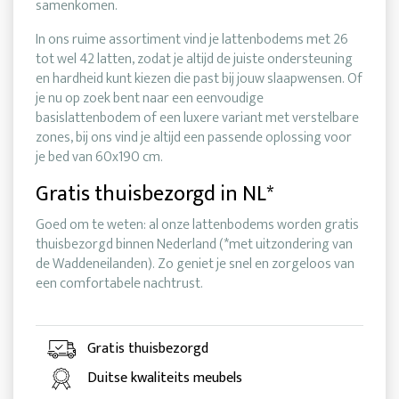
samenkomen.
In ons ruime assortiment vind je lattenbodems met 26
tot wel 42 latten, zodat je altijd de juiste ondersteuning
en hardheid kunt kiezen die past bij jouw slaapwensen. Of
je nu op zoek bent naar een eenvoudige
basislattenbodem of een luxere variant met verstelbare
zones, bij ons vind je altijd een passende oplossing voor
je bed van 60x190 cm.
Gratis thuisbezorgd in NL*
Goed om te weten: al onze lattenbodems worden gratis
thuisbezorgd binnen Nederland (*met uitzondering van
de Waddeneilanden). Zo geniet je snel en zorgeloos van
een comfortabele nachtrust.
Gratis thuisbezorgd
Duitse kwaliteits meubels