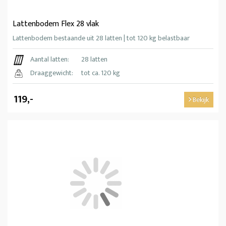
Lattenbodem Flex 28 vlak
Lattenbodem bestaande uit 28 latten | tot 120 kg belastbaar
Aantal latten:
28 latten
Draaggewicht:
tot ca. 120 kg
119,-
Bekijk