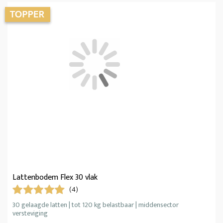
Lattenbodem Flex 30 vlak
(4)
30 gelaagde latten | tot 120 kg belastbaar | middensector
versteviging