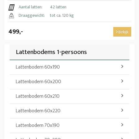
Aantal latten:
42 latten
Draaggewicht:
tot ca. 120 kg
499,-
Bekijk
Lattenbodems 1-persoons
Lattenbodem 60x190
Lattenbodem 60x200
Lattenbodem 60x210
Lattenbodem 60x220
Lattenbodem 70x190