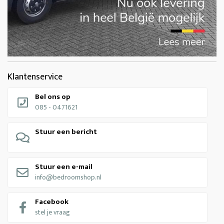
Klantenservice
Bel ons op
085 - 0471621
Stuur een bericht
Stuur een e-mail
info@bedroomshop.nl
Facebook
stel je vraag