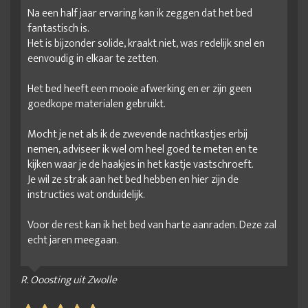
Na een half jaar ervaring kan ik zeggen dat het bed
fantastisch is.
Het is bijzonder solide, kraakt niet, was redelijk snel en
eenvoudig in elkaar te zetten.
Het bed heeft een mooie afwerking en er zijn geen
goedkope materialen gebruikt.
Mocht je net als ik de zwevende nachtkastjes erbij
nemen, adviseer ik wel om heel goed te meten en te
kijken waar je de haakjes in het kastje vastschroeft.
Je wil ze strak aan het bed hebben en hier zijn de
instructies wat onduidelijk.
Voor de rest kan ik het bed van harte aanraden. Deze zal
echt jaren meegaan.
R. Ooosting uit Zwolle