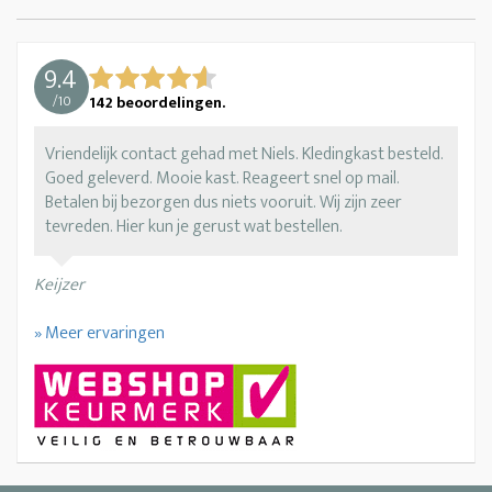
9.4
/
10
142
beoordelingen.
Vriendelijk contact gehad met Niels. Kledingkast besteld.
Goed geleverd. Mooie kast. Reageert snel op mail.
Betalen bij bezorgen dus niets vooruit. Wij zijn zeer
tevreden. Hier kun je gerust wat bestellen.
Keijzer
» Meer ervaringen