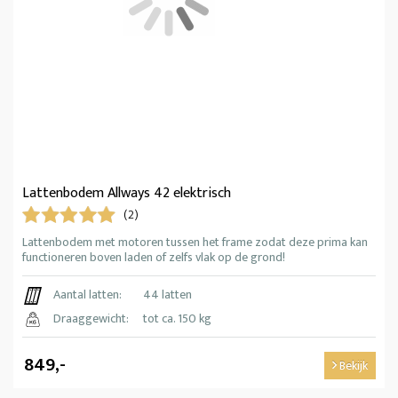
Lattenbodem Allways 42 elektrisch
(2)
Lattenbodem met motoren tussen het frame zodat deze prima kan
functioneren boven laden of zelfs vlak op de grond!
Aantal latten:
44 latten
Draaggewicht:
tot ca. 150 kg
849,-
Bekijk