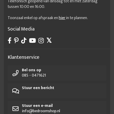
Telefonisch geopend van dinsdag tot en met zaterdag
tussen 10:00 en 16:00.
Toonzaal enkel op afspraak en
hier
in te plannen.
Social Media
Klantenservice
Bel ons op
085 - 0471621
Stuur een bericht
Stuur een e-mail
info@bedroomshop.nl