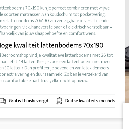
attenbodems 70x190 kun je perfect combineren met vrijwel
lle soorten matrassen, van koudschuim tot pocketvering.
nze lattenbodems 70x190 zijn verkrijgbaar in verschillende
itvoeringen: vlak, handverstelbaar of elektrisch verstelbaar –
fhankelijk van jouw slaapbehoefte en comfort wens.
oge kwaliteit lattenbodems 70x190
ij Bedroomshop vind je kwalitatieve lattenbodems met 26 tot
aar liefst 44 latten. Kies je voor een lattenbodem met meer
an 30 latten? Dan profiteer je bovendien van latex dempers
oor extra vering en duurzaamheid. Zo ben je verzekerd van
en comfortabele nachtrust, elke nacht opnieuw.
Gratis thuisbezorgd
Duitse kwaliteits meubels