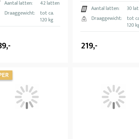
Aantal latten:
42 latten
Aantal latten:
30 la
Draaggewicht:
tot ca.
Draaggewicht:
tot ca
120 kg
120 k
89,-
219,-