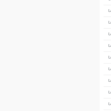
L
L
L
L
L
L
L
L
L