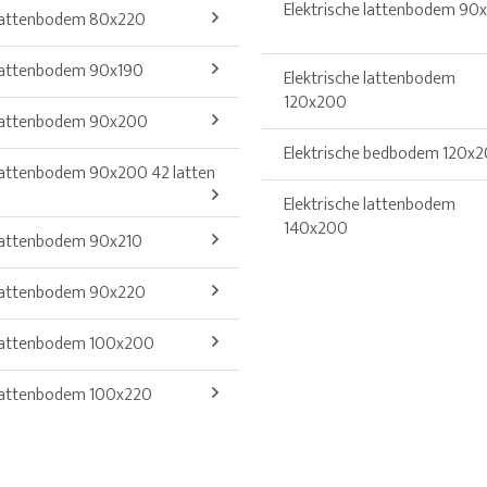
Elektrische lattenbodem 90
attenbodem 80x220
attenbodem 90x190
Elektrische lattenbodem
120x200
attenbodem 90x200
Elektrische bedbodem 120x
attenbodem 90x200 42 latten
Elektrische lattenbodem
140x200
attenbodem 90x210
attenbodem 90x220
attenbodem 100x200
attenbodem 100x220