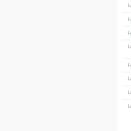
L
L
L
L
L
L
L
L