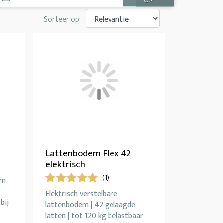
Sorteer op:
Lattenbodem Flex 42
elektrisch
(1)
em
Elektrisch verstelbare
bij
lattenbodem | 42 gelaagde
latten | tot 120 kg belastbaar