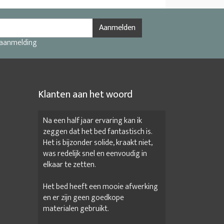
Aanmelden
 aanmelding
Klanten aan het woord
Na een half jaar ervaring kan ik
zeggen dat het bed fantastisch is.
Het is bijzonder solide, kraakt niet,
was redelijk snel en eenvoudig in
elkaar te zetten.
Het bed heeft een mooie afwerking
en er zijn geen goedkope
materialen gebruikt.