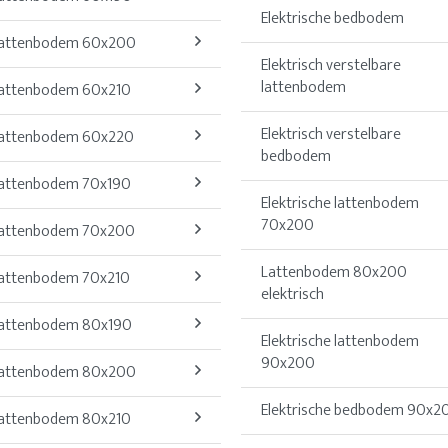
Elektrische bedbodem
attenbodem 60x200
Elektrisch verstelbare
lattenbodem
attenbodem 60x210
Elektrisch verstelbare
attenbodem 60x220
bedbodem
attenbodem 70x190
Elektrische lattenbodem
70x200
attenbodem 70x200
Lattenbodem 80x200
attenbodem 70x210
elektrisch
attenbodem 80x190
Elektrische lattenbodem
90x200
attenbodem 80x200
Elektrische bedbodem 90x2
attenbodem 80x210