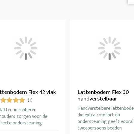
ttenbodem Flex 42 vlak
Lattenbodem Flex 30
handverstelbaar
(3)
Handverstelbare lattenbod
latten in rubberen
die extra comfort en
thouders zorgen voor de
ondersteuning geeft vooral 
rfecte ondersteuning
tweepersoons bedden