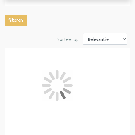
filteren
Sorteer op: