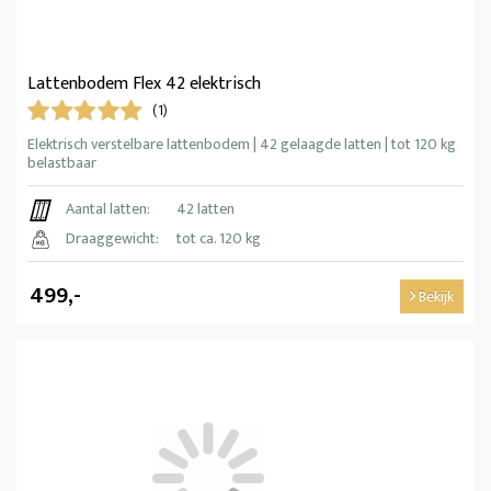
Lattenbodem Flex 42 elektrisch
(1)
Elektrisch verstelbare lattenbodem | 42 gelaagde latten | tot 120 kg
belastbaar
Aantal latten:
42 latten
Draaggewicht:
tot ca. 120 kg
499,-
Bekijk