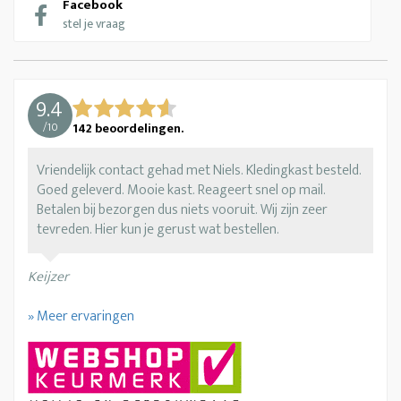
Facebook
stel je vraag
9.4
/
10
142
beoordelingen.
Vriendelijk contact gehad met Niels. Kledingkast besteld.
Goed geleverd. Mooie kast. Reageert snel op mail.
Betalen bij bezorgen dus niets vooruit. Wij zijn zeer
tevreden. Hier kun je gerust wat bestellen.
Keijzer
» Meer ervaringen