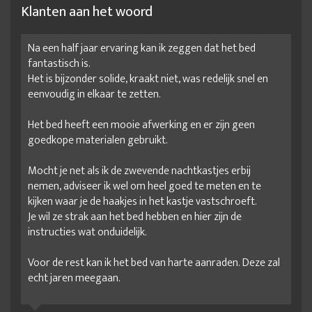
Klanten aan het woord
Na een half jaar ervaring kan ik zeggen dat het bed
fantastisch is.
Het is bijzonder solide, kraakt niet, was redelijk snel en
eenvoudig in elkaar te zetten.
Het bed heeft een mooie afwerking en er zijn geen
goedkope materialen gebruikt.
Mocht je net als ik de zwevende nachtkastjes erbij
nemen, adviseer ik wel om heel goed te meten en te
kijken waar je de haakjes in het kastje vastschroeft.
Je wil ze strak aan het bed hebben en hier zijn de
instructies wat onduidelijk.
Voor de rest kan ik het bed van harte aanraden. Deze zal
echt jaren meegaan.