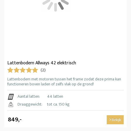
Lattenbodem Allways 42 elektrisch
(2)
Lattenbodem met motoren tussen het frame zodat deze prima kan
functioneren boven laden of zelfs vlak op de grond!
Aantal latten:
44 latten
Draaggewicht:
tot ca. 150 kg
849,-
Bekijk