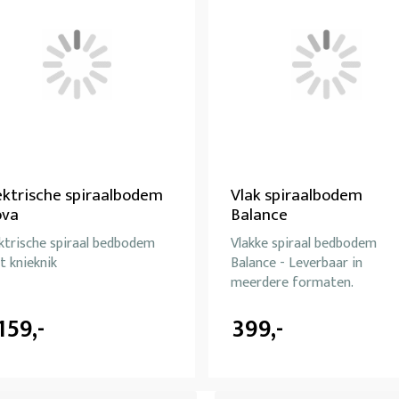
ektrische spiraalbodem
Vlak spiraalbodem
va
Balance
ktrische spiraal bedbodem
Vlakke spiraal bedbodem
t knieknik
Balance - Leverbaar in
meerdere formaten.
.159,-
399,-