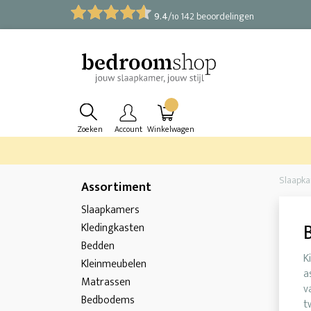
9.4
/
142 beoordelingen
10
Zoeken
Account
Winkelwagen
Slaapk
Assortiment
Slaapkamers
Kledingkasten
Bedden
K
Kleinmeubelen
a
Matrassen
v
Bedbodems
t