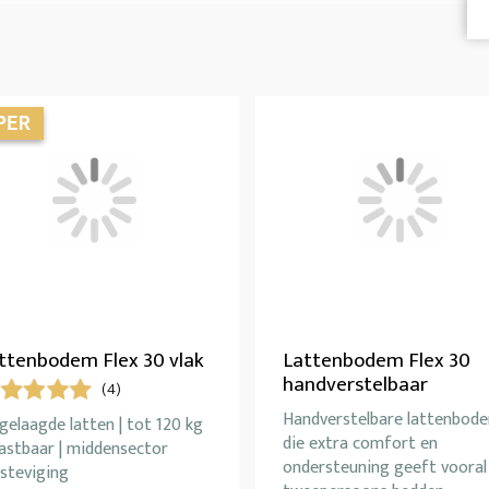
ttenbodem Flex 30 vlak
Lattenbodem Flex 30
handverstelbaar
(4)
Handverstelbare lattenbod
gelaagde latten | tot 120 kg
die extra comfort en
astbaar | middensector
ondersteuning geeft vooral 
steviging