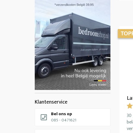
La
Klantenservice
Bel ons op
30 
085 - 0471621
bel
ver