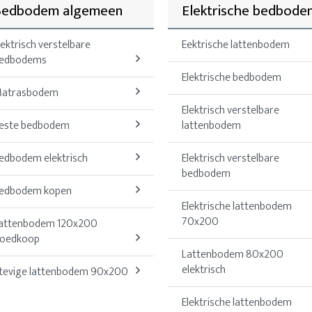
Bedbodem algemeen
Elektrische bedbode
lektrisch verstelbare
Eektrische lattenbodem
edbodems
Elektrische bedbodem
atrasbodem
Elektrisch verstelbare
este bedbodem
lattenbodem
edbodem elektrisch
Elektrisch verstelbare
bedbodem
edbodem kopen
Elektrische lattenbodem
70x200
attenbodem 120x200
oedkoop
Lattenbodem 80x200
elektrisch
tevige lattenbodem 90x200
Elektrische lattenbodem