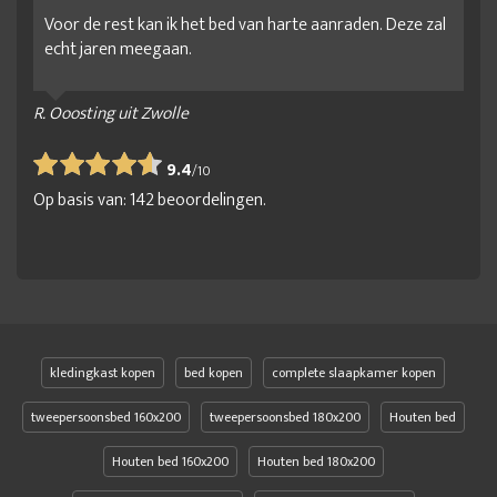
Voor de rest kan ik het bed van harte aanraden. Deze zal
echt jaren meegaan.
R. Ooosting uit Zwolle
9.4
/
10
Op basis van:
142
beoordelingen.
kledingkast kopen
bed kopen
complete slaapkamer kopen
tweepersoonsbed 160x200
tweepersoonsbed 180x200
Houten bed
Houten bed 160x200
Houten bed 180x200