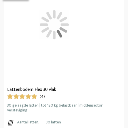
Lattenbodem Flex 30 vlak
(4)
30 gelaagde latten | tot 120 kg belastbaar | middensector
versteviging
Aantal latten:
30 latten