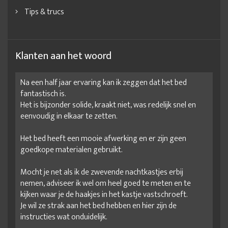
Tips & trucs
Klanten aan het woord
Na een half jaar ervaring kan ik zeggen dat het bed
fantastisch is.
Het is bijzonder solide, kraakt niet, was redelijk snel en
eenvoudig in elkaar te zetten.
Het bed heeft een mooie afwerking en er zijn geen
goedkope materialen gebruikt.
Mocht je net als ik de zwevende nachtkastjes erbij
nemen, adviseer ik wel om heel goed te meten en te
kijken waar je de haakjes in het kastje vastschroeft.
Je wil ze strak aan het bed hebben en hier zijn de
instructies wat onduidelijk.