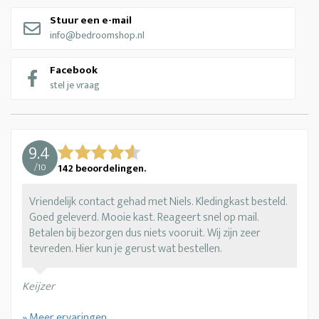
Stuur een e-mail
info@bedroomshop.nl
Facebook
stel je vraag
9.4
/
10
142
beoordelingen.
Vriendelijk contact gehad met Niels. Kledingkast besteld.
Goed geleverd. Mooie kast. Reageert snel op mail.
Betalen bij bezorgen dus niets vooruit. Wij zijn zeer
tevreden. Hier kun je gerust wat bestellen.
Keijzer
» Meer ervaringen