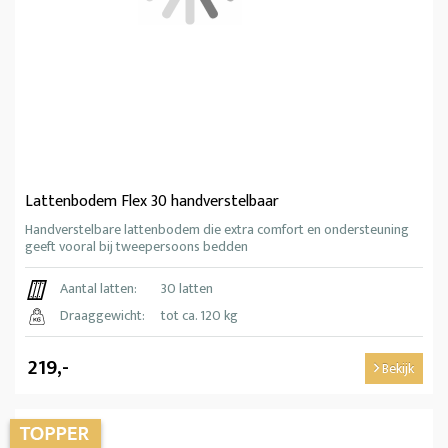
Lattenbodem Flex 30 handverstelbaar
Handverstelbare lattenbodem die extra comfort en ondersteuning
geeft vooral bij tweepersoons bedden
Aantal latten:
30 latten
Draaggewicht:
tot ca. 120 kg
219,-
Bekijk