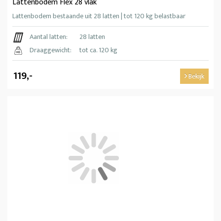
Lattenbodem Flex 28 vlak
Lattenbodem bestaande uit 28 latten | tot 120 kg belastbaar
Aantal latten:
28 latten
Draaggewicht:
tot ca. 120 kg
119,-
Bekijk