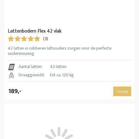
Lattenbodem Flex 42 vlak
(3)
42 latten in rubberen lathouders zorgen voor de perfecte
ondersteuning
Aantal latten:
42 latten
Draaggewicht:
tot ca. 120 kg
189,-
Bekijk