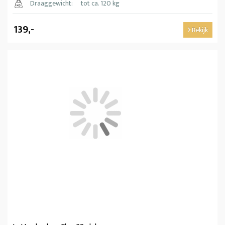
Draaggewicht:
tot ca. 120 kg
139,-
Bekijk