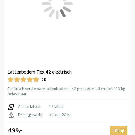
Lattenbodem Flex 42 elektrisch
(1)
Elektrisch verstelbare lattenbodem | 42 gelaagde latten | tot 120 kg
belastbaar
Aantal latten:
42 latten
Draaggewicht:
tot ca. 120 kg
499,-
Bekijk