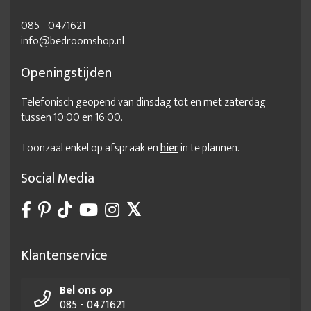
085 - 0471621
info@bedroomshop.nl
Openingstijden
Telefonisch geopend van dinsdag tot en met zaterdag
tussen 10:00 en 16:00.
Toonzaal enkel op afspraak en
hier
in te plannen.
Social Media
Klantenservice
Bel ons op
085 - 0471621