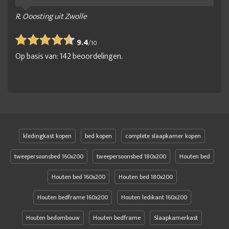
R. Ooosting uit Zwolle
9.4
/
10
Op basis van:
142
beoordelingen.
kledingkast kopen
bed kopen
complete slaapkamer kopen
tweepersoonsbed 160x200
tweepersoonsbed 180x200
Houten bed
Houten bed 160x200
Houten bed 180x200
Houten bedframe 160x200
Houten ledikant 160x200
Houten bedombouw
Houten bedframe
Slaapkamerkast