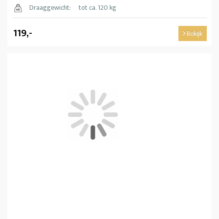
Draaggewicht:
tot ca. 120 kg
119,-
Bekijk