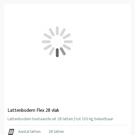
Lattenbodem Flex 28 vlak
Lattenbodem bestaande uit 28 latten | tot 120 kg belastbaar
Aantal latten:
28 latten