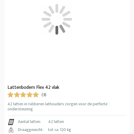
Lattenbodem Flex 42 vlak
(3)
42 latten in rubberen lathouders zorgen voor de perfecte
ondersteuning
Aantal latten:
42 latten
Draaggewicht:
tot ca. 120 kg