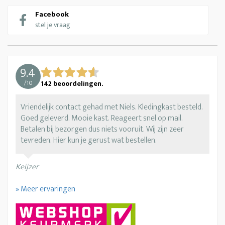
Facebook
stel je vraag
9.4
/
10
142
beoordelingen.
Vriendelijk contact gehad met Niels. Kledingkast besteld.
Goed geleverd. Mooie kast. Reageert snel op mail.
Betalen bij bezorgen dus niets vooruit. Wij zijn zeer
tevreden. Hier kun je gerust wat bestellen.
Keijzer
» Meer ervaringen