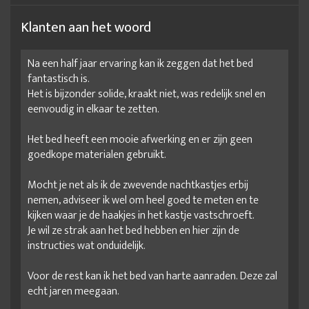
Klanten aan het woord
Na een half jaar ervaring kan ik zeggen dat het bed
fantastisch is.
Het is bijzonder solide, kraakt niet, was redelijk snel en
eenvoudig in elkaar te zetten.
Het bed heeft een mooie afwerking en er zijn geen
goedkope materialen gebruikt.
Mocht je net als ik de zwevende nachtkastjes erbij
nemen, adviseer ik wel om heel goed te meten en te
kijken waar je de haakjes in het kastje vastschroeft.
Je wil ze strak aan het bed hebben en hier zijn de
instructies wat onduidelijk.
Voor de rest kan ik het bed van harte aanraden. Deze zal
echt jaren meegaan.