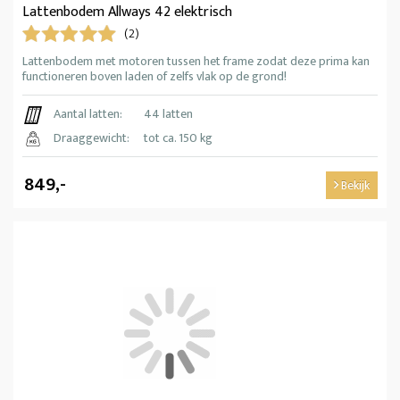
Lattenbodem Allways 42 elektrisch
(2)
Lattenbodem met motoren tussen het frame zodat deze prima kan
functioneren boven laden of zelfs vlak op de grond!
Aantal latten:
44 latten
Draaggewicht:
tot ca. 150 kg
849,-
Bekijk