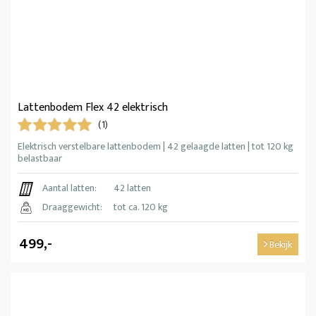
Lattenbodem Flex 42 elektrisch
(1)
Elektrisch verstelbare lattenbodem | 42 gelaagde latten | tot 120 kg
belastbaar
Aantal latten:
42 latten
Draaggewicht:
tot ca. 120 kg
499,-
Bekijk