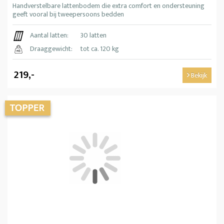
Handverstelbare lattenbodem die extra comfort en ondersteuning
geeft vooral bij tweepersoons bedden
Aantal latten:
30 latten
Draaggewicht:
tot ca. 120 kg
219,-
Bekijk