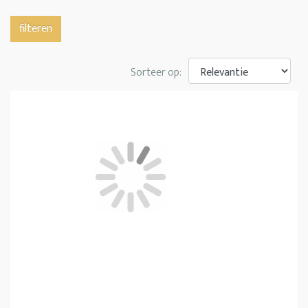
filteren
Sorteer op: