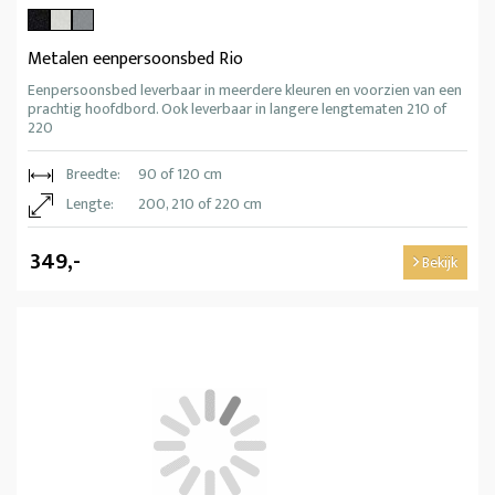
Metalen eenpersoonsbed Rio
Eenpersoonsbed leverbaar in meerdere kleuren en voorzien van een
prachtig hoofdbord. Ook leverbaar in langere lengtematen 210 of
220
Breedte:
90 of 120 cm
Lengte:
200, 210 of 220 cm
349,-
Bekijk