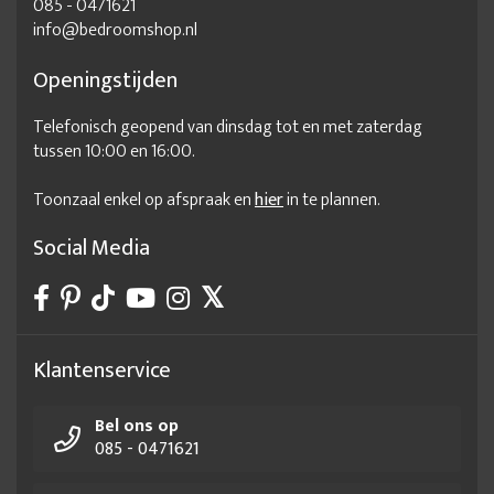
085 - 0471621
info@bedroomshop.nl
Openingstijden
Telefonisch geopend van dinsdag tot en met zaterdag
tussen 10:00 en 16:00.
Toonzaal enkel op afspraak en
hier
in te plannen.
Social Media
Klantenservice
Bel ons op
085 - 0471621