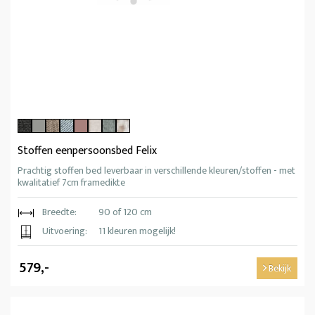
Stoffen eenpersoonsbed Felix
Prachtig stoffen bed leverbaar in verschillende kleuren/stoffen - met
kwalitatief 7cm framedikte
Breedte:
90 of 120 cm
Uitvoering:
11 kleuren mogelijk!
579,-
Bekijk