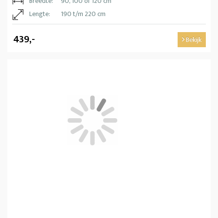
Breedte:
90, 100 of 120 cm
Lengte:
190 t/m 220 cm
439,-
Bekijk