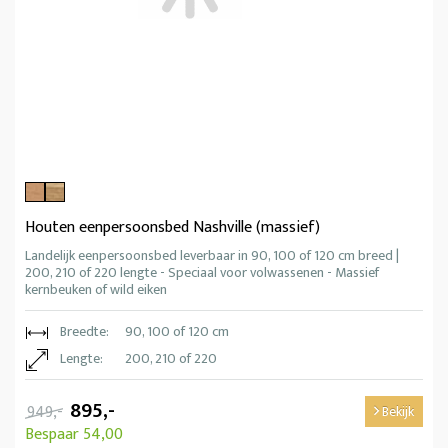
Houten eenpersoonsbed Nashville (massief)
Landelijk eenpersoonsbed leverbaar in 90, 100 of 120 cm breed |
200, 210 of 220 lengte - Speciaal voor volwassenen - Massief
kernbeuken of wild eiken
Breedte:
90, 100 of 120 cm
Lengte:
200, 210 of 220
895,-
949,-
Bekijk
Bespaar 54,00