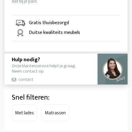
dat bij je past.
Gratis thuisbezorgd
Duitse kwaliteits meubels
Hulp nodig?
Onze klantenservice helpt je graag.
Neem contact op.
Juliet
contact
Snel filteren:
Met lades
Matrassen