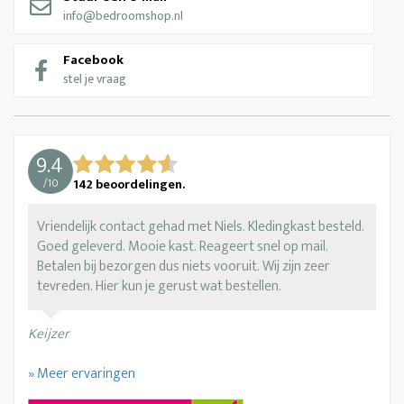
info@bedroomshop.nl
Facebook
stel je vraag
9.4
/
10
142
beoordelingen.
Vriendelijk contact gehad met Niels. Kledingkast besteld.
Goed geleverd. Mooie kast. Reageert snel op mail.
Betalen bij bezorgen dus niets vooruit. Wij zijn zeer
tevreden. Hier kun je gerust wat bestellen.
Keijzer
» Meer ervaringen