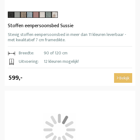
Stoffen eenpersoonsbed Sussie
Stevig stoffen eenpersoonsbed in meer dan 11 kleuren leverbaar -
met kwalitatief 7 cm framedikte.
Breedte:
90 of 120 cm
Uitvoering:
12 kleuren mogelijk!
599,-
Bekijk