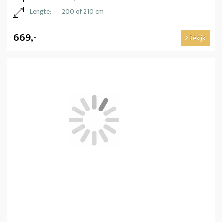
Lengte:
200 of 210 cm
669,-
Bekijk