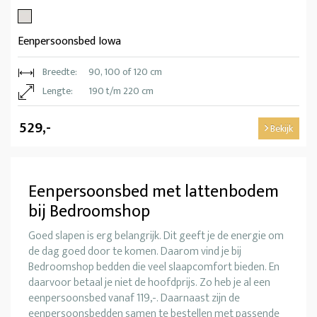
Eenpersoonsbed Iowa
Breedte:
90, 100 of 120 cm
Lengte:
190 t/m 220 cm
529,-
Bekijk
Eenpersoonsbed met lattenbodem
bij Bedroomshop
Goed slapen is erg belangrijk. Dit geeft je de energie om
de dag goed door te komen. Daarom vind je bij
Bedroomshop bedden die veel slaapcomfort bieden. En
daarvoor betaal je niet de hoofdprijs. Zo heb je al een
eenpersoonsbed vanaf 119,-. Daarnaast zijn de
eenpersoonsbedden samen te bestellen met passende