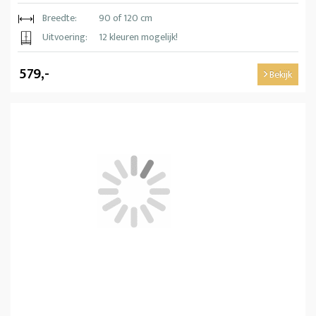
Breedte:
90 of 120 cm
Uitvoering:
12 kleuren mogelijk!
579,-
Bekijk