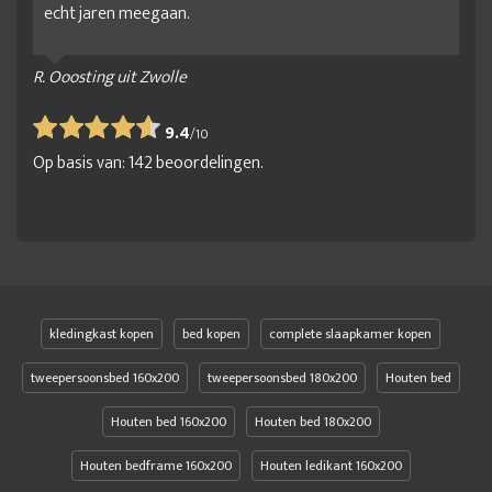
echt jaren meegaan.
R. Ooosting uit Zwolle
9.4
/
10
Op basis van:
142
beoordelingen.
kledingkast kopen
bed kopen
complete slaapkamer kopen
tweepersoonsbed 160x200
tweepersoonsbed 180x200
Houten bed
Houten bed 160x200
Houten bed 180x200
Houten bedframe 160x200
Houten ledikant 160x200