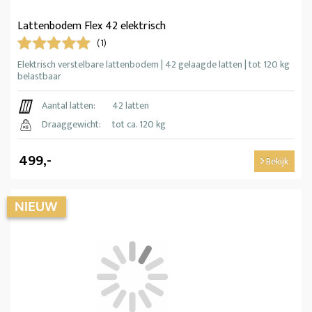
Lattenbodem Flex 42 elektrisch
(1)
Elektrisch verstelbare lattenbodem | 42 gelaagde latten | tot 120 kg
belastbaar
Aantal latten:
42 latten
Draaggewicht:
tot ca. 120 kg
499,-
Bekijk