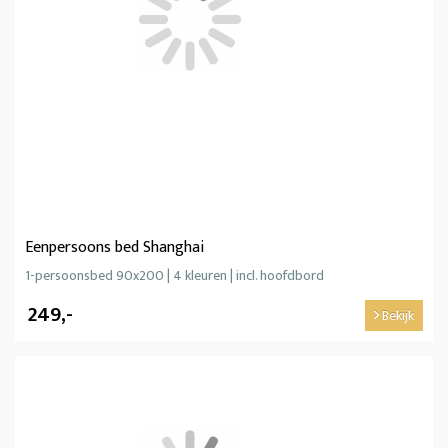
Eenpersoons bed Shanghai
1-persoonsbed 90x200 | 4 kleuren | incl. hoofdbord
249,-
Bekijk