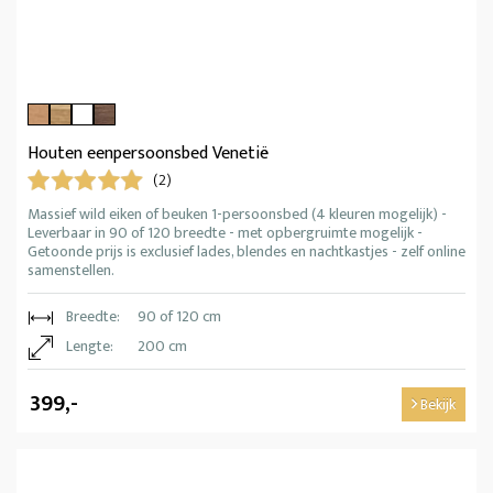
Houten eenpersoonsbed Venetië
(2)
Massief wild eiken of beuken 1-persoonsbed (4 kleuren mogelijk) -
Leverbaar in 90 of 120 breedte - met opbergruimte mogelijk -
Getoonde prijs is exclusief lades, blendes en nachtkastjes - zelf online
samenstellen.
Breedte:
90 of 120 cm
Lengte:
200 cm
399,-
Bekijk