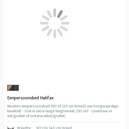
Eenpersoonsbed Halifax
Modern eenpersoonsbed (90 of 120 cm breed) van hoogwaardige
kwaliteit - Ook in extra lange lengtemaat 210 cm! - Leverbaar in
wit/grafiet of imitatie eiken/grafiet.
Breedte:
90 t/m 140 cm breed