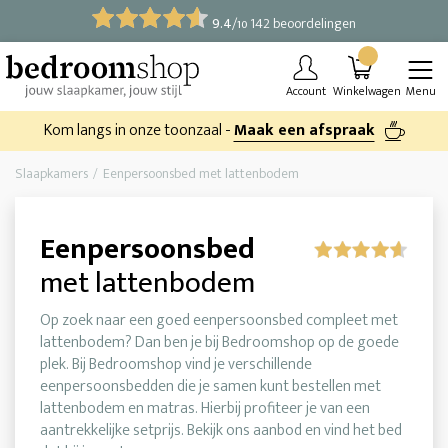
9.4
/
142 beoordelingen
10
Account
Winkelwagen
Menu
Kom langs in onze toonzaal -
Maak een afspraak
Slaapkamers
Eenpersoonsbed met lattenbodem
Eenpersoonsbed
met lattenbodem
Op zoek naar een goed eenpersoonsbed compleet met
lattenbodem? Dan ben je bij Bedroomshop op de goede
plek. Bij Bedroomshop vind je verschillende
eenpersoonsbedden die je samen kunt bestellen met
lattenbodem en matras. Hierbij profiteer je van een
aantrekkelijke setprijs. Bekijk ons aanbod en vind het bed