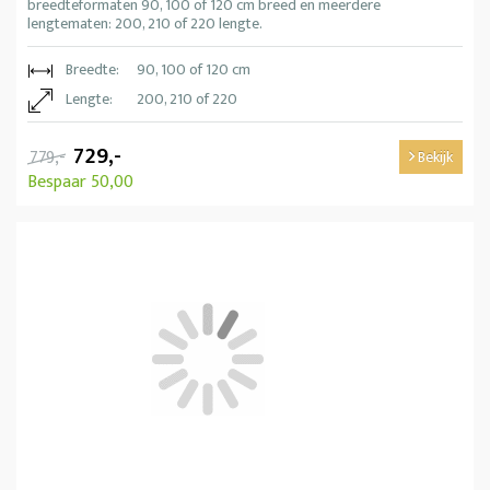
breedteformaten 90, 100 of 120 cm breed en meerdere
lengtematen: 200, 210 of 220 lengte.
Breedte:
90, 100 of 120 cm
Lengte:
200, 210 of 220
729,-
779,-
Bekijk
Bespaar 50,00