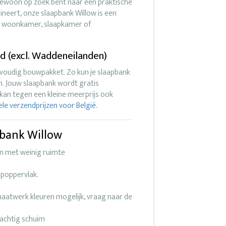
gewoon op zoek bent naar een praktische
ineert, onze slaapbank Willow is een
uw woonkamer, slaapkamer of
d (excl. Waddeneilanden)
nvoudig bouwpakket. Zo kun je slaapbank
n. Jouw slaapbank wordt gratis
kan tegen een kleine meerprijs ook
uele verzendprijzen voor België.
pbank Willow
n met weinig ruimte
apoppervlak.
maatwerk kleuren mogelijk, vraag naar de
achtig schuim