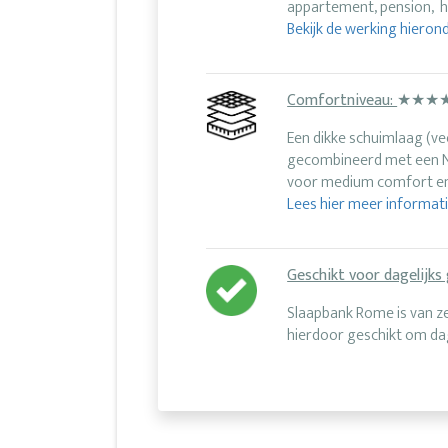
appartement, pension, h
Bekijk de werking hierond
Comfortniveau:
★★★
Een dikke schuimlaag (ve
gecombineerd met een N
voor medium comfort en 
Lees hier meer informat
Geschikt voor dagelijks 
Slaapbank Rome is van z
hierdoor geschikt om dag