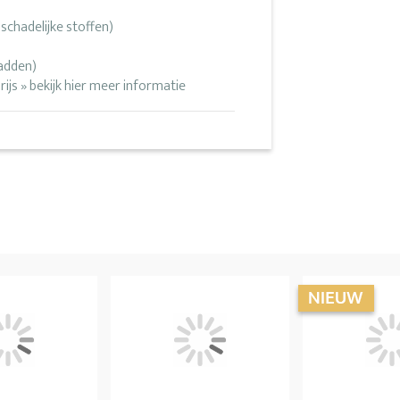
chadelijke stoffen)
Wadden)
rijs » bekijk hier meer informatie