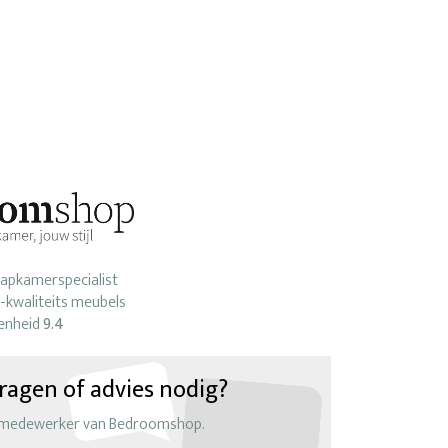
laapkamerspecialist
-kwaliteits meubels
enheid
9.4
ragen of advies nodig?
 medewerker van Bedroomshop.