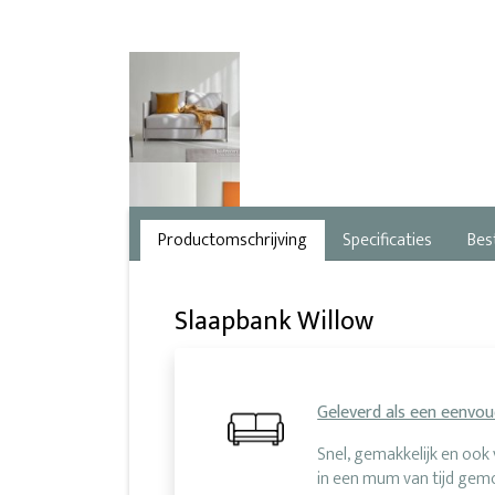
Productomschrijving
Specificaties
Bes
Slaapbank Willow
Geleverd als een eenvo
Snel, gemakkelijk en oo
in een mum van tijd gemon