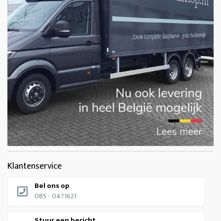
Klantenservice
Bel ons op
085 - 0471621
Stuur een bericht