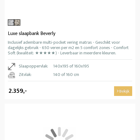
Luxe slaapbank Beverly
Inclusief adembare multi-pocket vering matras - Geschikt voor
dagelijks gebruik - 650 veren per m2 en 5 comfort zones - Comfort
Soft (kwaliteit: ★★★★★) - Leverbaar in meerdere kleuren.
Slaapoppervlak:
140x195 of 160x195
Zitvlak:
140 of 160 cm
2.359,-
Bekijk