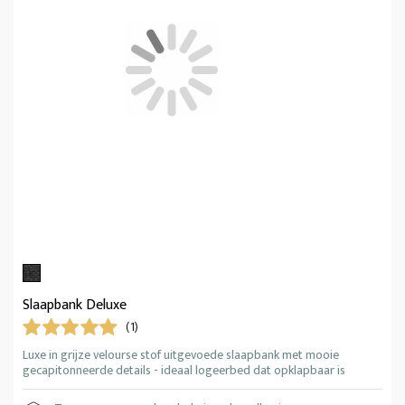
Slaapbank Deluxe
(1)
Luxe in grijze velourse stof uitgevoede slaapbank met mooie
gecapitonneerde details - ideaal logeerbed dat opklapbaar is