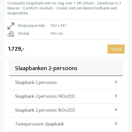
Compacte slaapbank met no-zag veer + HR schuim - Leverbaar in 2
kleuren - Comfort: medium - Creëer met een kleine bedbank veel
slaapruimte.
Slaapoppervlak:
140 x 197
Zitvlak:
140 cm
1.729,-
Bekijk
Slaapbanken 2-persoons
Slaapbank 2 persoons
Slaapbank 2 persoons 140x200
Slaapbank 2 persoons 160x200
Tweepersoons slaapbank