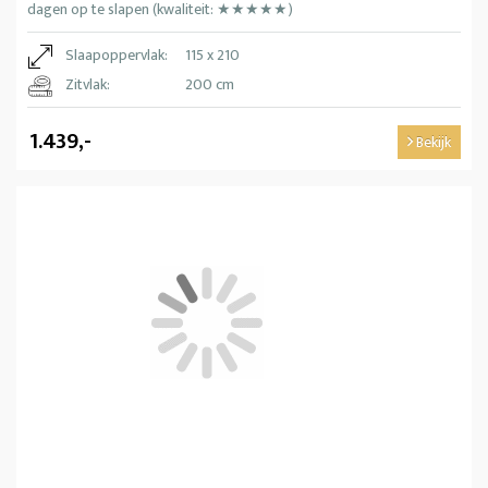
dagen op te slapen (kwaliteit: ★★★★★)
Slaapoppervlak:
115 x 210
Zitvlak:
200 cm
1.439,-
Bekijk