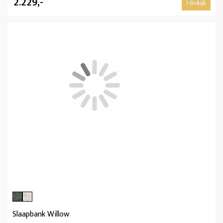
2.229,-
Bekijk
Slaapbank Willow