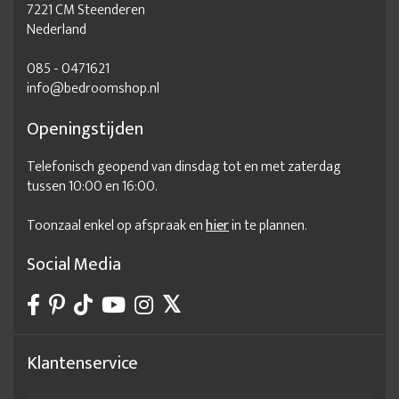
7221 CM Steenderen
Nederland
085 - 0471621
info@bedroomshop.nl
Openingstijden
Telefonisch geopend van dinsdag tot en met zaterdag
tussen 10:00 en 16:00.
Toonzaal enkel op afspraak en
hier
in te plannen.
Social Media
Klantenservice