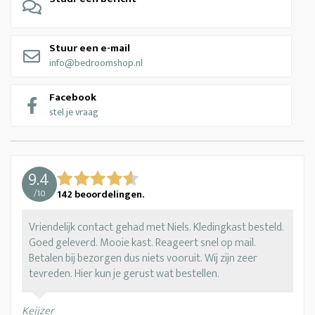
Stuur een e-mail
info@bedroomshop.nl
Facebook
stel je vraag
9.4
/
10
142
beoordelingen.
Vriendelijk contact gehad met Niels. Kledingkast besteld.
Goed geleverd. Mooie kast. Reageert snel op mail.
Betalen bij bezorgen dus niets vooruit. Wij zijn zeer
tevreden. Hier kun je gerust wat bestellen.
Keijzer