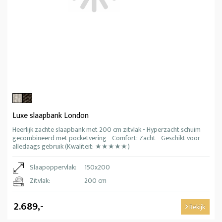
Luxe slaapbank London
Heerlijk zachte slaapbank met 200 cm zitvlak - Hyperzacht schuim
gecombineerd met pocketvering - Comfort: Zacht - Geschikt voor
alledaags gebruik (Kwaliteit: ★★★★★)
Slaapoppervlak:
150x200
Zitvlak:
200 cm
2.689,-
Bekijk