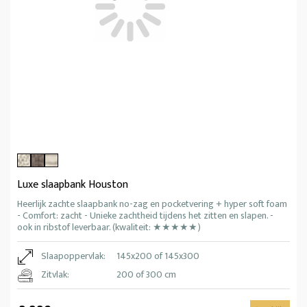
Luxe slaapbank Houston
Heerlijk zachte slaapbank no-zag en pocketvering + hyper soft foam
- Comfort: zacht - Unieke zachtheid tijdens het zitten en slapen. -
ook in ribstof leverbaar. (kwaliteit: ★★★★★)
Slaapoppervlak:
145x200 of 145x300
Zitvlak:
200 of 300 cm