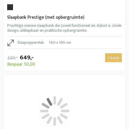
Slaapbank Prestige (met opbergruimte)
Prachtige nieuwe slaapbank die zowel functioneel als stijlvol is. Uniek
design, uitklapbaar en praktische opbergruimte.
Slaapoppervlak:
140 x 190 cm
649,-
699,-
Bekijk
Bespaar 50,00