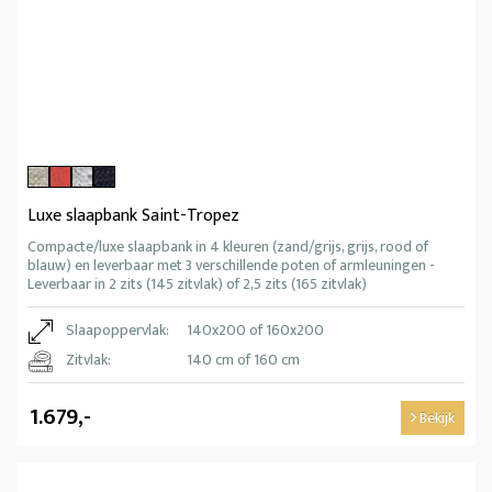
Luxe slaapbank Saint-Tropez
Compacte/luxe slaapbank in 4 kleuren (zand/grijs, grijs, rood of
blauw) en leverbaar met 3 verschillende poten of armleuningen -
Leverbaar in 2 zits (145 zitvlak) of 2,5 zits (165 zitvlak)
Slaapoppervlak:
140x200 of 160x200
Zitvlak:
140 cm of 160 cm
1.679,-
Bekijk