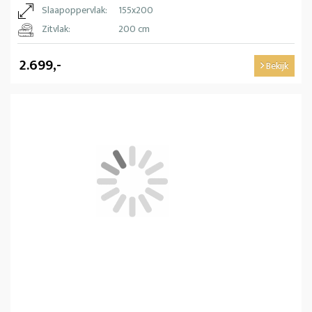
Slaapoppervlak:
155x200
Zitvlak:
200 cm
2.699,-
Bekijk