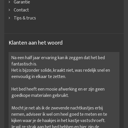
Garantie
Contact
Tips & trucs
Klanten aan het woord
Na een half jaar ervaring kan ik zeggen dat het bed
fantastisch is.
Het is bijzonder solide, kraakt niet, was redelijk snel en
eenvoudig in elkaar te zetten.
Het bed heeft een mooie afwerking en er zijn geen
goedkope materialen gebruikt.
Mocht je net als ik de zwevende nachtkastjes erbij
nemen, adviseer ik wel om heel goed te meten en te
kijken waar je de haakjes in het kastje vastschroeft.
Je wil ze strak aan het bed hebben en hier zijn de